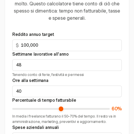
molto. Questo calcolatore tiene conto di ciò che
spesso si dimentica: tempo non fatturabile, tasse
e spese generali.
Reddito annuo target
$
Settimane lavorative all’anno
Tenendo conto di ferie, festività e permessi
Ore alla settimana
Percentuale di tempo fatturabile
60%
In media i freelance fatturano il 50–70% del tempo. Il resto va in
amministrazione, marketing, preventivi e aggiornamento.
Spese aziendali annuali