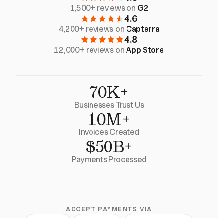
1,500+ reviews on
G2
4.6
4,200+ reviews on
Capterra
4.8
12,000+ reviews on
App Store
70K+
Businesses Trust Us
10M+
Invoices Created
$50B+
Payments Processed
ACCEPT PAYMENTS VIA