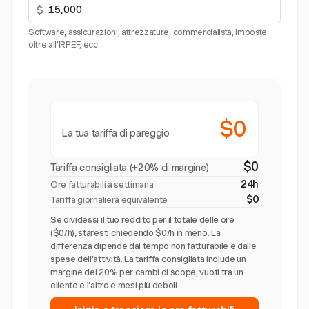
$
Software, assicurazioni, attrezzature, commercialista, imposte
oltre all’IRPEF, ecc.
$0
La tua tariffa di pareggio
$0
Tariffa consigliata (+20% di margine)
24h
Ore fatturabili a settimana
$0
Tariffa giornaliera equivalente
Se dividessi il tuo reddito per il totale delle ore
($0/h), staresti chiedendo $0/h in meno. La
differenza dipende dal tempo non fatturabile e dalle
spese dell’attività. La tariffa consigliata include un
margine del 20% per cambi di scope, vuoti tra un
cliente e l’altro e mesi più deboli.