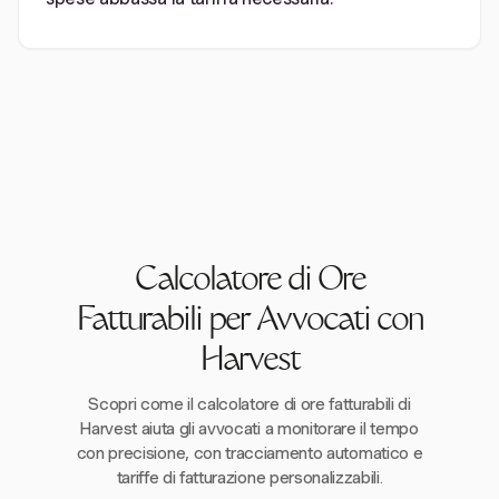
Calcolatore di Ore
Fatturabili per Avvocati con
Harvest
Scopri come il calcolatore di ore fatturabili di
Harvest aiuta gli avvocati a monitorare il tempo
con precisione, con tracciamento automatico e
tariffe di fatturazione personalizzabili.