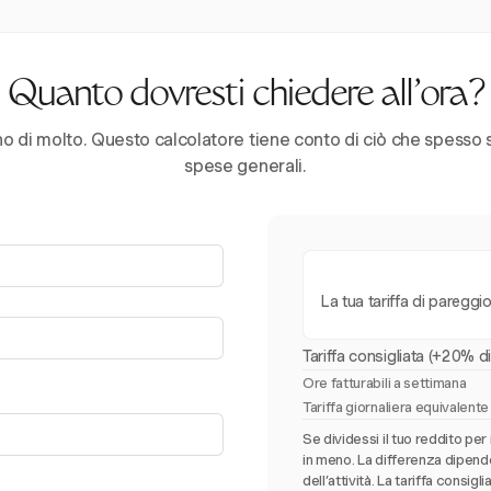
Quanto dovresti chiedere all’ora?
no di molto. Questo calcolatore tiene conto di ciò che spesso 
spese generali.
La tua tariffa di pareggi
Tariffa consigliata (+20% d
Ore fatturabili a settimana
Tariffa giornaliera equivalente
Se dividessi il tuo reddito per
in meno. La differenza dipend
dell’attività. La tariffa consi