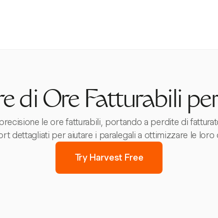
e di Ore Fatturabili per
precisione le ore fatturabili, portando a perdite di fattu
 dettagliati per aiutare i paralegali a ottimizzare le loro o
Try Harvest Free