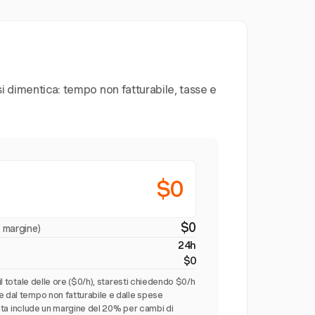
si dimentica: tempo non fatturabile, tasse e
$0
o
$0
i margine)
24h
$0
 il totale delle ore ($0/h), staresti chiedendo $0/h
e dal tempo non fatturabile e dalle spese
gliata include un margine del 20% per cambi di