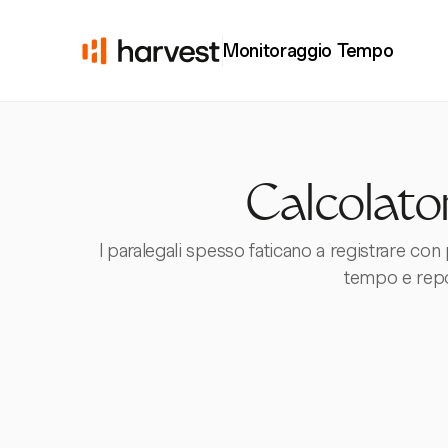
Monitoraggio Tempo
Calcolator
I paralegali spesso faticano a registrare con 
tempo e report