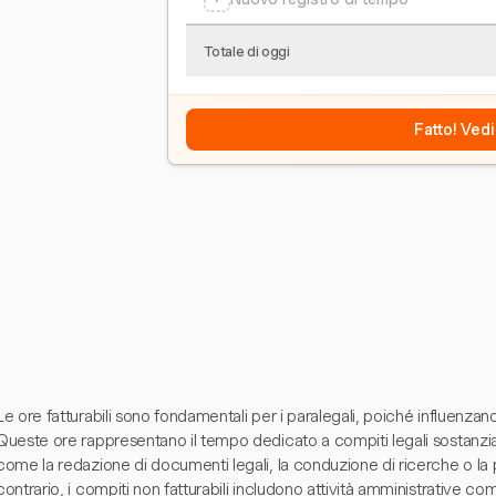
Totale di oggi
Fatto! Vedi
Le ore fatturabili sono fondamentali per i paralegali, poiché influenzano
Queste ore rappresentano il tempo dedicato a compiti legali sostanzial
come la redazione di documenti legali, la conduzione di ricerche o la p
contrario, i compiti non fatturabili includono attività amministrative c