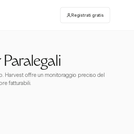
Registrati gratis
 Paralegali
rato. Harvest offre un monitoraggio preciso del
re fatturabili.