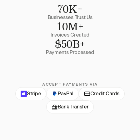
70K+
Businesses Trust Us
10M+
Invoices Created
$50B+
Payments Processed
ACCEPT PAYMENTS VIA
Stripe
PayPal
Credit Cards
Bank Transfer