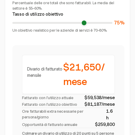
Percentuale delle ore totali che sono fatturabili. La media del
settore è 55–60%.
Tasso di utilizzo obiettivo
75%
Un obiettivo realistico per le aziende di servizi è 70–80%.
$21,650/
Divario di fatturato
mensile
mese
$59,538/mese
Fatturato con l'utilizzo attuale
$81,187/mese
Fatturato con l'utilizzo obiettivo
1.6
Ore fatturabili extra necessarie per
persona/giorno
h
$259,800
Opportunità di fatturato annuale
Colmare un divario di utilizzo di 20 punti su 5 persone