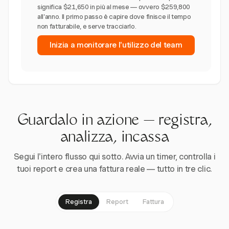
significa $21,650 in più al mese — ovvero $259,800
all'anno. Il primo passo è capire dove finisce il tempo
non fatturabile, e serve tracciarlo.
Inizia a monitorare l'utilizzo del team
Guardalo in azione — registra,
analizza, incassa
Segui l'intero flusso qui sotto. Avvia un timer, controlla i
tuoi report e crea una fattura reale — tutto in tre clic.
Registra
Report
Fattura