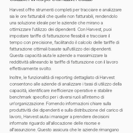
Harvest offre strumenti completi per tracciare e analizzare
sia le ore fatturabili che quelle non fatturabili, rendendolo
una soluzione ideale per le aziende che mirano a
ottimizzare l'utilizzo dei dipendenti. Con Harvest, puoi
impostare tariffe di fatturazione flessibili e tracciare il
tempo con precisione, facilitando il calcolo delle tariffe di
fatturazione ottimali basate sull'utilizzo dei dipendenti.
Questa capacità aiuta le aziende a massimizzare la
redditività allineando le tariffe di fatturazione con il lavoro
effettivamente svolto.
Inoltre, le funzionalità di reporting dettagliato di Harvest
consentono alle aziende di analizzare i tassi di utilizzo della
capacità, identificare inefficienze operative e stabilire
benchmark specifici per i diversi ruoli all'interno di
un'organizzazione. Fornendo informazioni chiare sulla
produttività dei dipendenti e sulla distribuzione del carico di
lavoro, Harvest aiuta i manager a prendere decisioni
informate riguardo all'allocazione delle risorse e
all'assunzione. Questo assicura che le aziende rimangano