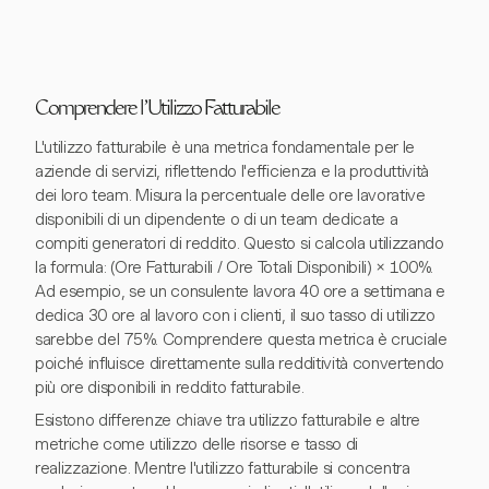
Comprendere l'Utilizzo Fatturabile
L'utilizzo fatturabile è una metrica fondamentale per le
aziende di servizi, riflettendo l'efficienza e la produttività
dei loro team. Misura la percentuale delle ore lavorative
disponibili di un dipendente o di un team dedicate a
compiti generatori di reddito. Questo si calcola utilizzando
la formula: (Ore Fatturabili / Ore Totali Disponibili) × 100%.
Ad esempio, se un consulente lavora 40 ore a settimana e
dedica 30 ore al lavoro con i clienti, il suo tasso di utilizzo
sarebbe del 75%. Comprendere questa metrica è cruciale
poiché influisce direttamente sulla redditività convertendo
più ore disponibili in reddito fatturabile.
Esistono differenze chiave tra utilizzo fatturabile e altre
metriche come utilizzo delle risorse e tasso di
realizzazione. Mentre l'utilizzo fatturabile si concentra