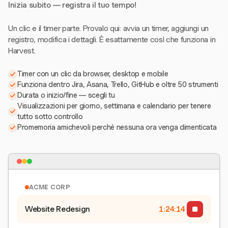
Inizia subito — registra il tuo tempo!
Un clic e il timer parte. Provalo qui: avvia un timer, aggiungi un
registro, modifica i dettagli. È esattamente così che funziona in
Harvest.
Timer con un clic da browser, desktop e mobile
Funziona dentro Jira, Asana, Trello, GitHub e oltre 50 strumenti
Durata o inizio/fine — scegli tu
Visualizzazioni per giorno, settimana e calendario per tenere
tutto sotto controllo
Promemoria amichevoli perché nessuna ora venga dimenticata
ACME CORP
Website Redesign
1:24:15