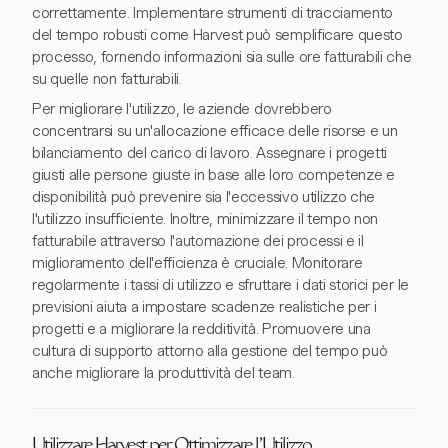
correttamente. Implementare strumenti di tracciamento
del tempo robusti come Harvest può semplificare questo
processo, fornendo informazioni sia sulle ore fatturabili che
su quelle non fatturabili.
Per migliorare l'utilizzo, le aziende dovrebbero
concentrarsi su un'allocazione efficace delle risorse e un
bilanciamento del carico di lavoro. Assegnare i progetti
giusti alle persone giuste in base alle loro competenze e
disponibilità può prevenire sia l'eccessivo utilizzo che
l'utilizzo insufficiente. Inoltre, minimizzare il tempo non
fatturabile attraverso l'automazione dei processi e il
miglioramento dell'efficienza è cruciale. Monitorare
regolarmente i tassi di utilizzo e sfruttare i dati storici per le
previsioni aiuta a impostare scadenze realistiche per i
progetti e a migliorare la redditività. Promuovere una
cultura di supporto attorno alla gestione del tempo può
anche migliorare la produttività del team.
Utilizzare Harvest per Ottimizzare l'Utilizzo