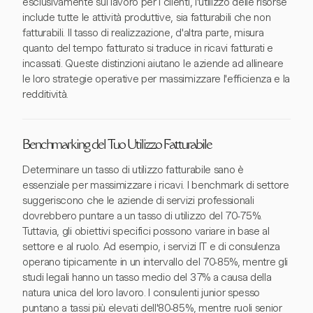
esclusivamente sul lavoro per i clienti, l'utilizzo delle risorse
include tutte le attività produttive, sia fatturabili che non
fatturabili. Il tasso di realizzazione, d'altra parte, misura
quanto del tempo fatturato si traduce in ricavi fatturati e
incassati. Queste distinzioni aiutano le aziende ad allineare
le loro strategie operative per massimizzare l'efficienza e la
redditività.
Benchmarking del Tuo Utilizzo Fatturabile
Determinare un tasso di utilizzo fatturabile sano è
essenziale per massimizzare i ricavi. I benchmark di settore
suggeriscono che le aziende di servizi professionali
dovrebbero puntare a un tasso di utilizzo del 70-75%.
Tuttavia, gli obiettivi specifici possono variare in base al
settore e al ruolo. Ad esempio, i servizi IT e di consulenza
operano tipicamente in un intervallo del 70-85%, mentre gli
studi legali hanno un tasso medio del 37% a causa della
natura unica del loro lavoro. I consulenti junior spesso
puntano a tassi più elevati dell'80-85%, mentre ruoli senior