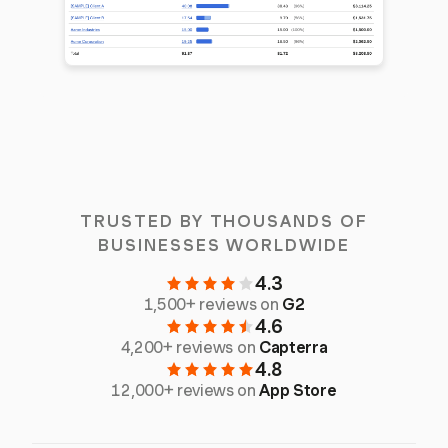
TRUSTED BY THOUSANDS OF
BUSINESSES WORLDWIDE
4.3
1,500+ reviews on
G2
4.6
4,200+ reviews on
Capterra
4.8
12,000+ reviews on
App Store