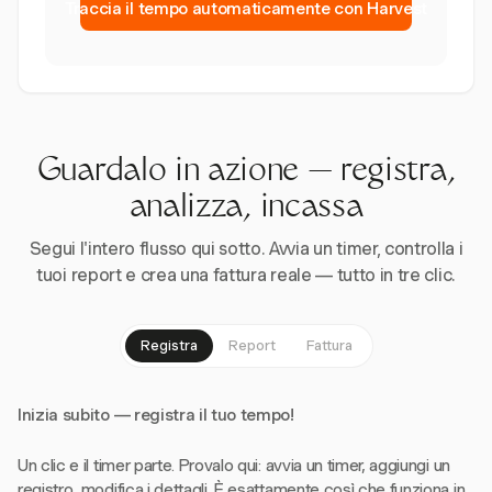
Traccia il tempo automaticamente con Harvest
Guardalo in azione — registra,
analizza, incassa
Segui l'intero flusso qui sotto. Avvia un timer, controlla i
tuoi report e crea una fattura reale — tutto in tre clic.
Registra
Report
Fattura
Inizia subito — registra il tuo tempo!
Un clic e il timer parte. Provalo qui: avvia un timer, aggiungi un
registro, modifica i dettagli. È esattamente così che funziona in