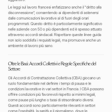
Le leggi sul lavoro francesi enfatizzano anche il "diritto alla
disconnessione", consentendo ai dipendenti di astenersi
dalle comunicazioni lavorative al di fuori degli orari
programmati. Questo diritto è particolarmente significativo
nelle aziende con 50 o più dipendenti ed è spesso attuato
attraverso accordi sindacali. Rispettare queste linee guida
non solo soddisfa i requisiti legali, ma promuove anche un
ambiente di lavoro più sano.
Oltre le Basi: Accordi Collettivi e Regole Specifiche del
Settore
Gli Accordi di Contrattazione Collettiva (CBA) giocano un
ruolo fondamentale nel definire i tempi di pausa e le
condizioni lavorative in vari settori in Francia. I CBA possono
offrire condizioni più favorevoli rispetto ai minimi legali,
come pause più lunghe o tassi di straordinario diversi.
Questi accordi sono particolarmente rilevanti in settori
come l'ospitalità, la sanità e il giornalismo, dove le