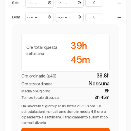
Sab
—
Dom
—
39h
Ore totali questa
settimana
45m
39.8h
Ore ordinarie (≤40)
Nessuna
Ore straordinarie
8h
Media ore/giorno
2h 45m
Tempo totale di pausa
Hai lavorato 5 giorni per un totale di 39.8 ore. Le
schedulazioni manuali omettono in media 4,5 ore a
dipendente a settimana. Il tracciamento automatico
colma il divario.