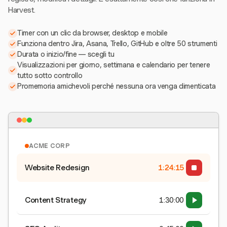
Harvest.
Timer con un clic da browser, desktop e mobile
Funziona dentro Jira, Asana, Trello, GitHub e oltre 50 strumenti
Durata o inizio/fine — scegli tu
Visualizzazioni per giorno, settimana e calendario per tenere
tutto sotto controllo
Promemoria amichevoli perché nessuna ora venga dimenticata
ACME CORP
Website Redesign
1:24:15
Content Strategy
1:30:00