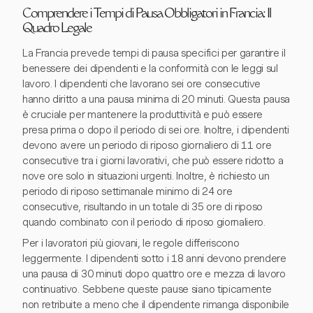
Comprendere i Tempi di Pausa Obbligatori in Francia: Il
Quadro Legale
La Francia prevede tempi di pausa specifici per garantire il
benessere dei dipendenti e la conformità con le leggi sul
lavoro. I dipendenti che lavorano sei ore consecutive
hanno diritto a una pausa minima di 20 minuti. Questa pausa
è cruciale per mantenere la produttività e può essere
presa prima o dopo il periodo di sei ore. Inoltre, i dipendenti
devono avere un periodo di riposo giornaliero di 11 ore
consecutive tra i giorni lavorativi, che può essere ridotto a
nove ore solo in situazioni urgenti. Inoltre, è richiesto un
periodo di riposo settimanale minimo di 24 ore
consecutive, risultando in un totale di 35 ore di riposo
quando combinato con il periodo di riposo giornaliero.
Per i lavoratori più giovani, le regole differiscono
leggermente. I dipendenti sotto i 18 anni devono prendere
una pausa di 30 minuti dopo quattro ore e mezza di lavoro
continuativo. Sebbene queste pause siano tipicamente
non retribuite a meno che il dipendente rimanga disponibile