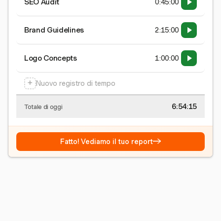
SEO Audit
0:45:00
Brand Guidelines
2:15:00
Logo Concepts
1:00:00
+
Nuovo registro di tempo
6:54:15
Totale di oggi
→
Fatto! Vediamo il tuo report