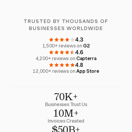
TRUSTED BY THOUSANDS OF
BUSINESSES WORLDWIDE
4.3
1,500+ reviews on
G2
4.6
4,200+ reviews on
Capterra
4.8
12,000+ reviews on
App Store
70K+
Businesses Trust Us
10M+
Invoices Created
$50B+