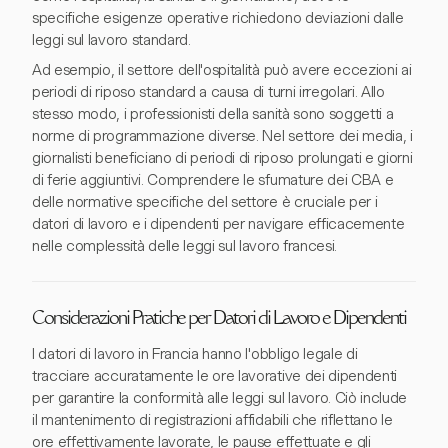
specifiche esigenze operative richiedono deviazioni dalle
leggi sul lavoro standard.
Ad esempio, il settore dell'ospitalità può avere eccezioni ai
periodi di riposo standard a causa di turni irregolari. Allo
stesso modo, i professionisti della sanità sono soggetti a
norme di programmazione diverse. Nel settore dei media, i
giornalisti beneficiano di periodi di riposo prolungati e giorni
di ferie aggiuntivi. Comprendere le sfumature dei CBA e
delle normative specifiche del settore è cruciale per i
datori di lavoro e i dipendenti per navigare efficacemente
nelle complessità delle leggi sul lavoro francesi.
Considerazioni Pratiche per Datori di Lavoro e Dipendenti
I datori di lavoro in Francia hanno l'obbligo legale di
tracciare accuratamente le ore lavorative dei dipendenti
per garantire la conformità alle leggi sul lavoro. Ciò include
il mantenimento di registrazioni affidabili che riflettano le
ore effettivamente lavorate, le pause effettuate e gli