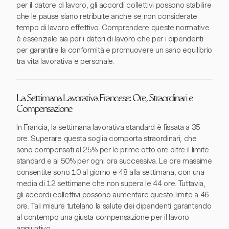
per il datore di lavoro, gli accordi collettivi possono stabilire
che le pause siano retribuite anche se non considerate
tempo di lavoro effettivo. Comprendere queste normative
è essenziale sia per i datori di lavoro che per i dipendenti
per garantire la conformità e promuovere un sano equilibrio
tra vita lavorativa e personale.
La Settimana Lavorativa Francese: Ore, Straordinari e
Compensazione
In Francia, la settimana lavorativa standard è fissata a 35
ore. Superare questa soglia comporta straordinari, che
sono compensati al 25% per le prime otto ore oltre il limite
standard e al 50% per ogni ora successiva. Le ore massime
consentite sono 10 al giorno e 48 alla settimana, con una
media di 12 settimane che non supera le 44 ore. Tuttavia,
gli accordi collettivi possono aumentare questo limite a 46
ore. Tali misure tutelano la salute dei dipendenti garantendo
al contempo una giusta compensazione per il lavoro
aggiuntivo.