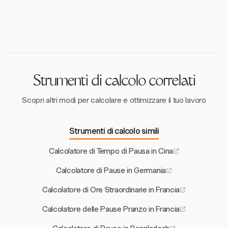
determinate condizioni tramite accordi collettivi.
Harvest offre strumenti completi per monitorare le
ore di lavoro e le pause, garantendo il rispetto delle
leggi sul lavoro in Francia e ottimizzando
efficacemente i programmi dei dipendenti.
Strumenti di calcolo correlati
Scopri altri modi per calcolare e ottimizzare il tuo lavoro
Strumenti di calcolo simili
Calcolatore di Tempo di Pausa in Cina
Calcolatore di Pause in Germania
Calcolatore di Ore Straordinarie in Francia
Calcolatore delle Pause Pranzo in Francia