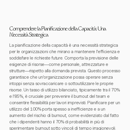
Comprendere la Pianificazione della Capacità: Una
Necessità Strategica
La pianificazione della capacità è una necessità strategica
per le organizzazioni che mirano a mantenere l'efficienza e
soddisfare le richieste future. Comporta la previsione delle
esigenze di risorse—come personale, attrezzature e
strutture—rispetto alla domanda prevista. Questo processo
garantisce che un'organizzazione possa operare senza
intoppi senza sovraccaricare o sottoutilizzare le proprie
risorse. Un tasso di utilizzo bilanciato, tipicamente tra il 70%
e l'85%, è cruciale per prevenire il burnout del team e
consentire flessibilità per lavori imprevisti. Pianificare per un
utilizzo del 100% porta spesso a inefficienze e a un
aumento del rischio di burnout, come evidenziato dal fatto
che i dipendenti hanno il 70% di probabilità in più di
sperimentare burnout sotto vincoli di tempo irragionevoli.