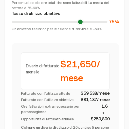
Percentuale delle ore totali che sono fatturabili. La media del
settore è 55–60%.
Tasso di utilizzo obiettivo
75%
Un obiettivo realistico per le aziende di servizi è 70–80%.
$21,650/
Divario di fatturato
mensile
mese
$59,538/mese
Fatturato con l'utilizzo attuale
$81,187/mese
Fatturato con l'utilizzo obiettivo
1.6
Ore fatturabili extra necessarie per
persona/giorno
h
$259,800
Opportunità di fatturato annuale
Colmare un divario di utilizzo di 20 punti su 5 persone