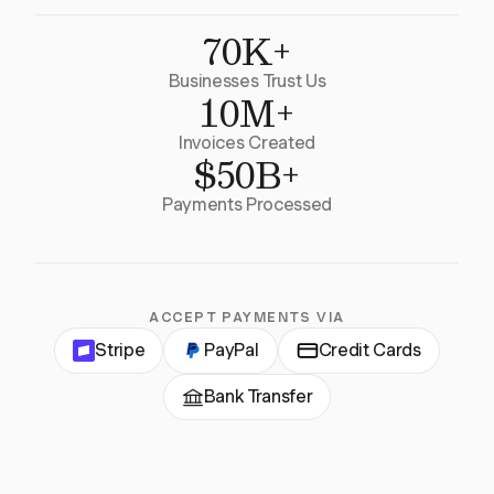
70K+
Businesses Trust Us
10M+
Invoices Created
$50B+
Payments Processed
ACCEPT PAYMENTS VIA
Stripe
PayPal
Credit Cards
Bank Transfer