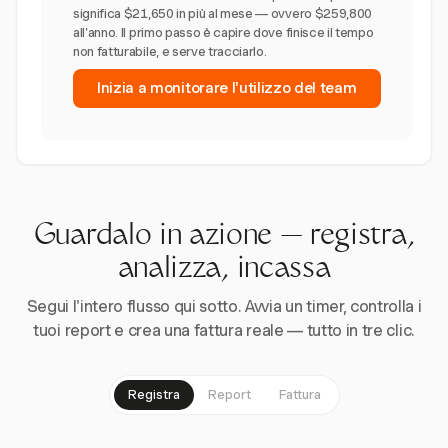
significa $21,650 in più al mese — ovvero $259,800
all'anno. Il primo passo è capire dove finisce il tempo
non fatturabile, e serve tracciarlo.
Inizia a monitorare l'utilizzo del team
Guardalo in azione — registra,
analizza, incassa
Segui l'intero flusso qui sotto. Avvia un timer, controlla i
tuoi report e crea una fattura reale — tutto in tre clic.
Registra
Report
Fattura