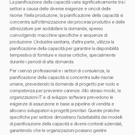
La pianificazione della capacità varia significativamente tra i
settori a causa delle diverse esigenze e vincoli delle
risorse. Nella produzione, la pianificazione della capacità si
concentra sull'ottimizzazione dei processi produttivi e delle
attrezzature per soddisfare la domanda, spesso
coinvolgendo macchine specifiche e sequenze di
produzione. L'industria sanitaria, d'altra parte, utilizza la
pianificazione della capacità per garantire la disponibilità
tempestiva di forniture e risorse critiche, specialmente
durante i periodi di alta domanda.
Per i servizi professionali e i settori di consulenza, la
pianificazione della capacità si concentra sulle risorse
umane, prevedendo la domanda di progetto per ruolo e
competenza per prevenire carenze. Allo stesso modo, le
organizzazioni IT e di sviluppo software prevedono le
esigenze di assunzione in base ai pipeline di vendita e
allocano sviluppatori a progetti prioritari. Queste pratiche
specifiche per settore dimostrano l'adattabilità dei modelli
di pianificazione della capacità a diversi contesti aziendali,
garantendo che le organizzazioni possano gestire