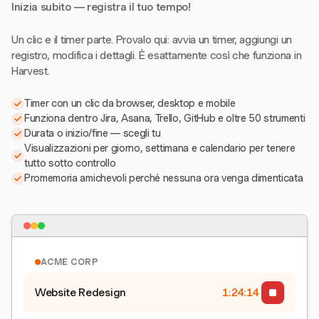
Inizia subito — registra il tuo tempo!
Un clic e il timer parte. Provalo qui: avvia un timer, aggiungi un
registro, modifica i dettagli. È esattamente così che funziona in
Harvest.
Timer con un clic da browser, desktop e mobile
Funziona dentro Jira, Asana, Trello, GitHub e oltre 50 strumenti
Durata o inizio/fine — scegli tu
Visualizzazioni per giorno, settimana e calendario per tenere
tutto sotto controllo
Promemoria amichevoli perché nessuna ora venga dimenticata
ACME CORP
Website Redesign
1:24:15