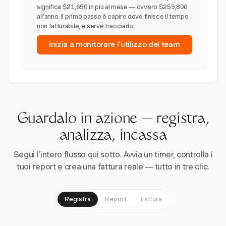
significa $21,650 in più al mese — ovvero $259,800
all'anno. Il primo passo è capire dove finisce il tempo
non fatturabile, e serve tracciarlo.
Inizia a monitorare l'utilizzo del team
Guardalo in azione — registra,
analizza, incassa
Segui l'intero flusso qui sotto. Avvia un timer, controlla i
tuoi report e crea una fattura reale — tutto in tre clic.
Registra
Report
Fattura