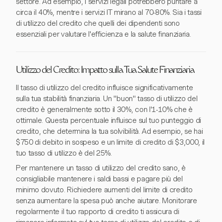
settore. Ad esempio, i servizi legali potrebbero puntare a
circa il 40%, mentre i servizi IT mirano al 70-80%. Sia i tassi
di utilizzo del credito che quelli dei dipendenti sono
essenziali per valutare l'efficienza e la salute finanziaria.
Utilizzo del Credito: Impatto sulla Tua Salute Finanziaria
Il tasso di utilizzo del credito influisce significativamente
sulla tua stabilità finanziaria. Un "buon" tasso di utilizzo del
credito è generalmente sotto il 30%, con l'1-10% che è
ottimale. Questa percentuale influisce sul tuo punteggio di
credito, che determina la tua solvibilità. Ad esempio, se hai
$750 di debito in sospeso e un limite di credito di $3,000, il
tuo tasso di utilizzo è del 25%.
Per mantenere un tasso di utilizzo del credito sano, è
consigliabile mantenere i saldi bassi e pagare più del
minimo dovuto. Richiedere aumenti del limite di credito
senza aumentare la spesa può anche aiutare. Monitorare
regolarmente il tuo rapporto di credito ti assicura di