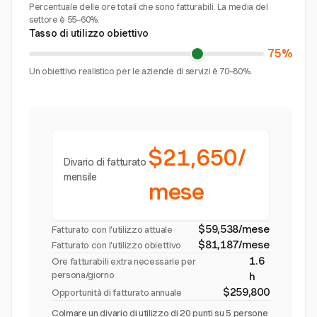
Percentuale delle ore totali che sono fatturabili. La media del
settore è 55–60%.
Tasso di utilizzo obiettivo
75%
Un obiettivo realistico per le aziende di servizi è 70–80%.
$21,650/
Divario di fatturato
mensile
mese
$59,538/mese
Fatturato con l'utilizzo attuale
$81,187/mese
Fatturato con l'utilizzo obiettivo
1.6
Ore fatturabili extra necessarie per
persona/giorno
h
$259,800
Opportunità di fatturato annuale
Colmare un divario di utilizzo di 20 punti su 5 persone