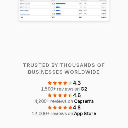
TRUSTED BY THOUSANDS OF
BUSINESSES WORLDWIDE
4.3
1,500+ reviews on
G2
4.6
4,200+ reviews on
Capterra
4.8
12,000+ reviews on
App Store