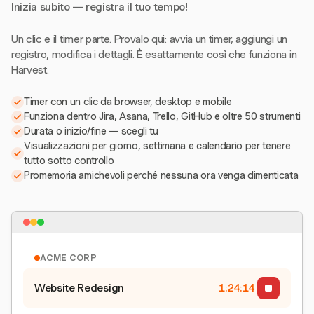
Inizia subito — registra il tuo tempo!
Un clic e il timer parte. Provalo qui: avvia un timer, aggiungi un
registro, modifica i dettagli. È esattamente così che funziona in
Harvest.
Timer con un clic da browser, desktop e mobile
Funziona dentro Jira, Asana, Trello, GitHub e oltre 50 strumenti
Durata o inizio/fine — scegli tu
Visualizzazioni per giorno, settimana e calendario per tenere
tutto sotto controllo
Promemoria amichevoli perché nessuna ora venga dimenticata
ACME CORP
Website Redesign
1:24:15