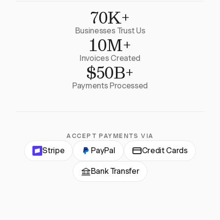
70K+
Businesses Trust Us
10M+
Invoices Created
$50B+
Payments Processed
ACCEPT PAYMENTS VIA
Stripe
PayPal
Credit Cards
Bank Transfer