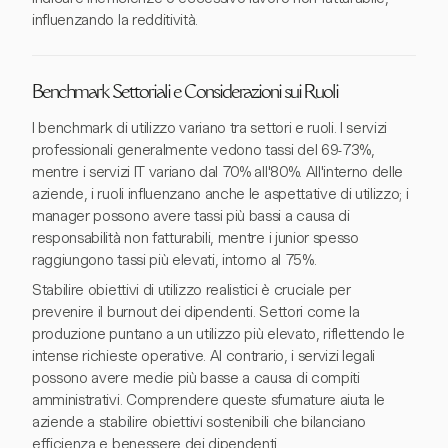
influenzando la redditività.
Benchmark Settoriali e Considerazioni sui Ruoli
I benchmark di utilizzo variano tra settori e ruoli. I servizi
professionali generalmente vedono tassi del 69-73%,
mentre i servizi IT variano dal 70% all'80%. All'interno delle
aziende, i ruoli influenzano anche le aspettative di utilizzo; i
manager possono avere tassi più bassi a causa di
responsabilità non fatturabili, mentre i junior spesso
raggiungono tassi più elevati, intorno al 75%.
Stabilire obiettivi di utilizzo realistici è cruciale per
prevenire il burnout dei dipendenti. Settori come la
produzione puntano a un utilizzo più elevato, riflettendo le
intense richieste operative. Al contrario, i servizi legali
possono avere medie più basse a causa di compiti
amministrativi. Comprendere queste sfumature aiuta le
aziende a stabilire obiettivi sostenibili che bilanciano
efficienza e benessere dei dipendenti.