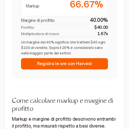
66.67%
Markup
40.00%
Margine di profitto
$40.00
Profitto
1.67x
Moltiplicatore di ricavo
Un margine del 40% significa che trattieni $40 ogni
$100 di vendite. Sopra il 20% è considerato sano
nella maggior parte dei settori.
Registra le ore con Harvest
Come calcolare markup e margine di
profitto
Markup e margine di profitto descrivono entrambi
il profitto, ma misurati rispetto a basi diverse.