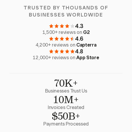
TRUSTED BY THOUSANDS OF
BUSINESSES WORLDWIDE
4.3
1,500+ reviews on
G2
4.6
4,200+ reviews on
Capterra
4.8
12,000+ reviews on
App Store
70K+
Businesses Trust Us
10M+
Invoices Created
$50B+
Payments Processed