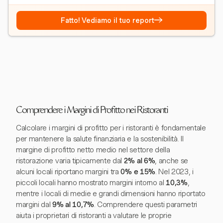
→
Fatto! Vediamo il tuo report
Comprendere i Margini di Profitto nei Ristoranti
Calcolare i margini di profitto per i ristoranti è fondamentale
per mantenere la salute finanziaria e la sostenibilità. Il
margine di profitto netto medio nel settore della
ristorazione varia tipicamente dal
2% al 6%
, anche se
alcuni locali riportano margini tra
0% e 15%
. Nel 2023, i
piccoli locali hanno mostrato margini intorno al
10,3%
,
mentre i locali di medie e grandi dimensioni hanno riportato
margini dal
9% al 10,7%
. Comprendere questi parametri
aiuta i proprietari di ristoranti a valutare le proprie