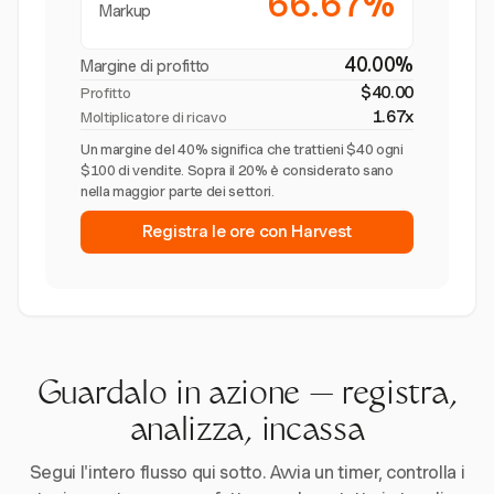
66.67%
Markup
40.00%
Margine di profitto
$40.00
Profitto
1.67x
Moltiplicatore di ricavo
Un margine del 40% significa che trattieni $40 ogni
$100 di vendite. Sopra il 20% è considerato sano
nella maggior parte dei settori.
Registra le ore con Harvest
Guardalo in azione — registra,
analizza, incassa
Segui l'intero flusso qui sotto. Avvia un timer, controlla i