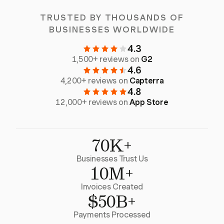
TRUSTED BY THOUSANDS OF
BUSINESSES WORLDWIDE
4.3
1,500+ reviews on
G2
4.6
4,200+ reviews on
Capterra
4.8
12,000+ reviews on
App Store
70K+
Businesses Trust Us
10M+
Invoices Created
$50B+
Payments Processed