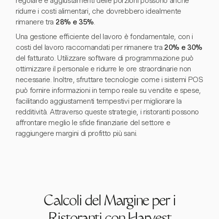
regolare e aggiustamenti delle porzioni possono anche
ridurre i costi alimentari, che dovrebbero idealmente
rimanere tra
28% e 35%
.
Una gestione efficiente del lavoro è fondamentale, con i
costi del lavoro raccomandati per rimanere tra
20% e 30%
del fatturato. Utilizzare software di programmazione può
ottimizzare il personale e ridurre le ore straordinarie non
necessarie. Inoltre, sfruttare tecnologie come i sistemi POS
può fornire informazioni in tempo reale su vendite e spese,
facilitando aggiustamenti tempestivi per migliorare la
redditività. Attraverso queste strategie, i ristoranti possono
affrontare meglio le sfide finanziarie del settore e
raggiungere margini di profitto più sani.
Calcoli del Margine per i