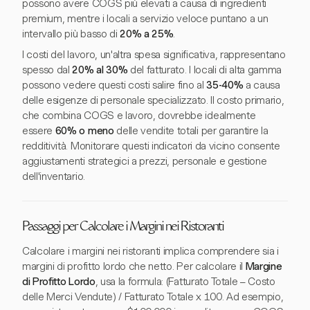
possono avere COGS più elevati a causa di ingredienti
premium, mentre i locali a servizio veloce puntano a un
intervallo più basso di
20% a 25%
.
I costi del lavoro, un'altra spesa significativa, rappresentano
spesso dal
20% al 30%
del fatturato. I locali di alta gamma
possono vedere questi costi salire fino al
35-40%
a causa
delle esigenze di personale specializzato. Il costo primario,
che combina COGS e lavoro, dovrebbe idealmente
essere
60% o meno
delle vendite totali per garantire la
redditività. Monitorare questi indicatori da vicino consente
aggiustamenti strategici a prezzi, personale e gestione
dell'inventario.
Passaggi per Calcolare i Margini nei Ristoranti
Calcolare i margini nei ristoranti implica comprendere sia i
margini di profitto lordo che netto. Per calcolare il
Margine
di Profitto Lordo
, usa la formula: (Fatturato Totale – Costo
delle Merci Vendute) / Fatturato Totale x 100. Ad esempio,