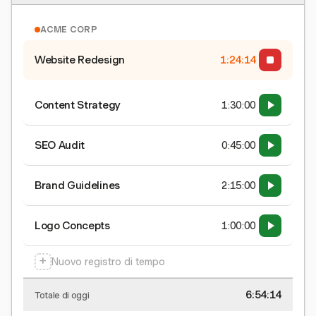
ACME CORP
Website Redesign
1:24:15
Content Strategy
1:30:00
SEO Audit
0:45:00
Brand Guidelines
2:15:00
Logo Concepts
1:00:00
+
Nuovo registro di tempo
6:54:15
Totale di oggi