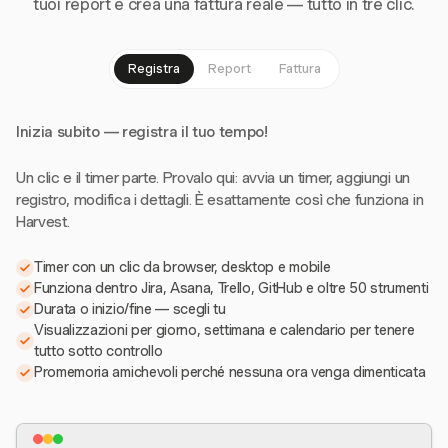
tuoi report e crea una fattura reale — tutto in tre clic.
Registra
Report
Fattura
Inizia subito — registra il tuo tempo!
Un clic e il timer parte. Provalo qui: avvia un timer, aggiungi un
registro, modifica i dettagli. È esattamente così che funziona in
Harvest.
Timer con un clic da browser, desktop e mobile
Funziona dentro Jira, Asana, Trello, GitHub e oltre 50 strumenti
Durata o inizio/fine — scegli tu
Visualizzazioni per giorno, settimana e calendario per tenere
tutto sotto controllo
Promemoria amichevoli perché nessuna ora venga dimenticata