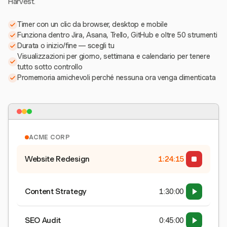
Harvest.
Timer con un clic da browser, desktop e mobile
Funziona dentro Jira, Asana, Trello, GitHub e oltre 50 strumenti
Durata o inizio/fine — scegli tu
Visualizzazioni per giorno, settimana e calendario per tenere
tutto sotto controllo
Promemoria amichevoli perché nessuna ora venga dimenticata
ACME CORP
Website Redesign
1:24:15
Content Strategy
1:30:00
SEO Audit
0:45:00