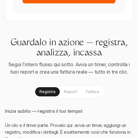
Guardalo in azione — registra,
analizza, incassa
Segui l'intero flusso qui sotto. Avvia un timer, controlla i
tuoi report e crea una fattura reale — tutto in tre clic.
Registra
Report
Fattura
Inizia subito — registra il tuo tempo!
Un clic e il timer parte. Provalo qui: avvia un timer, aggiungi un
registro, modifica i dettagli. È esattamente così che funziona in