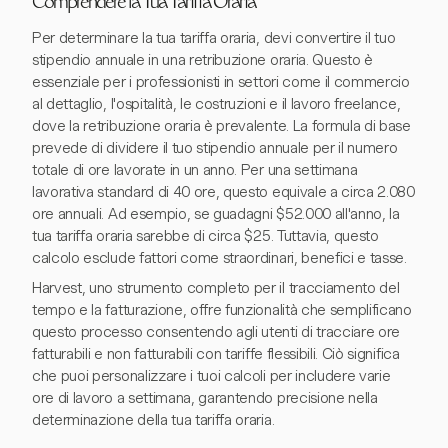
Comprendere la Tua Tariffa Oraria
Per determinare la tua tariffa oraria, devi convertire il tuo
stipendio annuale in una retribuzione oraria. Questo è
essenziale per i professionisti in settori come il commercio
al dettaglio, l'ospitalità, le costruzioni e il lavoro freelance,
dove la retribuzione oraria è prevalente. La formula di base
prevede di dividere il tuo stipendio annuale per il numero
totale di ore lavorate in un anno. Per una settimana
lavorativa standard di 40 ore, questo equivale a circa 2.080
ore annuali. Ad esempio, se guadagni $52.000 all'anno, la
tua tariffa oraria sarebbe di circa $25. Tuttavia, questo
calcolo esclude fattori come straordinari, benefici e tasse.
Harvest, uno strumento completo per il tracciamento del
tempo e la fatturazione, offre funzionalità che semplificano
questo processo consentendo agli utenti di tracciare ore
fatturabili e non fatturabili con tariffe flessibili. Ciò significa
che puoi personalizzare i tuoi calcoli per includere varie
ore di lavoro a settimana, garantendo precisione nella
determinazione della tua tariffa oraria.