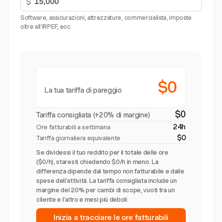
$
Software, assicurazioni, attrezzature, commercialista, imposte
oltre all’IRPEF, ecc.
$0
La tua tariffa di pareggio
$0
Tariffa consigliata (+20% di margine)
24h
Ore fatturabili a settimana
$0
Tariffa giornaliera equivalente
Se dividessi il tuo reddito per il totale delle ore
($0/h), staresti chiedendo $0/h in meno. La
differenza dipende dal tempo non fatturabile e dalle
spese dell’attività. La tariffa consigliata include un
margine del 20% per cambi di scope, vuoti tra un
cliente e l’altro e mesi più deboli.
Inizia a tracciare le ore fatturabili