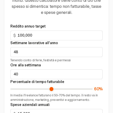
molto. Questo calcolatore tiene conto di ciò che
spesso si dimentica: tempo non fatturabile, tasse
e spese generali.
Reddito annuo target
$
Settimane lavorative all’anno
Tenendo conto di ferie, festività e permessi
Ore alla settimana
Percentuale di tempo fatturabile
60%
In media i freelance fatturano il 50–70% del tempo. Il resto va in
amministrazione, marketing, preventivi e aggiornamento.
Spese aziendali annuali