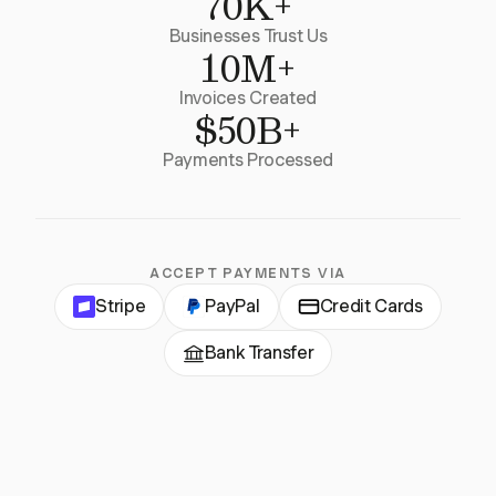
70K+
Businesses Trust Us
10M+
Invoices Created
$50B+
Payments Processed
ACCEPT PAYMENTS VIA
Stripe
PayPal
Credit Cards
Bank Transfer