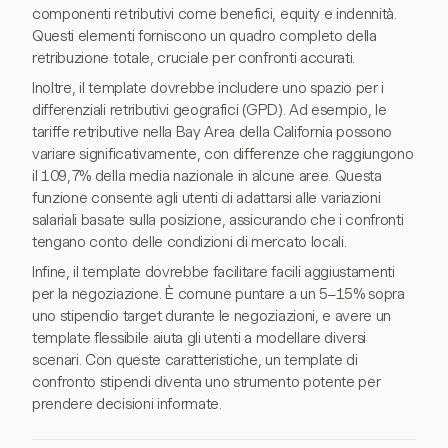
componenti retributivi come benefici, equity e indennità.
Questi elementi forniscono un quadro completo della
retribuzione totale, cruciale per confronti accurati.
Inoltre, il template dovrebbe includere uno spazio per i
differenziali retributivi geografici (GPD). Ad esempio, le
tariffe retributive nella Bay Area della California possono
variare significativamente, con differenze che raggiungono
il 109,7% della media nazionale in alcune aree. Questa
funzione consente agli utenti di adattarsi alle variazioni
salariali basate sulla posizione, assicurando che i confronti
tengano conto delle condizioni di mercato locali.
Infine, il template dovrebbe facilitare facili aggiustamenti
per la negoziazione. È comune puntare a un 5–15% sopra
uno stipendio target durante le negoziazioni, e avere un
template flessibile aiuta gli utenti a modellare diversi
scenari. Con queste caratteristiche, un template di
confronto stipendi diventa uno strumento potente per
prendere decisioni informate.