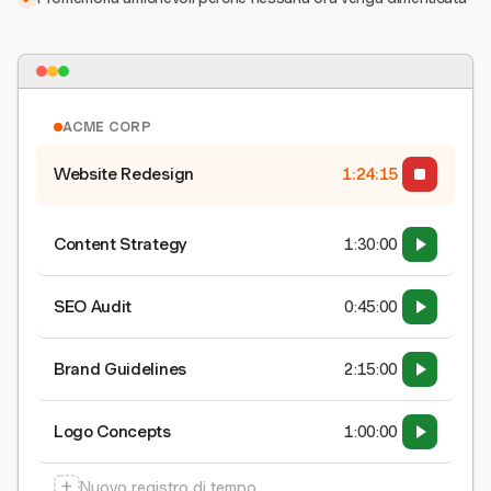
ACME CORP
Website Redesign
1:24:15
Content Strategy
1:30:00
SEO Audit
0:45:00
Brand Guidelines
2:15:00
Logo Concepts
1:00:00
+
Nuovo registro di tempo