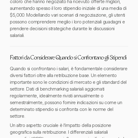
coloro che hanno negoziato ha ricevuto offerte migliori,
aumentando spesso il loro stipendio iniziale di una media di
$5,000. Modellando vari scenari di negoziazione, gli utenti
possono comprendere meglio i loro potenziali guadagni e
prendere decisioni strategiche durante le discussioni
salariali.
Fattori da Considerare Quando si Confrontano gli Stipendi
Quando si confrontano i salari, è fondamentale considerare
diversi fattori oltre alla retribuzione base. Un elemento
importante sono le condizioni di mercato e gli standard del
settore. Dati di benchmarking salariali aggiornati
regolarmente, idealmente rivisti annualmente o
semestralmente, possono fornire indicazioni su come un
determinato stipendio si confronta con le norme del
settore.
Un altro aspetto cruciale è l'impatto della posizione
geografica sulla retribuzione. I differenziali salariali