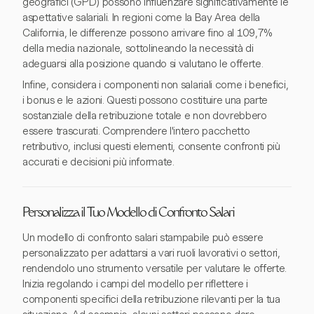
geografici (GPD) possono influenzare significativamente le
aspettative salariali. In regioni come la Bay Area della
California, le differenze possono arrivare fino al 109,7%
della media nazionale, sottolineando la necessità di
adeguarsi alla posizione quando si valutano le offerte.
Infine, considera i componenti non salariali come i benefici,
i bonus e le azioni. Questi possono costituire una parte
sostanziale della retribuzione totale e non dovrebbero
essere trascurati. Comprendere l'intero pacchetto
retributivo, inclusi questi elementi, consente confronti più
accurati e decisioni più informate.
Personalizza il Tuo Modello di Confronto Salari
Un modello di confronto salari stampabile può essere
personalizzato per adattarsi a vari ruoli lavorativi o settori,
rendendolo uno strumento versatile per valutare le offerte.
Inizia regolando i campi del modello per riflettere i
componenti specifici della retribuzione rilevanti per la tua