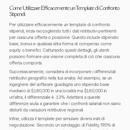
Come Utilizzare Efficacemente un Template di Confronto
Stipendi
Per utilizzare efficacemente un template di confronto
stipendi, inizia raccogliendo tutti i dati retributivi pertinenti
per ciascuna offerta o posizione. Questo include stipendio
base, bonus e qualsiasi altra forma di compenso come
equity o benefici. Catturando questi dettagli, gli utenti
possono formare una visione completa di ciò che ciascuna
offerta comporta.
Successivamente, considera di incorporare i differenziali
retributivi geografici nella tua analisi. Ad esempio, se un
ingegnere del software guadagna uno stipendio base
mediano di $180,000 in una località ma $160,000 in
un'altra, il differenziale è -13%. Adattarsi a queste
differenze aiuta a garantire che i confronti salariali non siano
distorti da variazioni retributive regionali.
Infine, utilizza il template per simulare diversi esiti di
negoziazione. Secondo un sondaggio di Fidelity, l'85% di