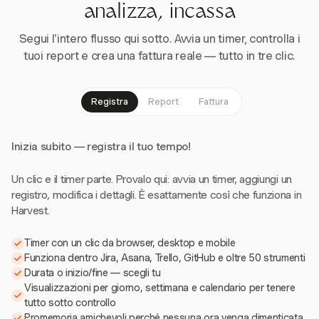
analizza, incassa
Segui l'intero flusso qui sotto. Avvia un timer, controlla i
tuoi report e crea una fattura reale — tutto in tre clic.
Registra
Report
Fattura
Inizia subito — registra il tuo tempo!
Un clic e il timer parte. Provalo qui: avvia un timer, aggiungi un
registro, modifica i dettagli. È esattamente così che funziona in
Harvest.
Timer con un clic da browser, desktop e mobile
Funziona dentro Jira, Asana, Trello, GitHub e oltre 50 strumenti
Durata o inizio/fine — scegli tu
Visualizzazioni per giorno, settimana e calendario per tenere
tutto sotto controllo
Promemoria amichevoli perché nessuna ora venga dimenticata