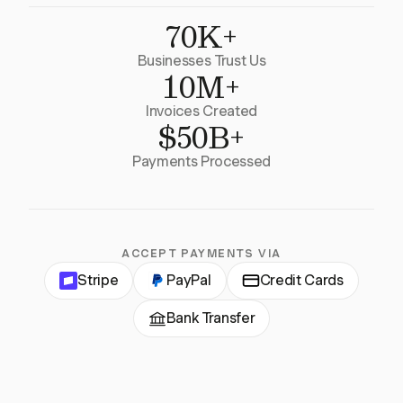
70K+
Businesses Trust Us
10M+
Invoices Created
$50B+
Payments Processed
ACCEPT PAYMENTS VIA
Stripe
PayPal
Credit Cards
Bank Transfer