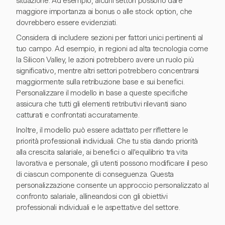
situazione. Ad esempio, alcuni settori possono dare
maggiore importanza ai bonus o alle stock option, che
dovrebbero essere evidenziati.
Considera di includere sezioni per fattori unici pertinenti al
tuo campo. Ad esempio, in regioni ad alta tecnologia come
la Silicon Valley, le azioni potrebbero avere un ruolo più
significativo, mentre altri settori potrebbero concentrarsi
maggiormente sulla retribuzione base e sui benefici.
Personalizzare il modello in base a queste specifiche
assicura che tutti gli elementi retributivi rilevanti siano
catturati e confrontati accuratamente.
Inoltre, il modello può essere adattato per riflettere le
priorità professionali individuali. Che tu stia dando priorità
alla crescita salariale, ai benefici o all'equilibrio tra vita
lavorativa e personale, gli utenti possono modificare il peso
di ciascun componente di conseguenza. Questa
personalizzazione consente un approccio personalizzato al
confronto salariale, allineandosi con gli obiettivi
professionali individuali e le aspettative del settore.