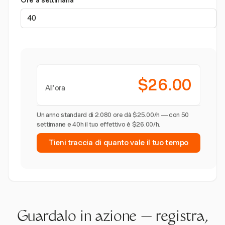
Ore a settimana
$26.00
All'ora
Un anno standard di 2.080 ore dà $25.00/h — con 50
settimane e 40h il tuo effettivo è $26.00/h.
Tieni traccia di quanto vale il tuo tempo
Guardalo in azione — registra,