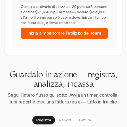
Colmare un divario di utilizzo di 20 punti su 5 persone
significa $21,650 in più al mese — ovvero $259,800
all'anno. Il primo passo è capire dove finisce il tempo
non fatturabile, e serve tracciarlo.
Inizia a monitorare l'utilizzo del team
Guardalo in azione — registra,
analizza, incassa
Segui l'intero flusso qui sotto. Avvia un timer, controlla i
tuoi report e crea una fattura reale — tutto in tre clic.
Registra
Report
Fattura