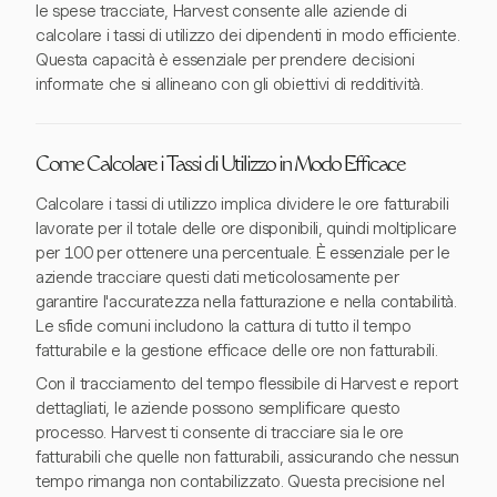
le spese tracciate, Harvest consente alle aziende di
calcolare i tassi di utilizzo dei dipendenti in modo efficiente.
Questa capacità è essenziale per prendere decisioni
informate che si allineano con gli obiettivi di redditività.
Come Calcolare i Tassi di Utilizzo in Modo Efficace
Calcolare i tassi di utilizzo implica dividere le ore fatturabili
lavorate per il totale delle ore disponibili, quindi moltiplicare
per 100 per ottenere una percentuale. È essenziale per le
aziende tracciare questi dati meticolosamente per
garantire l'accuratezza nella fatturazione e nella contabilità.
Le sfide comuni includono la cattura di tutto il tempo
fatturabile e la gestione efficace delle ore non fatturabili.
Con il tracciamento del tempo flessibile di Harvest e report
dettagliati, le aziende possono semplificare questo
processo. Harvest ti consente di tracciare sia le ore
fatturabili che quelle non fatturabili, assicurando che nessun
tempo rimanga non contabilizzato. Questa precisione nel