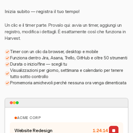
Inizia subito — registra il tuo tempo!
Un clic e il timer parte. Provalo qui: avvia un timer, aggiungi un
registro, modifica i dettagli. È esattamente così che funziona in
Harvest.
Timer con un clic da browser, desktop e mobile
Funziona dentro Jira, Asana, Trello, GitHub e oltre 50 strumenti
Durata o inizio/fine — scegli tu
Visualizzazioni per giorno, settimana e calendario per tenere
tutto sotto controllo
Promemoria amichevoli perché nessuna ora venga dimenticata
ACME CORP
Website Redesign
1:24:15