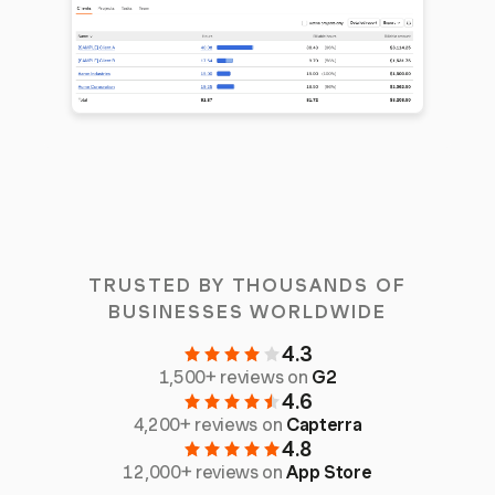
TRUSTED BY THOUSANDS OF
BUSINESSES WORLDWIDE
4.3
1,500+ reviews on
G2
4.6
4,200+ reviews on
Capterra
4.8
12,000+ reviews on
App Store