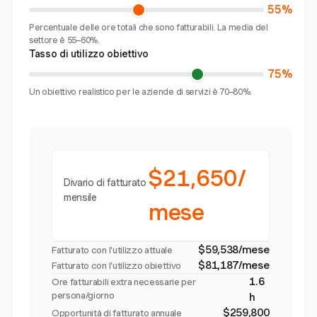
55%
Percentuale delle ore totali che sono fatturabili. La media del
settore è 55–60%.
Tasso di utilizzo obiettivo
75%
Un obiettivo realistico per le aziende di servizi è 70–80%.
$21,650/
Divario di fatturato
mensile
mese
$59,538/mese
Fatturato con l'utilizzo attuale
$81,187/mese
Fatturato con l'utilizzo obiettivo
1.6
Ore fatturabili extra necessarie per
persona/giorno
h
$259,800
Opportunità di fatturato annuale