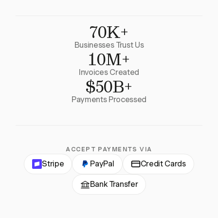
70K+
Businesses Trust Us
10M+
Invoices Created
$50B+
Payments Processed
ACCEPT PAYMENTS VIA
Stripe
PayPal
Credit Cards
Bank Transfer