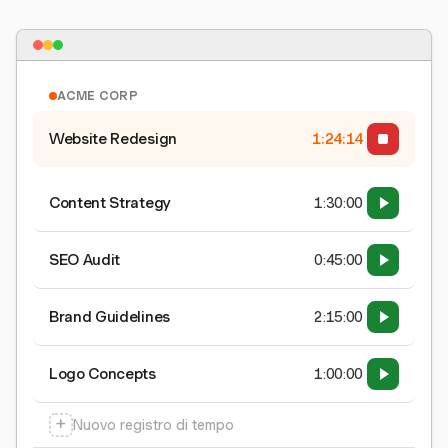
ACME CORP
Website Redesign
1:24:15
Content Strategy
1:30:00
SEO Audit
0:45:00
Brand Guidelines
2:15:00
Logo Concepts
1:00:00
+
Nuovo registro di tempo