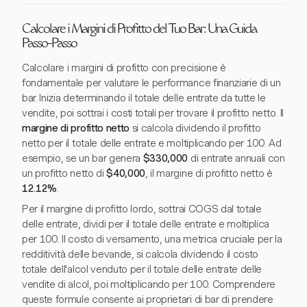
Calcolare i Margini di Profitto del Tuo Bar: Una Guida
Passo-Passo
Calcolare i margini di profitto con precisione è
fondamentale per valutare le performance finanziarie di un
bar. Inizia determinando il totale delle entrate da tutte le
vendite, poi sottrai i costi totali per trovare il profitto netto. Il
margine di profitto netto
si calcola dividendo il profitto
netto per il totale delle entrate e moltiplicando per 100. Ad
esempio, se un bar genera
$330,000
di entrate annuali con
un profitto netto di
$40,000
, il margine di profitto netto è
12.12%
.
Per il margine di profitto lordo, sottrai COGS dal totale
delle entrate, dividi per il totale delle entrate e moltiplica
per 100. Il costo di versamento, una metrica cruciale per la
redditività delle bevande, si calcola dividendo il costo
totale dell'alcol venduto per il totale delle entrate delle
vendite di alcol, poi moltiplicando per 100. Comprendere
queste formule consente ai proprietari di bar di prendere