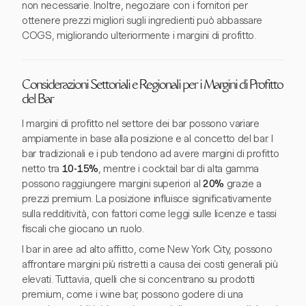
non necessarie. Inoltre, negoziare con i fornitori per
ottenere prezzi migliori sugli ingredienti può abbassare
COGS, migliorando ulteriormente i margini di profitto.
Considerazioni Settoriali e Regionali per i Margini di Profitto
del Bar
I margini di profitto nel settore dei bar possono variare
ampiamente in base alla posizione e al concetto del bar. I
bar tradizionali e i pub tendono ad avere margini di profitto
netto tra
10-15%
, mentre i cocktail bar di alta gamma
possono raggiungere margini superiori al
20%
grazie a
prezzi premium. La posizione influisce significativamente
sulla redditività, con fattori come leggi sulle licenze e tassi
fiscali che giocano un ruolo.
I bar in aree ad alto affitto, come New York City, possono
affrontare margini più ristretti a causa dei costi generali più
elevati. Tuttavia, quelli che si concentrano su prodotti
premium, come i wine bar, possono godere di una