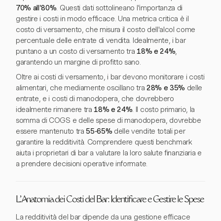
70% all'80%
. Questi dati sottolineano l'importanza di
gestire i costi in modo efficace. Una metrica critica è il
costo di versamento, che misura il costo dell'alcol come
percentuale delle entrate di vendita. Idealmente, i bar
puntano a un costo di versamento tra
18% e 24%
,
garantendo un margine di profitto sano.
Oltre ai costi di versamento, i bar devono monitorare i costi
alimentari, che mediamente oscillano tra
28% e 35%
delle
entrate, e i costi di manodopera, che dovrebbero
idealmente rimanere tra
18% e 24%
. Il costo primario, la
somma di COGS e delle spese di manodopera, dovrebbe
essere mantenuto tra
55-65%
delle vendite totali per
garantire la redditività. Comprendere questi benchmark
aiuta i proprietari di bar a valutare la loro salute finanziaria e
a prendere decisioni operative informate.
L'Anatomia dei Costi del Bar: Identificare e Gestire le Spese
La redditività del bar dipende da una gestione efficace