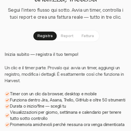
Segui l'intero flusso qui sotto. Avvia un timer, controlla i
tuoi report e crea una fattura reale — tutto in tre clic.
Registra
Report
Fattura
Inizia subito — registra il tuo tempo!
Un clic e il timer parte. Provalo qui: avvia un timer, aggiungi un
registro, modifica i dettagli. È esattamente così che funziona in
Harvest.
Timer con un clic da browser, desktop e mobile
Funziona dentro Jira, Asana, Trello, GitHub e oltre 50 strumenti
Durata o inizio/fine — scegli tu
Visualizzazioni per giorno, settimana e calendario per tenere
tutto sotto controllo
Promemoria amichevoli perché nessuna ora venga dimenticata