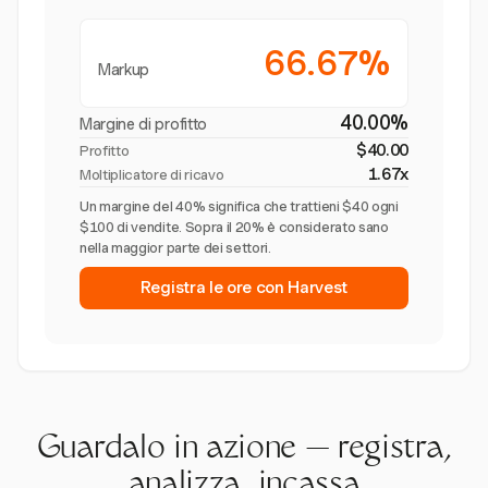
66.67%
Markup
40.00%
Margine di profitto
$40.00
Profitto
1.67x
Moltiplicatore di ricavo
Un margine del 40% significa che trattieni $40 ogni
$100 di vendite. Sopra il 20% è considerato sano
nella maggior parte dei settori.
Registra le ore con Harvest
Guardalo in azione — registra,
analizza, incassa