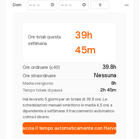
Dom
—
39h
Ore totali questa
settimana
45m
39.8h
Ore ordinarie (≤40)
Nessuna
Ore straordinarie
8h
Media ore/giorno
2h 45m
Tempo totale di pausa
Hai lavorato 5 giorni per un totale di 39.8 ore. Le
schedulazioni manuali omettono in media 4,5 ore a
dipendente a settimana. Il tracciamento automatico
colma il divario.
Traccia il tempo automaticamente con Harvest