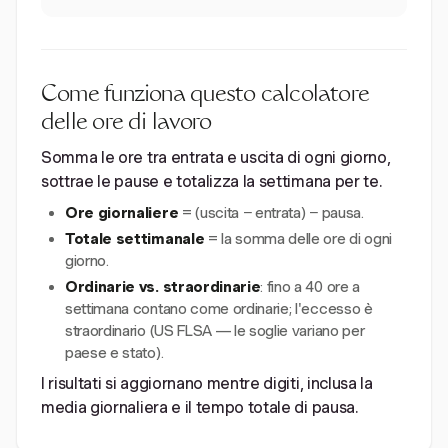
Come funziona questo calcolatore
delle ore di lavoro
Somma le ore tra entrata e uscita di ogni giorno,
sottrae le pause e totalizza la settimana per te.
Ore giornaliere
= (uscita − entrata) − pausa.
Totale settimanale
= la somma delle ore di ogni
giorno.
Ordinarie vs. straordinarie
: fino a 40 ore a
settimana contano come ordinarie; l'eccesso è
straordinario (US FLSA — le soglie variano per
paese e stato).
I risultati si aggiornano mentre digiti, inclusa la
media giornaliera e il tempo totale di pausa.