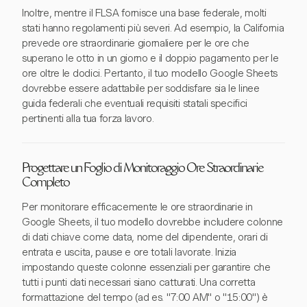
Inoltre, mentre il FLSA fornisce una base federale, molti
stati hanno regolamenti più severi. Ad esempio, la California
prevede ore straordinarie giornaliere per le ore che
superano le otto in un giorno e il doppio pagamento per le
ore oltre le dodici. Pertanto, il tuo modello Google Sheets
dovrebbe essere adattabile per soddisfare sia le linee
guida federali che eventuali requisiti statali specifici
pertinenti alla tua forza lavoro.
Progettare un Foglio di Monitoraggio Ore Straordinarie
Completo
Per monitorare efficacemente le ore straordinarie in
Google Sheets, il tuo modello dovrebbe includere colonne
di dati chiave come data, nome del dipendente, orari di
entrata e uscita, pause e ore totali lavorate. Inizia
impostando queste colonne essenziali per garantire che
tutti i punti dati necessari siano catturati. Una corretta
formattazione del tempo (ad es. "7:00 AM" o "15:00") è