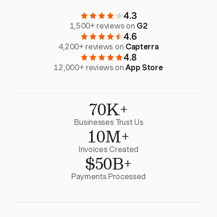
4.3
1,500+ reviews on
G2
4.6
4,200+ reviews on
Capterra
4.8
12,000+ reviews on
App Store
70K+
Businesses Trust Us
10M+
Invoices Created
$50B+
Payments Processed