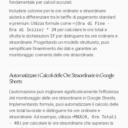
fondamentale per calcoli accurati.
Includere colonne per le ore ordinarie e straordinarie
aiuterà a differenziare tra le tariffe di pagamento standard
e premium. Utilizza formule come
=(Ora di Fine -
Ora di Inizio) * 24
per calcolare le ore totali e
sfrutta le dichiarazioni
IF
per distinguere tra ore ordinarie e
straordinarie. Progettando un modello strutturato, puoi
semplificare l'inserimento dei dati e garantire un
monitoraggio coerente delle ore straordinarie.
Automatizzare i Calcoli delle Ore Straordinarie in Google
Sheets
L'automazione può migliorare significativamente l'efficienza
del monitoraggio delle ore straordinarie in Google Sheets.
Implementando formule, puoi automatizzare il calcolo delle
ore totali lavorate e distinguere tra ore ordinarie e
straordinarie. Ad esempio, utilizza
=MAX(0, Ore Totali
- 40)
per calcolare le ore straordinarie che superano la