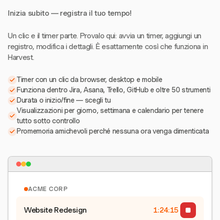
Inizia subito — registra il tuo tempo!
Un clic e il timer parte. Provalo qui: avvia un timer, aggiungi un
registro, modifica i dettagli. È esattamente così che funziona in
Harvest.
Timer con un clic da browser, desktop e mobile
Funziona dentro Jira, Asana, Trello, GitHub e oltre 50 strumenti
Durata o inizio/fine — scegli tu
Visualizzazioni per giorno, settimana e calendario per tenere
tutto sotto controllo
Promemoria amichevoli perché nessuna ora venga dimenticata
ACME CORP
Website Redesign
1:24:15