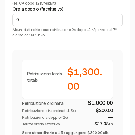
(es. CA dopo 12 h, festività).
Ore a doppio (facoltativo)
Alcuni stati richiedono retribuzione 2x dopo 12 h/giorno o al 7°
giorno consecutivo.
$1,300.
Retribuzione lorda
totale
00
$1,000.00
Retribuzione ordinaria
$300.00
Retribuzione straordinari (
1.5x
)
—
Retribuzione a doppio (2x)
$27.08/h
Tariffa oraria effettiva
8 ore straordinarie a 1.5x aggiungono $300.00 alla