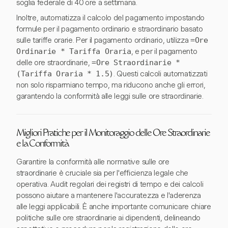
soglia federale di 40 ore a settimana.
Inoltre, automatizza il calcolo del pagamento impostando
formule per il pagamento ordinario e straordinario basato
sulle tariffe orarie. Per il pagamento ordinario, utilizza
=Ore
Ordinarie * Tariffa Oraria
, e per il pagamento
delle ore straordinarie,
=Ore Straordinarie *
(Tariffa Oraria * 1.5)
. Questi calcoli automatizzati
non solo risparmiano tempo, ma riducono anche gli errori,
garantendo la conformità alle leggi sulle ore straordinarie.
Migliori Pratiche per il Monitoraggio delle Ore Straordinarie
e la Conformità
Garantire la conformità alle normative sulle ore
straordinarie è cruciale sia per l'efficienza legale che
operativa. Audit regolari dei registri di tempo e dei calcoli
possono aiutare a mantenere l'accuratezza e l'aderenza
alle leggi applicabili. È anche importante comunicare chiare
politiche sulle ore straordinarie ai dipendenti, delineando