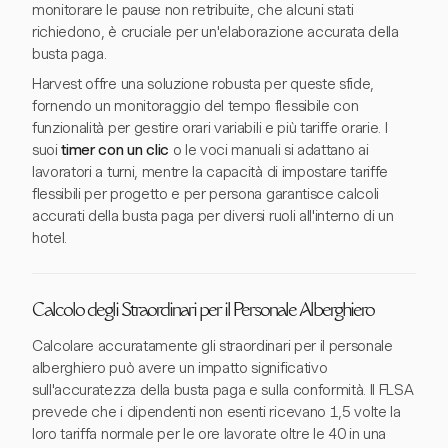
monitorare le pause non retribuite, che alcuni stati
richiedono, è cruciale per un'elaborazione accurata della
busta paga.
Harvest offre una soluzione robusta per queste sfide,
fornendo un monitoraggio del tempo flessibile con
funzionalità per gestire orari variabili e più tariffe orarie. I
suoi
timer con un clic
o le voci manuali si adattano ai
lavoratori a turni, mentre la capacità di impostare tariffe
flessibili per progetto e per persona garantisce calcoli
accurati della busta paga per diversi ruoli all'interno di un
hotel.
Calcolo degli Straordinari per il Personale Alberghiero
Calcolare accuratamente gli straordinari per il personale
alberghiero può avere un impatto significativo
sull'accuratezza della busta paga e sulla conformità. Il FLSA
prevede che i dipendenti non esenti ricevano 1,5 volte la
loro tariffa normale per le ore lavorate oltre le 40 in una