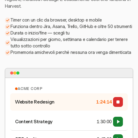
Harvest.
Timer con un clic da browser, desktop e mobile
Funziona dentro Jira, Asana, Trello, GitHub e oltre 50 strumenti
Durata o inizio/fine — scegli tu
Visualizzazioni per giorno, settimana e calendario per tenere
tutto sotto controllo
Promemoria amichevoli perché nessuna ora venga dimenticata
ACME CORP
Website Redesign
1:24:15
Content Strategy
1:30:00