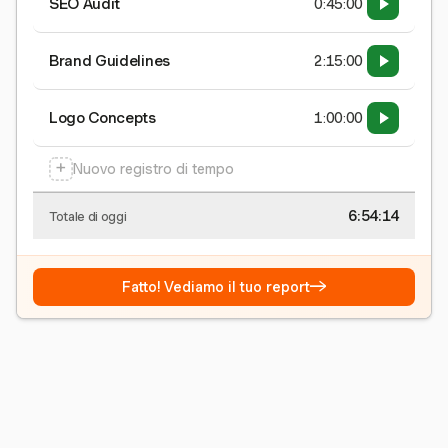
SEO Audit
0:45:00
Brand Guidelines
2:15:00
Logo Concepts
1:00:00
+
Nuovo registro di tempo
6:54:15
Totale di oggi
→
Fatto! Vediamo il tuo report