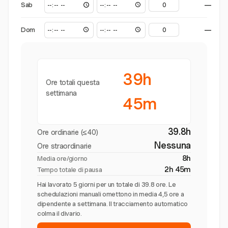
Sab
—
Dom
—
39h
Ore totali questa
settimana
45m
39.8h
Ore ordinarie (≤40)
Nessuna
Ore straordinarie
8h
Media ore/giorno
2h 45m
Tempo totale di pausa
Hai lavorato 5 giorni per un totale di 39.8 ore. Le
schedulazioni manuali omettono in media 4,5 ore a
dipendente a settimana. Il tracciamento automatico
colma il divario.