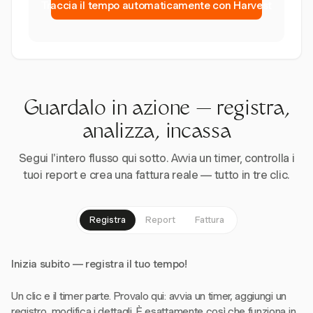
Traccia il tempo automaticamente con Harvest
Guardalo in azione — registra,
analizza, incassa
Segui l'intero flusso qui sotto. Avvia un timer, controlla i
tuoi report e crea una fattura reale — tutto in tre clic.
Registra
Report
Fattura
Inizia subito — registra il tuo tempo!
Un clic e il timer parte. Provalo qui: avvia un timer, aggiungi un
registro, modifica i dettagli. È esattamente così che funziona in