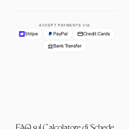
ACCEPT PAYMENTS VIA
Stripe
PayPal
Credit Cards
Bank Transfer
FAQ sul Calcolatore di Schede