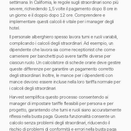
settimana. In California, le regole sugli straordinari sono più
severe, richiedendo 1,5 volte il pagamento dopo 8 ore in
un giorno e il doppio dopo 12 ore. Comprendere e
implementare questi calcoli è vitale per i manager degli
hotel.
Il personale alberghiero spesso lavora turni e ruoli variabili,
complicando i calcoli degli straordinari. Ad esempio, un
dipendente che lavora sia come receptionist che come
cameriere per banchetti può avere tariffe diverse per
ciascun ruolo. Un calcolatore di schede orarie deve gestire
queste differenze per garantire un pagamento corretto
degli straordinari. Inoltre, le mance per i dipendenti con
mance devono essere incluse nella loro tariffa normale per
i calcoli degli straordinari.
Harvest semplifica questo processo consentendo ai
manager di impostare tariffe flessibili per persona e per
progetto, garantendo che turni e ruoli siano accuratamente
riflessi nella busta paga. Questa funzionalità consente un
calcolo senza problemi degli straordinari, riducendo il
rischio di problemi di conformità e errori nella busta paga.