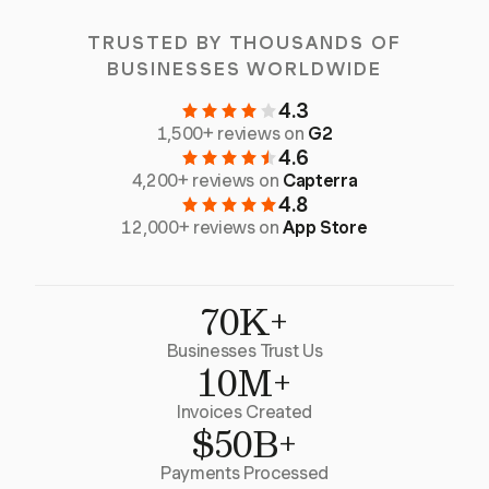
TRUSTED BY THOUSANDS OF
BUSINESSES WORLDWIDE
4.3
1,500+ reviews on
G2
4.6
4,200+ reviews on
Capterra
4.8
12,000+ reviews on
App Store
70K+
Businesses Trust Us
10M+
Invoices Created
$50B+
Payments Processed