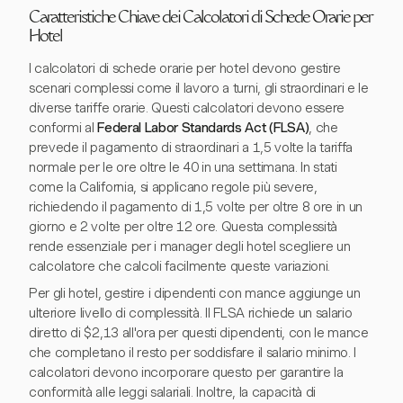
Caratteristiche Chiave dei Calcolatori di Schede Orarie per
Hotel
I calcolatori di schede orarie per hotel devono gestire
scenari complessi come il lavoro a turni, gli straordinari e le
diverse tariffe orarie. Questi calcolatori devono essere
conformi al
Federal Labor Standards Act (FLSA)
, che
prevede il pagamento di straordinari a 1,5 volte la tariffa
normale per le ore oltre le 40 in una settimana. In stati
come la California, si applicano regole più severe,
richiedendo il pagamento di 1,5 volte per oltre 8 ore in un
giorno e 2 volte per oltre 12 ore. Questa complessità
rende essenziale per i manager degli hotel scegliere un
calcolatore che calcoli facilmente queste variazioni.
Per gli hotel, gestire i dipendenti con mance aggiunge un
ulteriore livello di complessità. Il FLSA richiede un salario
diretto di $2,13 all'ora per questi dipendenti, con le mance
che completano il resto per soddisfare il salario minimo. I
calcolatori devono incorporare questo per garantire la
conformità alle leggi salariali. Inoltre, la capacità di