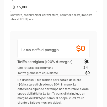
$
Software, assicurazioni, attrezzature, commercialista, imposte
oltre all’IRPEF, ecc.
$0
La tua tariffa di pareggio
$0
Tariffa consigliata (+20% di margine)
24h
Ore fatturabili a settimana
$0
Tariffa giornaliera equivalente
Se dividessi il tuo reddito per il totale delle ore
($0/h), staresti chiedendo $0/h in meno. La
differenza dipende dal tempo non fatturabile e dalle
spese dell’attività. La tariffa consigliata include un
margine del 20% per cambi di scope, vuoti tra un
cliente e l’altro e mesi più deboli.