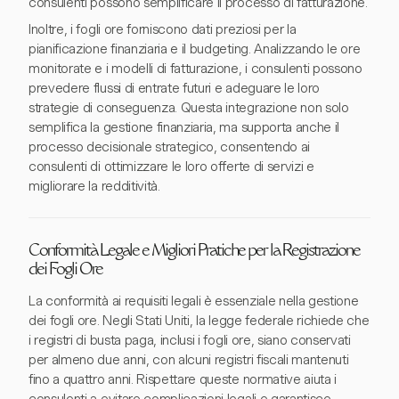
consulenti possono semplificare il processo di fatturazione.
Inoltre, i fogli ore forniscono dati preziosi per la
pianificazione finanziaria e il budgeting. Analizzando le ore
monitorate e i modelli di fatturazione, i consulenti possono
prevedere flussi di entrate futuri e adeguare le loro
strategie di conseguenza. Questa integrazione non solo
semplifica la gestione finanziaria, ma supporta anche il
processo decisionale strategico, consentendo ai
consulenti di ottimizzare le loro offerte di servizi e
migliorare la redditività.
Conformità Legale e Migliori Pratiche per la Registrazione
dei Fogli Ore
La conformità ai requisiti legali è essenziale nella gestione
dei fogli ore. Negli Stati Uniti, la legge federale richiede che
i registri di busta paga, inclusi i fogli ore, siano conservati
per almeno due anni, con alcuni registri fiscali mantenuti
fino a quattro anni. Rispettare queste normative aiuta i