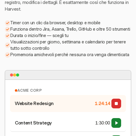
registro, modifica i dettagli. È esattamente così che funziona in
Harvest.
Timer con un clic da browser, desktop e mobile
Funziona dentro Jira, Asana, Trello, GitHub e oltre 50 strumenti
Durata o inizio/fine — scegli tu
Visualizzazioni per giorno, settimana e calendario per tenere
tutto sotto controllo
Promemoria amichevoli perché nessuna ora venga dimenticata
ACME CORP
Website Redesign
1:24:15
Content Strategy
1:30:00