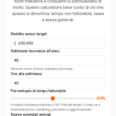
Molti freelance e consulenti si sottovalutano di
molto. Questo calcolatore tiene conto di ciò che
spesso si dimentica: tempo non fatturabile, tasse
e spese generali.
Reddito annuo target
$
Settimane lavorative all’anno
Tenendo conto di ferie, festività e permessi
Ore alla settimana
Percentuale di tempo fatturabile
60%
In media i freelance fatturano il 50–70% del tempo. Il resto va in
amministrazione, marketing, preventivi e aggiornamento.
Spese aziendali annuali