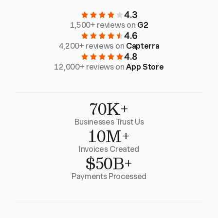
4.3
1,500+ reviews on
G2
4.6
4,200+ reviews on
Capterra
4.8
12,000+ reviews on
App Store
70K+
Businesses Trust Us
10M+
Invoices Created
$50B+
Payments Processed