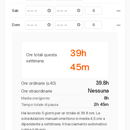
Sab
—
Dom
—
39h
Ore totali questa
settimana
45m
39.8h
Ore ordinarie (≤40)
Nessuna
Ore straordinarie
8h
Media ore/giorno
2h 45m
Tempo totale di pausa
Hai lavorato 5 giorni per un totale di 39.8 ore. Le
schedulazioni manuali omettono in media 4,5 ore a
dipendente a settimana. Il tracciamento automatico
colma il divario.