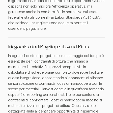
migliorando la visibilità e il controllo sulle operazioni. Questa
capacità non solo migliora l'efficienza operativa, ma
garantisce anche la conformità alle normative sul lavoro
federali e statali, come il Fair Labor Standards Act (FLSA),
che richiede una registrazione accurata per tutti i
dipendenti pagati a ore.
Integrare il Costo di Progetto per i Lavori di Pittura
Integrare il costo di progetto nel monitoraggio del tempo è
essenziale per i contraenti di pittura che mirano a
mantenere la redditività e prezzi competitivi. Un
calcolatore di schede orarie completo dovrebbe facilitare
questa integrazione, consentendo ai contraenti di allineare
senza soluzione di continuità i costi di manodopera con le
spese per materiali. Harvest eccelle in quest'area fornendo
capacità di reporting personalizzabili che consentono ai
contraenti di confrontare i costi di manodopera rispetto ai
materiali utilizzati nei progetti di pittura. Questa visione
dettagliata aiuta a identificare opportunità di risparmio e