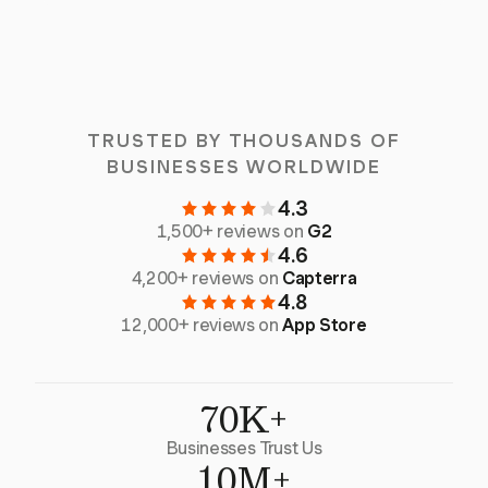
TRUSTED BY THOUSANDS OF
BUSINESSES WORLDWIDE
4.3
1,500+ reviews on
G2
4.6
4,200+ reviews on
Capterra
4.8
12,000+ reviews on
App Store
70K+
Businesses Trust Us
10M+