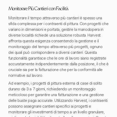
Monitorare Più Cantieri con Facilità
Monitorare il tempo attraverso più cantieri è spesso una
sfida complessa per i contraenti di pittura. Con progetti che
variano in dimensioni e portata, gestire la manodopera in
diverse località richiede una soluzione robusta. Harvest
affronta questa esigenza consentendo la gestione e il
monitoraggio del tempo attraverso più progetti, ognuno
dei quali può corrispondere a diversi cantieri. Questa
funzionalità garantisce che le ore di lavoro siano registrate
accuratamente indipendentemente dalla posizione, il che è
cruciale sia per la fatturazione che per la conformità alle
normative sul lavoro.
Ad esempio, i progetti di pittura esterna di case di solito
durano da 3 a 7 giorni, richiedendo un monitoraggio
meticoloso per garantire una fatturazione e una gestione
delle buste paga accurate. Utilizzando Harvest, i contraenti
possono assegnare cantieri specifici ai progetti e
monitorare gli investimenti di tempo a un livello granulare,