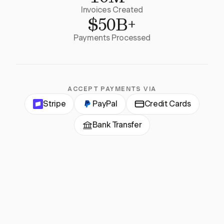
Invoices Created
$50B+
Payments Processed
ACCEPT PAYMENTS VIA
Stripe
PayPal
Credit Cards
Bank Transfer