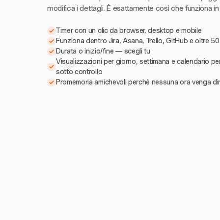
modifica i dettagli. È esattamente così che funziona in
Timer con un clic da browser, desktop e mobile
Funziona dentro Jira, Asana, Trello, GitHub e oltre 50
Durata o inizio/fine — scegli tu
Visualizzazioni per giorno, settimana e calendario pe
sotto controllo
Promemoria amichevoli perché nessuna ora venga di