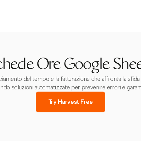
chede Ore Google Shee
cciamento del tempo e la fatturazione che affronta la sfi
endo soluzioni automatizzate per prevenire errori e garan
Try Harvest Free