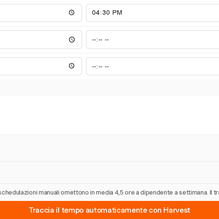
Le schedulazioni manuali omettono in media 4,5 ore a dipendente a settimana. Il 
Traccia il tempo automaticamente con Harvest