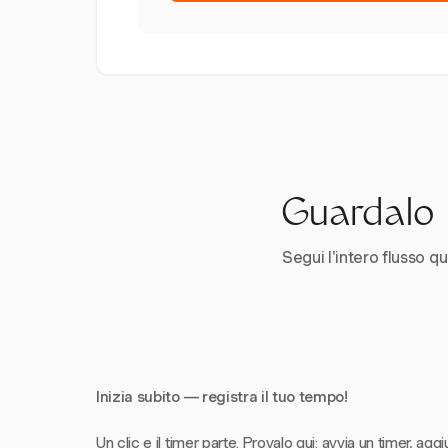
Guardalo i
Segui l'intero flusso qui
Inizia subito — registra il tuo tempo!
Un clic e il timer parte. Provalo qui: avvia un timer, aggi