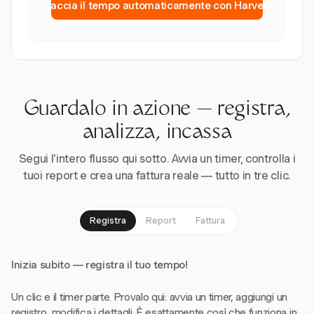
Traccia il tempo automaticamente con Harvest
Guardalo in azione — registra,
analizza, incassa
Segui l'intero flusso qui sotto. Avvia un timer, controlla i
tuoi report e crea una fattura reale — tutto in tre clic.
Registra
Report
Fattura
Inizia subito — registra il tuo tempo!
Un clic e il timer parte. Provalo qui: avvia un timer, aggiungi un
registro, modifica i dettagli. È esattamente così che funziona in