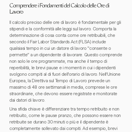
Comprendere i Fondamenti del Calcolo delle Ore di
Lavoro
Il calcolo preciso delle ore di lavoro è fondamentale per gli
stipendi e la conformità alle leggi sul lavoro. Comporta la
determinazione di cosa conta come ore retribuibili, che
secondo il Fair Labor Standards Act (FLSA) include
qualsiasi tempo in cui un datore di lavoro "consente o
permette" a un dipendente di lavorare. Questo comprende
non solo le ore programmate, ma anche il tempo di
reperibilità, le brevi pause e i momenti in cui i dipendenti
svolgono compiti al di fuori dell'orario di lavoro. Nell'Unione
Europea, la Direttiva sul Tempo di Lavoro prevede un
massimo di 48 ore settimanali in media, comprese le ore
straordinarie, che devono essere registrate e monitorate
dai datori di lavoro.
Una sfida chiave è differenziare tra tempo retribuito e non
retribuito, come le pause pranzo, che possono essere non
retribuite se durano 30 minuti o più e il dipendente è
completamente sollevato dai compiti. Ad esempio, brevi