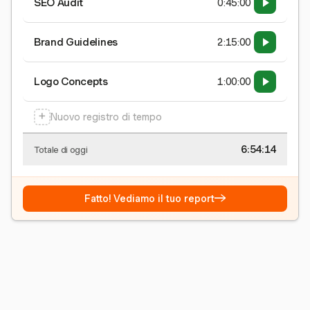
SEO Audit
0:45:00
Brand Guidelines
2:15:00
Logo Concepts
1:00:00
+
Nuovo registro di tempo
6:54:15
Totale di oggi
→
Fatto! Vediamo il tuo report