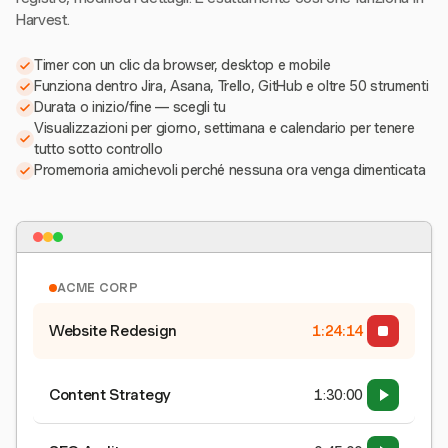
Harvest.
Timer con un clic da browser, desktop e mobile
Funziona dentro Jira, Asana, Trello, GitHub e oltre 50 strumenti
Durata o inizio/fine — scegli tu
Visualizzazioni per giorno, settimana e calendario per tenere
tutto sotto controllo
Promemoria amichevoli perché nessuna ora venga dimenticata
ACME CORP
Website Redesign
1:24:15
Content Strategy
1:30:00