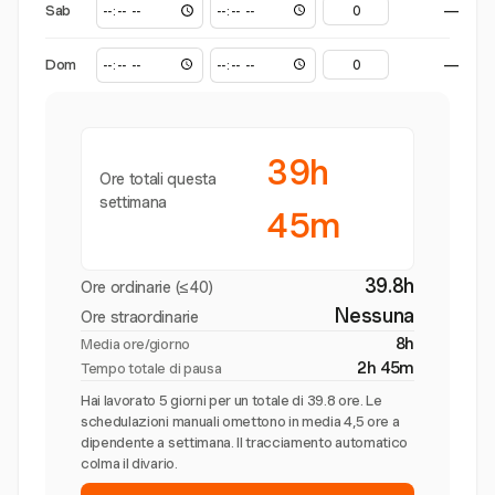
Sab
—
Dom
—
39h
Ore totali questa
settimana
45m
39.8h
Ore ordinarie (≤40)
Nessuna
Ore straordinarie
8h
Media ore/giorno
2h 45m
Tempo totale di pausa
Hai lavorato 5 giorni per un totale di 39.8 ore. Le
schedulazioni manuali omettono in media 4,5 ore a
dipendente a settimana. Il tracciamento automatico
colma il divario.