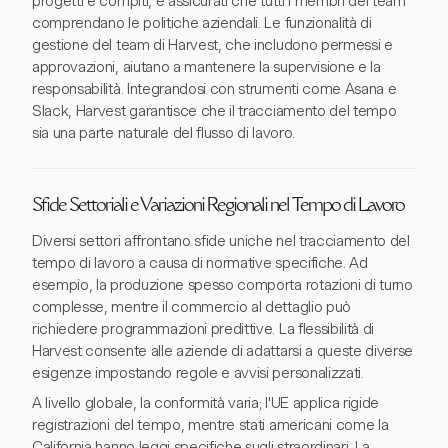
progetti e compiti, e assicurati che tutti i membri del team
comprendano le politiche aziendali. Le funzionalità di
gestione del team di Harvest, che includono permessi e
approvazioni, aiutano a mantenere la supervisione e la
responsabilità. Integrandosi con strumenti come Asana e
Slack, Harvest garantisce che il tracciamento del tempo
sia una parte naturale del flusso di lavoro.
Sfide Settoriali e Variazioni Regionali nel Tempo di Lavoro
Diversi settori affrontano sfide uniche nel tracciamento del
tempo di lavoro a causa di normative specifiche. Ad
esempio, la produzione spesso comporta rotazioni di turno
complesse, mentre il commercio al dettaglio può
richiedere programmazioni predittive. La flessibilità di
Harvest consente alle aziende di adattarsi a queste diverse
esigenze impostando regole e avvisi personalizzati.
A livello globale, la conformità varia; l'UE applica rigide
registrazioni del tempo, mentre stati americani come la
California hanno leggi specifiche sugli straordinari. La