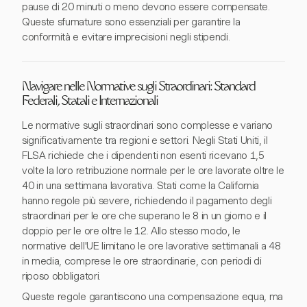
pause di 20 minuti o meno devono essere compensate.
Queste sfumature sono essenziali per garantire la
conformità e evitare imprecisioni negli stipendi.
Navigare nelle Normative sugli Straordinari: Standard
Federali, Statali e Internazionali
Le normative sugli straordinari sono complesse e variano
significativamente tra regioni e settori. Negli Stati Uniti, il
FLSA richiede che i dipendenti non esenti ricevano 1,5
volte la loro retribuzione normale per le ore lavorate oltre le
40 in una settimana lavorativa. Stati come la California
hanno regole più severe, richiedendo il pagamento degli
straordinari per le ore che superano le 8 in un giorno e il
doppio per le ore oltre le 12. Allo stesso modo, le
normative dell'UE limitano le ore lavorative settimanali a 48
in media, comprese le ore straordinarie, con periodi di
riposo obbligatori.
Queste regole garantiscono una compensazione equa, ma