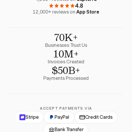
4.8
12,000+ reviews on
App Store
70K+
Businesses Trust Us
10M+
Invoices Created
$50B+
Payments Processed
ACCEPT PAYMENTS VIA
Stripe
PayPal
Credit Cards
Bank Transfer