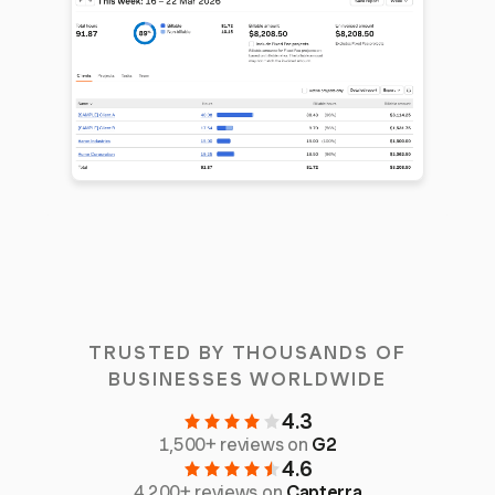
TRUSTED BY THOUSANDS OF
BUSINESSES WORLDWIDE
4.3
1,500+ reviews on
G2
4.6
4,200+ reviews on
Capterra