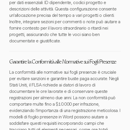
per dati essenziali: ID dipendente, codici progetto e
descrizioni delle attività. Questa configurazione consente
un'allocazione precisa del tempo a vari progetti o clienti.
Inoltre, integrare sezioni per commenti o note può aiutare a
fornire contesto per il lavoro straordinario o ritardi nei
progetti, assicurando che tutte le voci siano ben
documentate e giustificate.
Garantire la Conformità alle Normative sui Fogli Presenze
La conformità alle normative sui fogli presenze è cruciale
per evitare sanzioni e garantire buste paga accurate. Negli
Stati Uniti, il FLSA richiede ai datori di lavoro di
documentare le ore lavorate e di conservare queste
registrazioni per almeno due anni. La non conformità può
comportare multe fino a $10.000 per infrazione,
evidenziando l'importanza di una registrazione meticolosa. I
modelli di foglio presenze in Word possono aiutare a
soddisfare questi requisiti incorporando campi che
tracciano tutti gli elementi necessari, come ore totali,