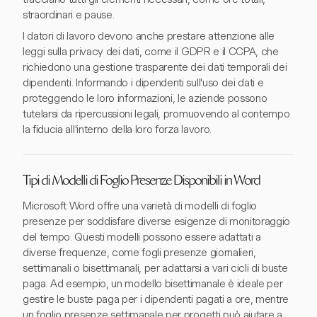
straordinari e pause.
I datori di lavoro devono anche prestare attenzione alle
leggi sulla privacy dei dati, come il GDPR e il CCPA, che
richiedono una gestione trasparente dei dati temporali dei
dipendenti. Informando i dipendenti sull'uso dei dati e
proteggendo le loro informazioni, le aziende possono
tutelarsi da ripercussioni legali, promuovendo al contempo
la fiducia all'interno della loro forza lavoro.
Tipi di Modelli di Foglio Presenze Disponibili in Word
Microsoft Word offre una varietà di modelli di foglio
presenze per soddisfare diverse esigenze di monitoraggio
del tempo. Questi modelli possono essere adattati a
diverse frequenze, come fogli presenze giornalieri,
settimanali o bisettimanali, per adattarsi a vari cicli di buste
paga. Ad esempio, un modello bisettimanale è ideale per
gestire le buste paga per i dipendenti pagati a ore, mentre
un foglio presenze settimanale per progetti può aiutare a