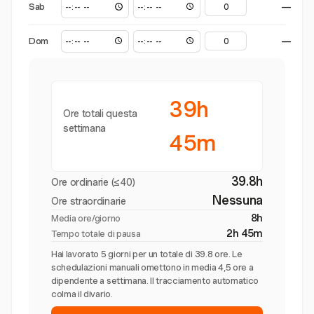
Sab
—
Dom
—
39h
Ore totali questa
settimana
45m
39.8h
Ore ordinarie (≤40)
Nessuna
Ore straordinarie
8h
Media ore/giorno
2h 45m
Tempo totale di pausa
Hai lavorato 5 giorni per un totale di 39.8 ore. Le
schedulazioni manuali omettono in media 4,5 ore a
dipendente a settimana. Il tracciamento automatico
colma il divario.