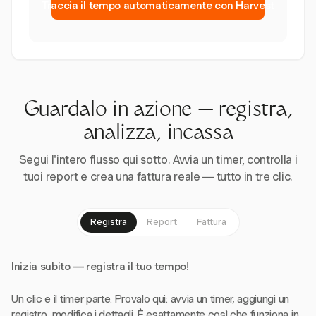
Traccia il tempo automaticamente con Harvest
Guardalo in azione — registra,
analizza, incassa
Segui l'intero flusso qui sotto. Avvia un timer, controlla i
tuoi report e crea una fattura reale — tutto in tre clic.
Registra
Report
Fattura
Inizia subito — registra il tuo tempo!
Un clic e il timer parte. Provalo qui: avvia un timer, aggiungi un
registro, modifica i dettagli. È esattamente così che funziona in