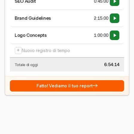
SEO Audit
0:45:00
Brand Guidelines
2:15:00
Logo Concepts
1:00:00
+
Nuovo registro di tempo
6:54:15
Totale di oggi
→
Fatto! Vediamo il tuo report