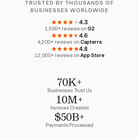
TRUSTED BY THOUSANDS OF
BUSINESSES WORLDWIDE
4.3
1,500+ reviews on
G2
4.6
4,200+ reviews on
Capterra
4.8
12,000+ reviews on
App Store
70K+
Businesses Trust Us
10M+
Invoices Created
$50B+
Payments Processed