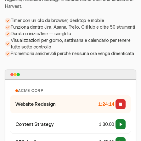
Harvest.
Timer con un clic da browser, desktop e mobile
Funziona dentro Jira, Asana, Trello, GitHub e oltre 50 strumenti
Durata o inizio/fine — scegli tu
Visualizzazioni per giorno, settimana e calendario per tenere
tutto sotto controllo
Promemoria amichevoli perché nessuna ora venga dimenticata
ACME CORP
Website Redesign
1:24:15
Content Strategy
1:30:00