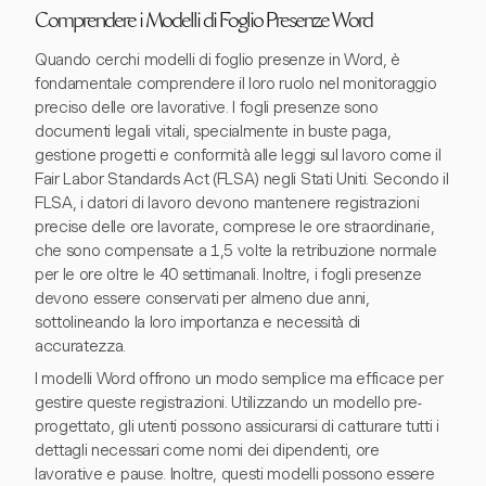
Comprendere i Modelli di Foglio Presenze Word
Quando cerchi modelli di foglio presenze in Word, è
fondamentale comprendere il loro ruolo nel monitoraggio
preciso delle ore lavorative. I fogli presenze sono
documenti legali vitali, specialmente in buste paga,
gestione progetti e conformità alle leggi sul lavoro come il
Fair Labor Standards Act (FLSA) negli Stati Uniti. Secondo il
FLSA, i datori di lavoro devono mantenere registrazioni
precise delle ore lavorate, comprese le ore straordinarie,
che sono compensate a 1,5 volte la retribuzione normale
per le ore oltre le 40 settimanali. Inoltre, i fogli presenze
devono essere conservati per almeno due anni,
sottolineando la loro importanza e necessità di
accuratezza.
I modelli Word offrono un modo semplice ma efficace per
gestire queste registrazioni. Utilizzando un modello pre-
progettato, gli utenti possono assicurarsi di catturare tutti i
dettagli necessari come nomi dei dipendenti, ore
lavorative e pause. Inoltre, questi modelli possono essere