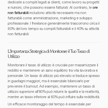
dedicate a compiti legati ai clienti, come lavoro su progetti
e riunioni, che possono essere fatturati. Al contrario, le
ore
non fatturabili
includono attività necessarie ma non
fatturabili come amministrazione, marketing e sviluppo
professionale. I freelance generalmente trascorrono circa il
60% del loro tempo su compiti fatturabili e il 40% su attività
non fatturabili.
L'Importanza Strategica di Monitorare il Tuo Tasso di
Utilizzo
Monitorare il tasso di utilizzo è cruciale per massimizzare il
reddito e mantenere un sano equilibrio tra vita lavorativa e
personale. Un tasso di utilizzo più elevato si traduce spesso
in guadagni maggiori, ma è essenziale bilanciarlo per
prevenire il burnout. Ad esempio, mantenere un tasso di
utilizzo superiore all'80% può ridurre la qualità e la reattività,
mentre un tasso inferiore al 60% può influire sulla redditività.
Un efficace monitoraggio del tempo è essenziale per