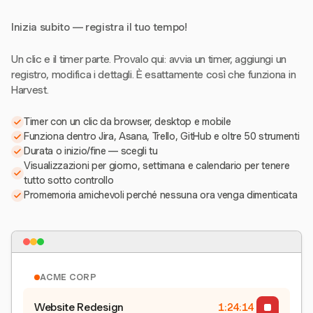
Inizia subito — registra il tuo tempo!
Un clic e il timer parte. Provalo qui: avvia un timer, aggiungi un
registro, modifica i dettagli. È esattamente così che funziona in
Harvest.
Timer con un clic da browser, desktop e mobile
Funziona dentro Jira, Asana, Trello, GitHub e oltre 50 strumenti
Durata o inizio/fine — scegli tu
Visualizzazioni per giorno, settimana e calendario per tenere
tutto sotto controllo
Promemoria amichevoli perché nessuna ora venga dimenticata
ACME CORP
Website Redesign
1:24:15