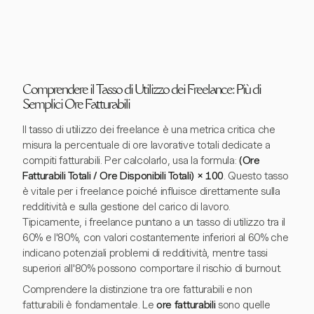
Comprendere il Tasso di Utilizzo dei Freelance: Più di
Semplici Ore Fatturabili
Il tasso di utilizzo dei freelance è una metrica critica che
misura la percentuale di ore lavorative totali dedicate a
compiti fatturabili. Per calcolarlo, usa la formula:
(Ore
Fatturabili Totali / Ore Disponibili Totali) × 100
. Questo tasso
è vitale per i freelance poiché influisce direttamente sulla
redditività e sulla gestione del carico di lavoro.
Tipicamente, i freelance puntano a un tasso di utilizzo tra il
60% e l'80%, con valori costantemente inferiori al 60% che
indicano potenziali problemi di redditività, mentre tassi
superiori all'80% possono comportare il rischio di burnout.
Comprendere la distinzione tra ore fatturabili e non
fatturabili è fondamentale. Le
ore fatturabili
sono quelle