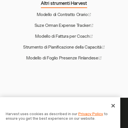
Altri strumenti Harvest
Modello di Contratto Orario
Suze Orman Expense Tracker
Modello di Fattura per Coach
Strumento di Pianificazione della Capacità
Modello di Foglio Presenze Finlandese
Il tuo tempo merita di essere
Harvest uses cookies as described in our
Privacy Policy
to
ensure you get the best experience on our website.
tracciato — inizia ora