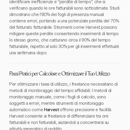
identificare inefficienze e "perdite di tempo", che si
verificano quando le ore fatturabili sono sottostimate. Studi
dimostrano che l'80% dei fogli di presenza manuali
contiene errori, portando a una potenziale perdita del 70%
del fatturato fatturabile. Strumenti come Harvest possono
mitigare queste perdite consentendo inserimenti di tempo
lo stesso giorno, che catturano circa il 90% del tempo
fatturabile, rispetto al solo 30% per gli inserimenti effettuati
una settimana dopo.
Passi Pratici per Calcolare e Ottimizzare il Tuo Utilizzo
Per ottimizzare i tassi di utilizzo, i freelance necessitano di
metodi di monitoraggio del tempo affidabili. I metodi di
monitoraggio manuale, come i fogli di calcolo, sono
soggetti a errori, mentre strumenti di monitoraggio
automatico come
Harvest
offrono precisione e facilità.
Harvest consente ai freelance di differenziare tra ore
fatturabili e non fatturabili, aiutandoli a concentrarsi su
attività generatrici di reddito.