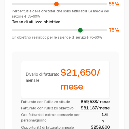
55%
Percentuale delle ore totali che sono fatturabili. La media del
settore è 55–60%.
Tasso di utilizzo obiettivo
75%
Un obiettivo realistico per le aziende di servizi è 70–80%.
$21,650/
Divario di fatturato
mensile
mese
$59,538/mese
Fatturato con l'utilizzo attuale
$81,187/mese
Fatturato con l'utilizzo obiettivo
1.6
Ore fatturabili extra necessarie per
persona/giorno
h
$259,800
Opportunità di fatturato annuale