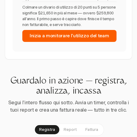
Colmare un divario di utilizzo di 20 punti su 5 persone
significa $21,650 in più al mese — ovvero $259,800
all'anno. Il primo passo è capire dove finisce il tempo
non fatturabile, e serve tracciarlo.
Inizia a monitorare l'utilizzo del team
Guardalo in azione — registra,
analizza, incassa
Segui l'intero flusso qui sotto. Avvia un timer, controlla i
tuoi report e crea una fattura reale — tutto in tre clic.
Registra
Report
Fattura