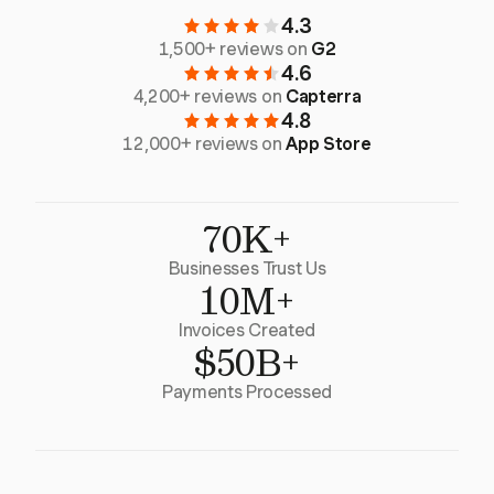
4.3
1,500+ reviews on
G2
4.6
4,200+ reviews on
Capterra
4.8
12,000+ reviews on
App Store
70K+
Businesses Trust Us
10M+
Invoices Created
$50B+
Payments Processed