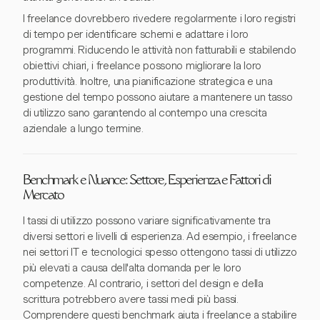
I freelance dovrebbero rivedere regolarmente i loro registri
di tempo per identificare schemi e adattare i loro
programmi. Riducendo le attività non fatturabili e stabilendo
obiettivi chiari, i freelance possono migliorare la loro
produttività. Inoltre, una pianificazione strategica e una
gestione del tempo possono aiutare a mantenere un tasso
di utilizzo sano garantendo al contempo una crescita
aziendale a lungo termine.
Benchmark e Nuance: Settore, Esperienza e Fattori di
Mercato
I tassi di utilizzo possono variare significativamente tra
diversi settori e livelli di esperienza. Ad esempio, i freelance
nei settori IT e tecnologici spesso ottengono tassi di utilizzo
più elevati a causa dell'alta domanda per le loro
competenze. Al contrario, i settori del design e della
scrittura potrebbero avere tassi medi più bassi.
Comprendere questi benchmark aiuta i freelance a stabilire