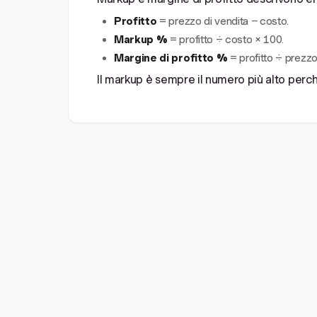
Profitto
= prezzo di vendita − costo.
Markup %
= profitto ÷ costo × 100.
Margine di profitto %
= profitto ÷ prezzo
Il markup è sempre il numero più alto perché