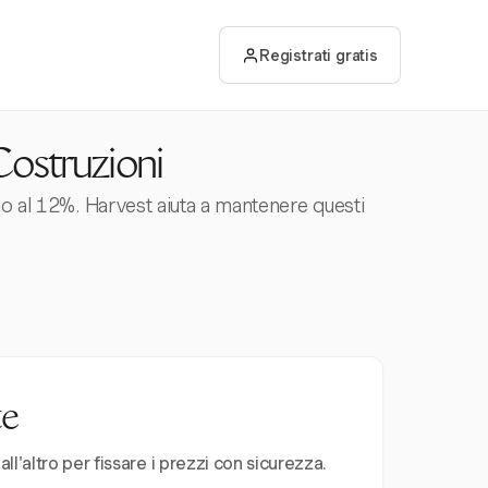
Registrati gratis
Costruzioni
no al 12%. Harvest aiuta a mantenere questi
te
l'altro per fissare i prezzi con sicurezza.