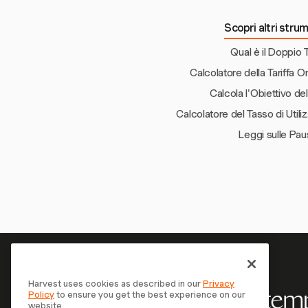
Scopri altri strum
Qual è il Doppio
Calcolatore della Tariffa Or
Calcola l'Obiettivo del
Calcolatore del Tasso di Util
Leggi sulle Pau
Harvest uses cookies as described in our
Privacy
Policy
to ensure you get the best experience on our
Il tuo tem
website.