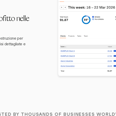
fitto nelle
ostruzione per
si dettagliate e
STED BY THOUSANDS OF BUSINESSES WORLD