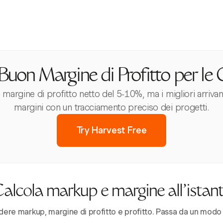
Buon Margine di Profitto per le 
margine di profitto netto del 5-10%, ma i migliori arriva
margini con un tracciamento preciso dei progetti.
Try Harvest Free
alcola markup e margine all'istan
dere markup, margine di profitto e profitto. Passa da un modo al