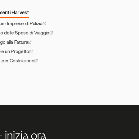
umenti Harvest
per Imprese di Pulizia
to delle Spese di Viaggio
go alla Fattura
e un Progetto
e per Costruzione
 inizia ora