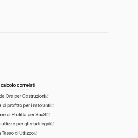
do una gestione dei
sta integrazione
calcolo correlati
de Ore per Costruzioni
i profitto per i ristoranti
ne di Profitto per SaaS
tilizzo per gli studi legali
 Tasso di Utilizzo