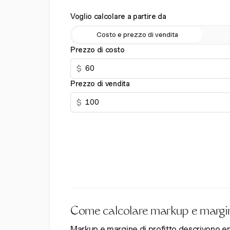
Voglio calcolare a partire da
Costo e prezzo di vendita
Prezzo di costo
$
Prezzo di vendita
$
Come calcolare markup e margin
Markup e margine di profitto descrivono entr