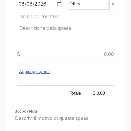
Other
$
Aggiungi spesa
Totale
$ 0.00
Scopo / Note