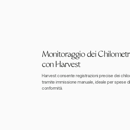
Monitoraggio dei Chilometri
con Harvest
Harvest consente registrazioni precise dei chilom
tramite immissione manuale, ideale per spese d
conformità.