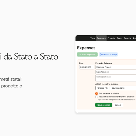
 da Stato a Stato
etri statali
i progetto e