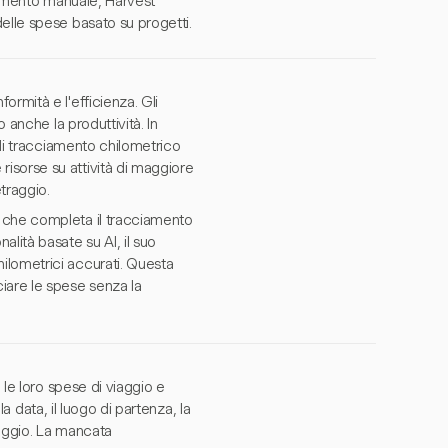
serimento manuale, Harvest
elle spese basato su progetti.
rmità e l'efficienza. Gli
 anche la produttività. In
 di tracciamento chilometrico
isorse su attività di maggiore
traggio.
 che completa il tracciamento
ità basate su AI, il suo
ilometrici accurati. Questa
iare le spese senza la
 le loro spese di viaggio e
la data, il luogo di partenza, la
iaggio. La mancata