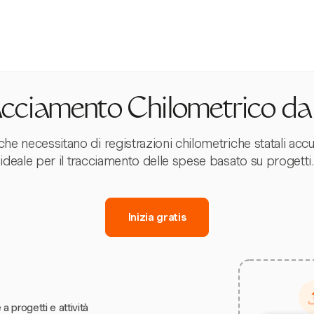
acciamento Chilometrico da
he necessitano di registrazioni chilometriche statali acc
ideale per il tracciamento delle spese basato su progetti.
Inizia gratis
 a progetti e attività