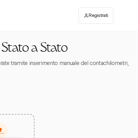
Registrati
 Stato a Stato
urate tramite inserimento manuale del contachilometri,