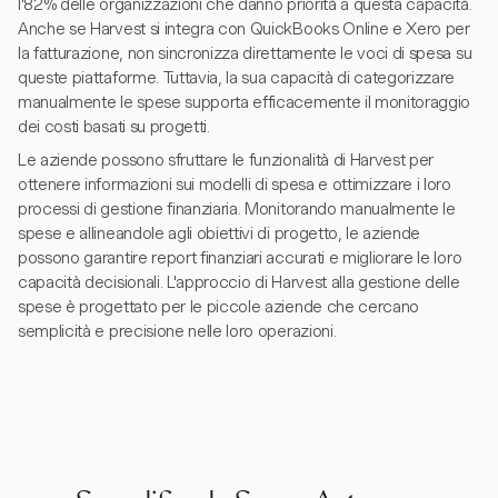
l'82% delle organizzazioni che danno priorità a questa capacità.
Anche se Harvest si integra con QuickBooks Online e Xero per
la fatturazione, non sincronizza direttamente le voci di spesa su
queste piattaforme. Tuttavia, la sua capacità di categorizzare
manualmente le spese supporta efficacemente il monitoraggio
dei costi basati su progetti.
Le aziende possono sfruttare le funzionalità di Harvest per
ottenere informazioni sui modelli di spesa e ottimizzare i loro
processi di gestione finanziaria. Monitorando manualmente le
spese e allineandole agli obiettivi di progetto, le aziende
possono garantire report finanziari accurati e migliorare le loro
capacità decisionali. L'approccio di Harvest alla gestione delle
spese è progettato per le piccole aziende che cercano
semplicità e precisione nelle loro operazioni.