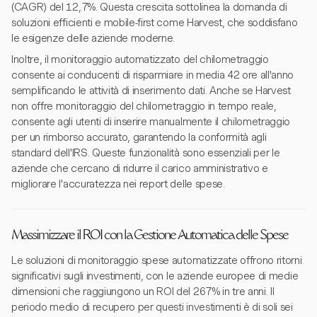
(CAGR) del 12,7%. Questa crescita sottolinea la domanda di
soluzioni efficienti e mobile-first come Harvest, che soddisfano
le esigenze delle aziende moderne.
Inoltre, il monitoraggio automatizzato del chilometraggio
consente ai conducenti di risparmiare in media 42 ore all'anno
semplificando le attività di inserimento dati. Anche se Harvest
non offre monitoraggio del chilometraggio in tempo reale,
consente agli utenti di inserire manualmente il chilometraggio
per un rimborso accurato, garantendo la conformità agli
standard dell'IRS. Queste funzionalità sono essenziali per le
aziende che cercano di ridurre il carico amministrativo e
migliorare l'accuratezza nei report delle spese.
Massimizzare il ROI con la Gestione Automatica delle Spese
Le soluzioni di monitoraggio spese automatizzate offrono ritorni
significativi sugli investimenti, con le aziende europee di medie
dimensioni che raggiungono un ROI del 267% in tre anni. Il
periodo medio di recupero per questi investimenti è di soli sei