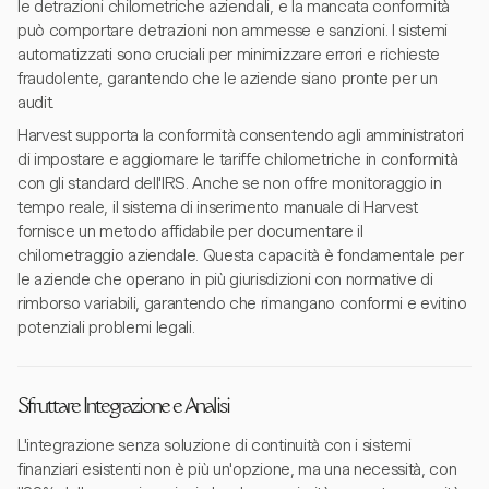
le detrazioni chilometriche aziendali, e la mancata conformità
può comportare detrazioni non ammesse e sanzioni. I sistemi
automatizzati sono cruciali per minimizzare errori e richieste
fraudolente, garantendo che le aziende siano pronte per un
audit.
Harvest supporta la conformità consentendo agli amministratori
di impostare e aggiornare le tariffe chilometriche in conformità
con gli standard dell'IRS. Anche se non offre monitoraggio in
tempo reale, il sistema di inserimento manuale di Harvest
fornisce un metodo affidabile per documentare il
chilometraggio aziendale. Questa capacità è fondamentale per
le aziende che operano in più giurisdizioni con normative di
rimborso variabili, garantendo che rimangano conformi e evitino
potenziali problemi legali.
Sfruttare Integrazione e Analisi
L'integrazione senza soluzione di continuità con i sistemi
finanziari esistenti non è più un'opzione, ma una necessità, con