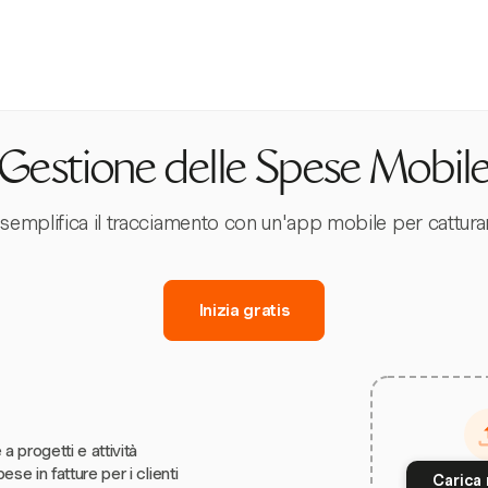
Gestione delle Spese Mobil
mplifica il tracciamento con un'app mobile per catturare
Inizia gratis
 a progetti e attività
ese in fatture per i clienti
Carica 