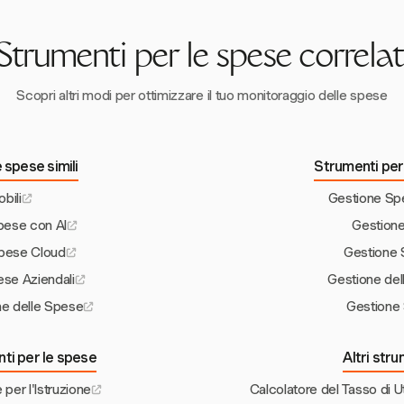
Strumenti per le spese correlat
Scopri altri modi per ottimizzare il tuo monitoraggio delle spese
 spese simili
Strumenti per 
bili
Gestione Sp
pese con AI
Gestion
Spese Cloud
Gestione 
ese Aziendali
Gestione del
ne delle Spese
Gestione
nti per le spese
Altri str
per l'Istruzione
Calcolatore del Tasso di Ut