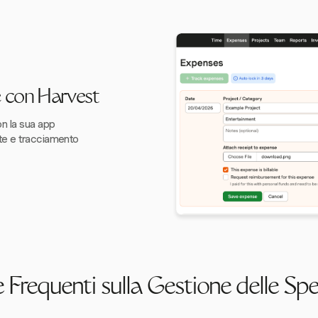
e con Harvest
on la sua app
ute e tracciamento
requenti sulla Gestione delle Sp