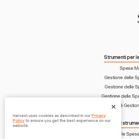
operativa.
Strumenti per le
Spese Mo
Gestione delle S
Gestione delle 
Gestione delle Sp
Workflow di Gestio
Harvest uses cookies as described in our
Privacy
Policy
to ensure you get the best experience on our
Scopri altri strume
website.
Gestione delle Spese 