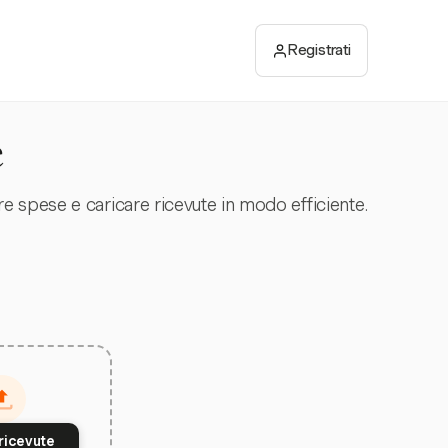
Registrati
e
 spese e caricare ricevute in modo efficiente.
ricevute