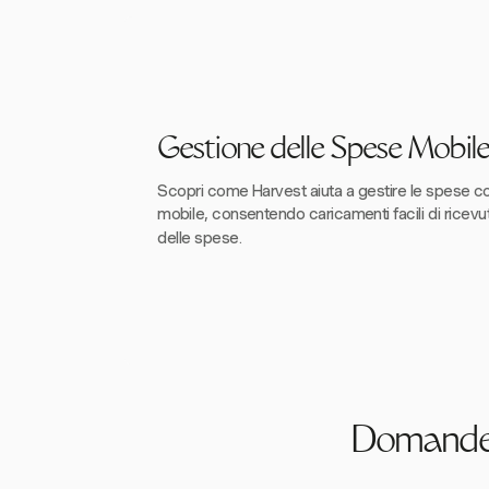
Gestione delle Spese Mobil
Scopri come Harvest aiuta a gestire le spese c
mobile, consentendo caricamenti facili di ricev
delle spese.
Domande F