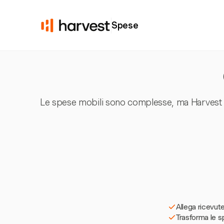
Spese
Le spese mobili sono complesse, ma Harvest se
Allega ricevute
Trasforma le sp