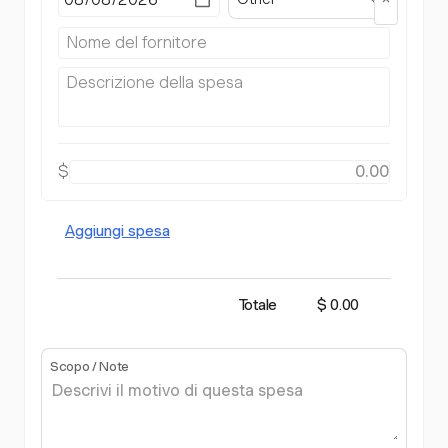
$
Aggiungi spesa
Totale
$ 0.00
Scopo / Note