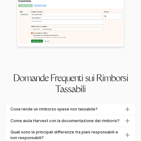
Domande Frequenti sui Rimborsi
Tassabili
Cosa rende un rimborso spese non tassabile?
Perché un rimborso spese sia non tassabile, deve far parte
Come aiuta Harvest con la documentazione dei rimborsi?
di un "piano responsabile" secondo le linee guida dell'IRS.
Harvest supporta le aziende consentendo il caricamento
Ciò significa che la spesa deve avere uno scopo aziendale
Quali sono le principali differenze tra piani responsabili e
delle ricevute e la categorizzazione delle spese,
non responsabili?
chiaro, essere documentata correttamente e qualsiasi