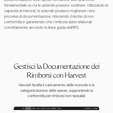
fondamentale su cui le aziende possono costruire. Utilizzando le
capacità di Harvest, le aziende possono migliorare i loro
processi di documentazione, riducendo il rischio di non
conformità e garantendo che i rimborsi siano elaborati
correttamente secondo le linee guida dell'IRS.
Gestisci la Documentazione dei
Rimborsi con Harvest
Harvest facilita il caricamento delle ricevute e la
categorizzazione delle spese, supportando la
conformità per rimborsi non tassabili.