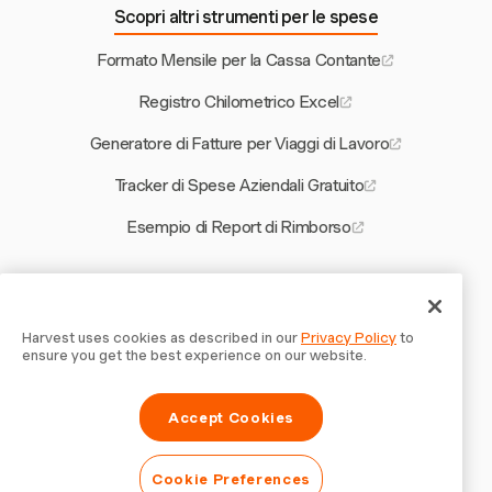
Scopri altri strumenti per le spese
Formato Mensile per la Cassa Contante
Registro Chilometrico Excel
Generatore di Fatture per Viaggi di Lavoro
Tracker di Spese Aziendali Gratuito
Esempio di Report di Rimborso
Altri strumenti Harvest
Calcolatore di Straordinari Veloce
Harvest uses cookies as described in our
Privacy Policy
to
ensure you get the best experience on our website.
Software di Stima per Imprese di Pulizia
Accept Cookies
Modello di Fattura per Paralegali
Gestione Finanziaria del Progetto
Cookie Preferences