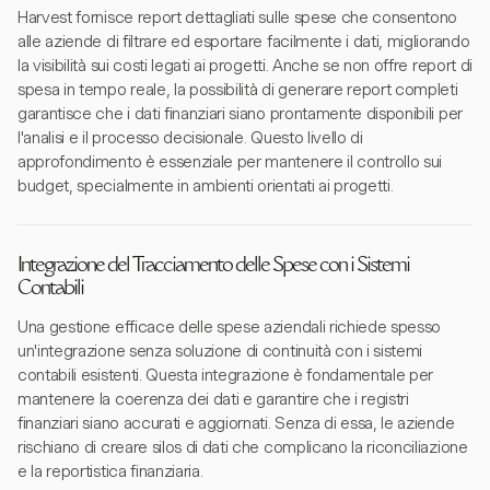
Harvest fornisce report dettagliati sulle spese che consentono
alle aziende di filtrare ed esportare facilmente i dati, migliorando
la visibilità sui costi legati ai progetti. Anche se non offre report di
spesa in tempo reale, la possibilità di generare report completi
garantisce che i dati finanziari siano prontamente disponibili per
l'analisi e il processo decisionale. Questo livello di
approfondimento è essenziale per mantenere il controllo sui
budget, specialmente in ambienti orientati ai progetti.
Integrazione del Tracciamento delle Spese con i Sistemi
Contabili
Una gestione efficace delle spese aziendali richiede spesso
un'integrazione senza soluzione di continuità con i sistemi
contabili esistenti. Questa integrazione è fondamentale per
mantenere la coerenza dei dati e garantire che i registri
finanziari siano accurati e aggiornati. Senza di essa, le aziende
rischiano di creare silos di dati che complicano la riconciliazione
e la reportistica finanziaria.