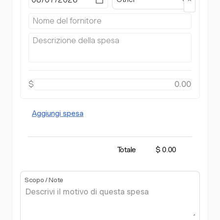
$
Aggiungi spesa
Totale
$ 0.00
Scopo / Note