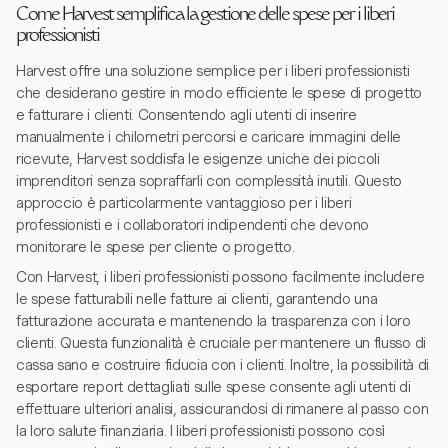
Come Harvest semplifica la gestione delle spese per i liberi
professionisti
Harvest offre una soluzione semplice per i liberi professionisti
che desiderano gestire in modo efficiente le spese di progetto
e fatturare i clienti. Consentendo agli utenti di inserire
manualmente i chilometri percorsi e caricare immagini delle
ricevute, Harvest soddisfa le esigenze uniche dei piccoli
imprenditori senza sopraffarli con complessità inutili. Questo
approccio è particolarmente vantaggioso per i liberi
professionisti e i collaboratori indipendenti che devono
monitorare le spese per cliente o progetto.
Con Harvest, i liberi professionisti possono facilmente includere
le spese fatturabili nelle fatture ai clienti, garantendo una
fatturazione accurata e mantenendo la trasparenza con i loro
clienti. Questa funzionalità è cruciale per mantenere un flusso di
cassa sano e costruire fiducia con i clienti. Inoltre, la possibilità di
esportare report dettagliati sulle spese consente agli utenti di
effettuare ulteriori analisi, assicurandosi di rimanere al passo con
la loro salute finanziaria. I liberi professionisti possono così