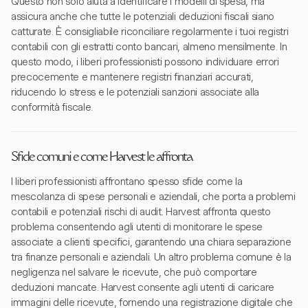
Questo non solo aiuta a identificare i modelli di spesa, ma
assicura anche che tutte le potenziali deduzioni fiscali siano
catturate. È consigliabile riconciliare regolarmente i tuoi registri
contabili con gli estratti conto bancari, almeno mensilmente. In
questo modo, i liberi professionisti possono individuare errori
precocemente e mantenere registri finanziari accurati,
riducendo lo stress e le potenziali sanzioni associate alla
conformità fiscale.
Sfide comuni e come Harvest le affronta
I liberi professionisti affrontano spesso sfide come la
mescolanza di spese personali e aziendali, che porta a problemi
contabili e potenziali rischi di audit. Harvest affronta questo
problema consentendo agli utenti di monitorare le spese
associate a clienti specifici, garantendo una chiara separazione
tra finanze personali e aziendali. Un altro problema comune è la
negligenza nel salvare le ricevute, che può comportare
deduzioni mancate. Harvest consente agli utenti di caricare
immagini delle ricevute, fornendo una registrazione digitale che