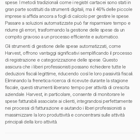
spese. I metodi tradizionali come i registri cartacei sono stati in
gran parte sostituiti da strumenti digitali, ma il 46% delle piccole
imprese si affida ancora a fogli di calcolo per gestire le spese.
Passare a soluzioni automatizzate può far risparmiare tempo e
ridurre gli errori, trasformando la gestione delle spese da un
compito gravoso a un processo efficiente e automatico.
Gli strumenti di gestione delle spese automatizzati, come
Harvest, offrono vantaggi significativi semplificando il processo
di registrazione e categorizzazione delle spese. Questo
assicura che i liberi professionisti possano richiedere tutte le
deduzioni fiscali legittime, riducendo così le loro passività fiscali.
Eliminando la frenetica ricerca di ricevute durante la stagione
fiscale, questi strumenti liberano tempo per attività di crescita
aziendale. Harvest, in particolare, consente di monitorare le
spese fatturabili associate ai clienti, integrandosi perfettamente
nei processi di fatturazione e aiutando i liberi professionisti a
massimizzare la loro produttività e concentrarsi sulle attività
principali della loro attività.