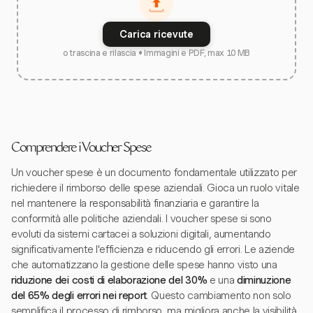
Carica ricevute
o trascina e rilascia • Immagini e PDF, max 10 MB
Comprendere i Voucher Spese
Un voucher spese è un documento fondamentale utilizzato per
richiedere il rimborso delle spese aziendali. Gioca un ruolo vitale
nel mantenere la responsabilità finanziaria e garantire la
conformità alle politiche aziendali. I voucher spese si sono
evoluti da sistemi cartacei a soluzioni digitali, aumentando
significativamente l'efficienza e riducendo gli errori. Le aziende
che automatizzano la gestione delle spese hanno visto una
riduzione dei costi di elaborazione del 30%
e una
diminuzione
del 65% degli errori nei report
. Questo cambiamento non solo
semplifica il processo di rimborso, ma migliora anche la visibilità