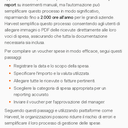
report
su inserimenti manuali, ma l'automazione può
semplificare questo processo in modo significativo,
risparmiando fino a
2.000 ore all'anno
per le grandi aziende.
Harvest semplifica questo processo consentendo agli utenti di
allegare immagini o PDF delle ricevute direttamente alle loro
voci di spesa, assicurando che tutta la documentazione
necessaria sia inclusa.
Per compilare un voucher spese in modo efficace, segui questi
passaggi:
Registrare la data e lo scopo della spesa.
Specificare l'importo e la valuta utilizzata.
Allegare tutte le ricevute o fatture pertinenti.
Scegliere la categoria di spesa appropriata per un
reporting accurato.
Inviare il voucher per l'approvazione del manager.
Seguendo questi passaggi e utilizzando piattaforme come
Harvest, le organizzazioni possono ridurre il rischio di errori e
semplificare il loro processo di gestione delle spese.