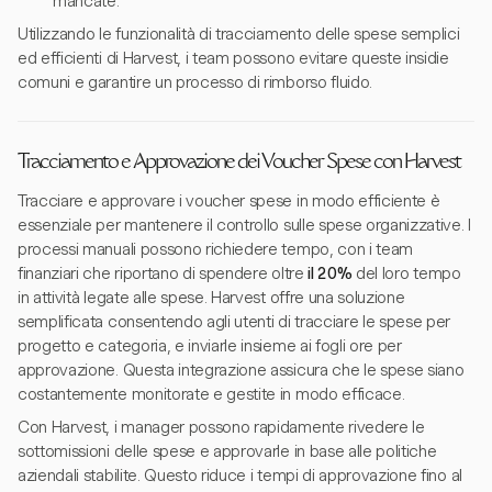
mancate.
Utilizzando le funzionalità di tracciamento delle spese semplici
ed efficienti di Harvest, i team possono evitare queste insidie
comuni e garantire un processo di rimborso fluido.
Tracciamento e Approvazione dei Voucher Spese con Harvest
Tracciare e approvare i voucher spese in modo efficiente è
essenziale per mantenere il controllo sulle spese organizzative. I
processi manuali possono richiedere tempo, con i team
finanziari che riportano di spendere oltre
il 20%
del loro tempo
in attività legate alle spese. Harvest offre una soluzione
semplificata consentendo agli utenti di tracciare le spese per
progetto e categoria, e inviarle insieme ai fogli ore per
approvazione. Questa integrazione assicura che le spese siano
costantemente monitorate e gestite in modo efficace.
Con Harvest, i manager possono rapidamente rivedere le
sottomissioni delle spese e approvarle in base alle politiche
aziendali stabilite. Questo riduce i tempi di approvazione fino al