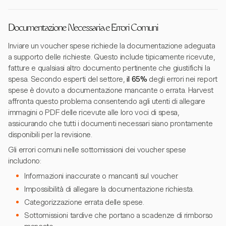
Documentazione Necessaria e Errori Comuni
Inviare un voucher spese richiede la documentazione adeguata
a supporto delle richieste. Questo include tipicamente ricevute,
fatture e qualsiasi altro documento pertinente che giustifichi la
spesa. Secondo esperti del settore,
il 65%
degli errori nei report
spese è dovuto a documentazione mancante o errata. Harvest
affronta questo problema consentendo agli utenti di allegare
immagini o PDF delle ricevute alle loro voci di spesa,
assicurando che tutti i documenti necessari siano prontamente
disponibili per la revisione.
Gli errori comuni nelle sottomissioni dei voucher spese
includono:
Informazioni inaccurate o mancanti sul voucher.
Impossibilità di allegare la documentazione richiesta.
Categorizzazione errata delle spese.
Sottomissioni tardive che portano a scadenze di rimborso