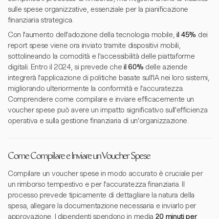
sulle spese organizzative, essenziale per la pianificazione
finanziaria strategica.
Con l'aumento dell'adozione della tecnologia mobile,
il 45%
dei
report spese viene ora inviato tramite dispositivi mobili,
sottolineando la comodità e l'accessibilità delle piattaforme
digitali. Entro il 2024, si prevede che
il 60%
delle aziende
integrerà l'applicazione di politiche basate sull'IA nei loro sistemi,
migliorando ulteriormente la conformità e l'accuratezza.
Comprendere come compilare e inviare efficacemente un
voucher spese può avere un impatto significativo sull'efficienza
operativa e sulla gestione finanziaria di un'organizzazione.
Come Compilare e Inviare un Voucher Spese
Compilare un voucher spese in modo accurato è cruciale per
un rimborso tempestivo e per l'accuratezza finanziaria. Il
processo prevede tipicamente di dettagliare la natura della
spesa, allegare la documentazione necessaria e inviarlo per
approvazione. I dipendenti spendono in media
20 minuti per