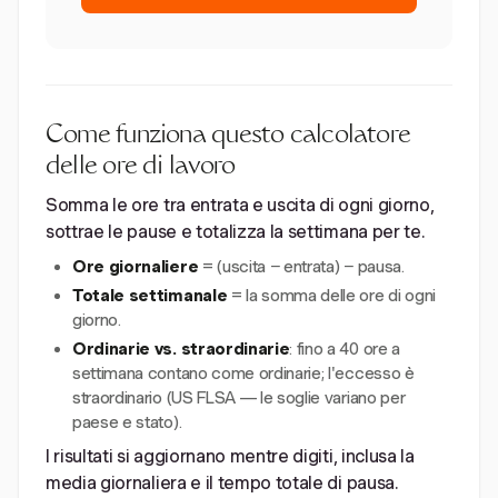
Come funziona questo calcolatore
delle ore di lavoro
Somma le ore tra entrata e uscita di ogni giorno,
sottrae le pause e totalizza la settimana per te.
Ore giornaliere
= (uscita − entrata) − pausa.
Totale settimanale
= la somma delle ore di ogni
giorno.
Ordinarie vs. straordinarie
: fino a 40 ore a
settimana contano come ordinarie; l'eccesso è
straordinario (US FLSA — le soglie variano per
paese e stato).
I risultati si aggiornano mentre digiti, inclusa la
media giornaliera e il tempo totale di pausa.