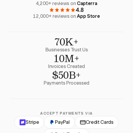
4,200+ reviews on
Capterra
4.8
12,000+ reviews on
App Store
70K+
Businesses Trust Us
10M+
Invoices Created
$50B+
Payments Processed
ACCEPT PAYMENTS VIA
Stripe
PayPal
Credit Cards