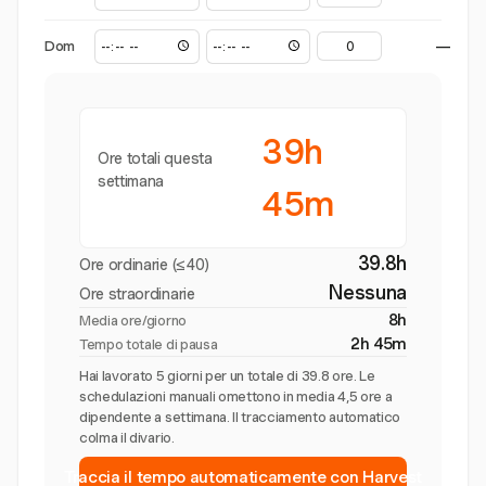
Dom
—
39h
Ore totali questa
settimana
45m
39.8h
Ore ordinarie (≤40)
Nessuna
Ore straordinarie
8h
Media ore/giorno
2h 45m
Tempo totale di pausa
Hai lavorato 5 giorni per un totale di 39.8 ore. Le
schedulazioni manuali omettono in media 4,5 ore a
dipendente a settimana. Il tracciamento automatico
colma il divario.
Traccia il tempo automaticamente con Harvest