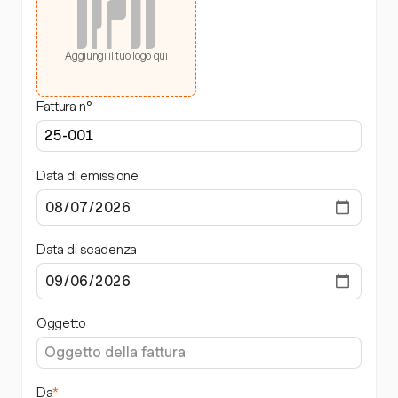
Aggiungi il tuo logo qui
Fattura n°
Data di emissione
Data di scadenza
Oggetto
Da
*