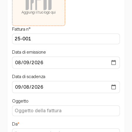
Aggiungi il tuo logo qui
Fattura n°
Data di emissione
Data di scadenza
Oggetto
Da
*