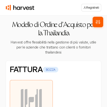
Registrati
Modello di Ordine d'Acquisto per
la Thailandia
Harvest offre flessibilità nella gestione di più valute, utile
per le aziende che trattano con clienti o fornitori
thailandesi.
FATTURA
BOZZA