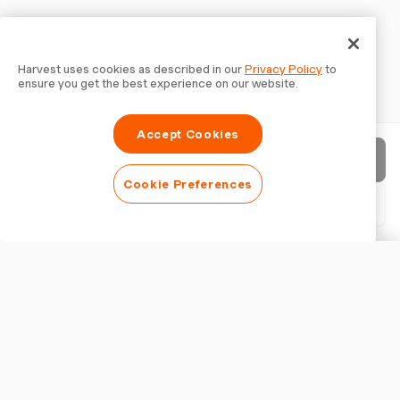
Harvest uses cookies as described in our
Privacy Policy
to
ensure you get the best experience on our website.
Accept Cookies
Invia fattura
Cookie Preferences
Scarica PDF
Personalizza fattura
ASPETTO
Aggiungi un logo
Mostra titolo fattura