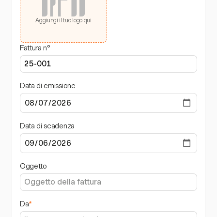
Aggiungi il tuo logo qui
Fattura n°
Data di emissione
Data di scadenza
Oggetto
Da
*