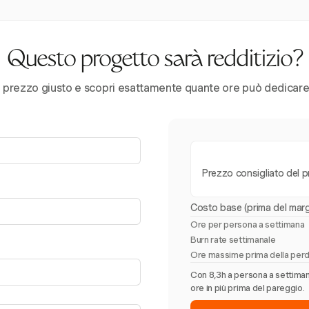
Questo progetto sarà redditizio?
l prezzo giusto e scopri esattamente quante ore può dedicare i
Prezzo consigliato del 
Costo base (prima del marg
Ore per persona a settimana
Burn rate settimanale
Ore massime prima della perd
Con 8,3h a persona a settimana,
ore in più prima del pareggio.