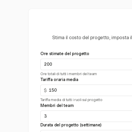
Stima il costo del progetto, imposta i
Ore stimate del progetto
Ore totali di tutti i membri del team
Tariffa oraria media
$
Tariffa media di tutti i ruoli sul progetto
Membri del team
Durata del progetto (settimane)