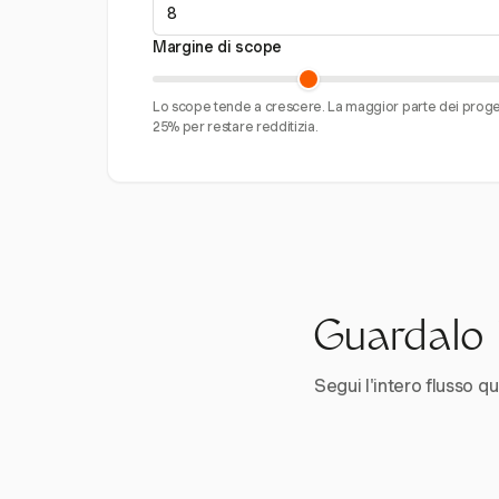
Margine di scope
Lo scope tende a crescere. La maggior parte dei proget
25% per restare redditizia.
Guardalo i
Segui l'intero flusso qui