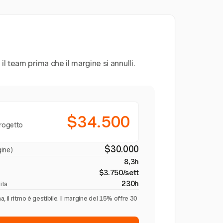
l team prima che il margine si annulli.
$34.500
progetto
$30.000
ine)
8,3h
$3.750/sett
230h
ita
 il ritmo è gestibile. Il margine del 15% offre 30