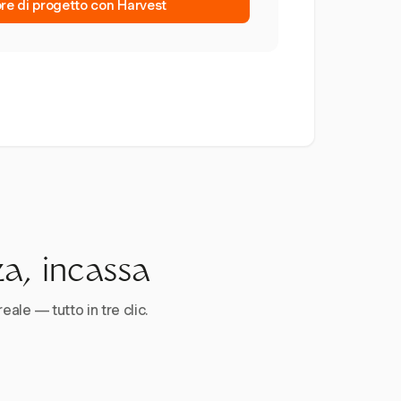
ore di progetto con Harvest
za, incassa
reale — tutto in tre clic.