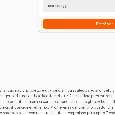
Totale di oggi
Fatto! Vedi
Una roadmap di progetto è una panoramica strategica ad alto livello che
progetto, distinguendola dalle liste di attività dettagliate presenti nei
come potenti strumenti di comunicazione, allineando gli stakeholder illus
principali consegne nel tempo. A differenza dei piani di progetto, che 
le roadmap si concentrano su obiettivi e tempistiche più ampi, offrendo