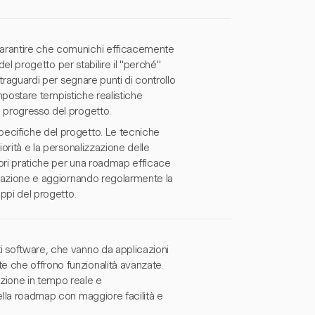
garantire che comunichi efficacemente
 del progetto per stabilire il "perché"
 traguardi per segnare punti di controllo
 impostare tempistiche realistiche
l progresso del progetto.
pecifiche del progetto. Le tecniche
iorità e la personalizzazione delle
liori pratiche per una roadmap efficace
borazione e aggiornando regolarmente la
uppi del progetto.
i software, che vanno da applicazioni
e che offrono funzionalità avanzate.
azione in tempo reale e
della roadmap con maggiore facilità e