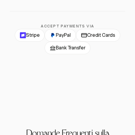
ACCEPT PAYMENTS VIA
Stripe
PayPal
Credit Cards
Bank Transfer
Domande Frequenti sulla