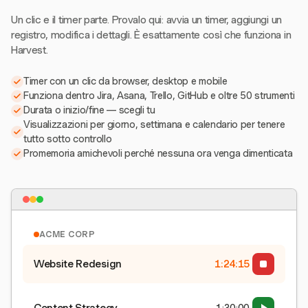
Un clic e il timer parte. Provalo qui: avvia un timer, aggiungi un
registro, modifica i dettagli. È esattamente così che funziona in
Harvest.
Timer con un clic da browser, desktop e mobile
Funziona dentro Jira, Asana, Trello, GitHub e oltre 50 strumenti
Durata o inizio/fine — scegli tu
Visualizzazioni per giorno, settimana e calendario per tenere
tutto sotto controllo
Promemoria amichevoli perché nessuna ora venga dimenticata
ACME CORP
Website Redesign
1:24:15