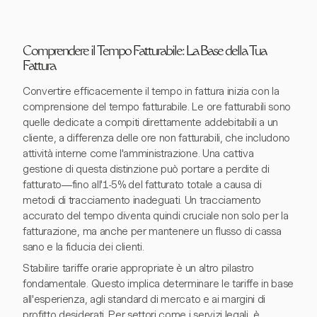
Comprendere il Tempo Fatturabile: La Base della Tua
Fattura
Convertire efficacemente il tempo in fattura inizia con la
comprensione del tempo fatturabile. Le ore fatturabili sono
quelle dedicate a compiti direttamente addebitabili a un
cliente, a differenza delle ore non fatturabili, che includono
attività interne come l'amministrazione. Una cattiva
gestione di questa distinzione può portare a perdite di
fatturato—fino all'1-5% del fatturato totale a causa di
metodi di tracciamento inadeguati. Un tracciamento
accurato del tempo diventa quindi cruciale non solo per la
fatturazione, ma anche per mantenere un flusso di cassa
sano e la fiducia dei clienti.
Stabilire tariffe orarie appropriate è un altro pilastro
fondamentale. Questo implica determinare le tariffe in base
all'esperienza, agli standard di mercato e ai margini di
profitto desiderati. Per settori come i servizi legali, è