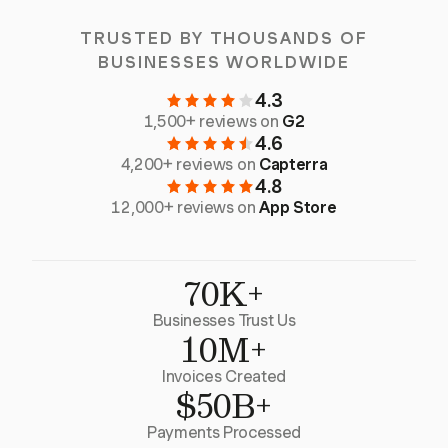
TRUSTED BY THOUSANDS OF
BUSINESSES WORLDWIDE
4.3
1,500+ reviews on
G2
4.6
4,200+ reviews on
Capterra
4.8
12,000+ reviews on
App Store
70K+
Businesses Trust Us
10M+
Invoices Created
$50B+
Payments Processed