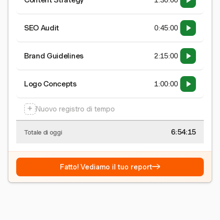
Content Strategy
1:30:00
SEO Audit
0:45:00
Brand Guidelines
2:15:00
Logo Concepts
1:00:00
+
Nuovo registro di tempo
6:54:15
Totale di oggi
→
Fatto! Vediamo il tuo report