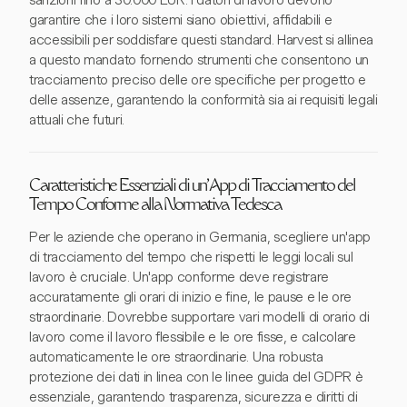
sanzioni fino a 30.000 EUR. I datori di lavoro devono
garantire che i loro sistemi siano obiettivi, affidabili e
accessibili per soddisfare questi standard. Harvest si allinea
a questo mandato fornendo strumenti che consentono un
tracciamento preciso delle ore specifiche per progetto e
delle assenze, garantendo la conformità sia ai requisiti legali
attuali che futuri.
Caratteristiche Essenziali di un'App di Tracciamento del
Tempo Conforme alla Normativa Tedesca
Per le aziende che operano in Germania, scegliere un'app
di tracciamento del tempo che rispetti le leggi locali sul
lavoro è cruciale. Un'app conforme deve registrare
accuratamente gli orari di inizio e fine, le pause e le ore
straordinarie. Dovrebbe supportare vari modelli di orario di
lavoro come il lavoro flessibile e le ore fisse, e calcolare
automaticamente le ore straordinarie. Una robusta
protezione dei dati in linea con le linee guida del GDPR è
essenziale, garantendo trasparenza, sicurezza e diritti di