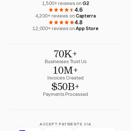
1,500+ reviews on
G2
4.6
4,200+ reviews on
Capterra
4.8
12,000+ reviews on
App Store
70K+
Businesses Trust Us
10M+
Invoices Created
$50B+
Payments Processed
ACCEPT PAYMENTS VIA