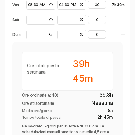
Ven
7h 30m
Sab
—
Dom
—
39h
Ore totali questa
settimana
45m
39.8h
Ore ordinarie (≤40)
Nessuna
Ore straordinarie
8h
Media ore/giorno
2h 45m
Tempo totale di pausa
Hai lavorato 5 giorni per un totale di 39.8 ore. Le
schedulazioni manuali omettono in media 4,5 ore a