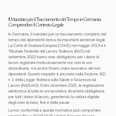
Il Mandato per il Tracciamento del Tempo in Germania:
Comprendere il Contesto Legale
In Germania, il mandato per un tracciamento completo del
tempo dei dipendenti deriva da importanti sentenze legali.
La Corte di Giustizia Europea (CGUE) nel maggio 2019 e il
Tribunale Federale del Lavoro Tedesco (BAG) nel
settembre 2022 hanno reso obbligatorio per i datori di
lavoro registrare meticolosamente non solo le ore
straordinarie, ma anche l'intero orario lavorativo dei loro
dipendenti. Questo requisito è ancorato nella Sezione 3(2)
n. 1 della Legge Tedesca sulla Salute e Sicurezza sul
Lavoro (ArbSchG). Entro dicembre 2025, la registrazione
elettronica di tutte le ore lavorative diventerà obbligatoria
per tutti i datori di lavoro, garantendo la cattura digitale
degli orari di inizio, fine e delle pause.
La non conformità a queste normative può comportare