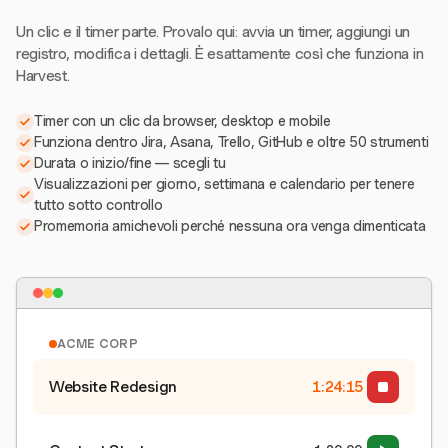
Un clic e il timer parte. Provalo qui: avvia un timer, aggiungi un
registro, modifica i dettagli. È esattamente così che funziona in
Harvest.
Timer con un clic da browser, desktop e mobile
Funziona dentro Jira, Asana, Trello, GitHub e oltre 50 strumenti
Durata o inizio/fine — scegli tu
Visualizzazioni per giorno, settimana e calendario per tenere
tutto sotto controllo
Promemoria amichevoli perché nessuna ora venga dimenticata
ACME CORP
Website Redesign
1:24:16