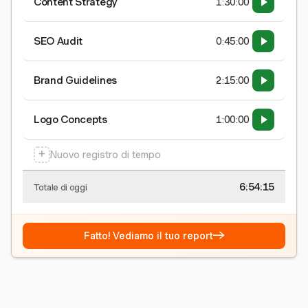
Content Strategy
1:30:00
SEO Audit
0:45:00
Brand Guidelines
2:15:00
Logo Concepts
1:00:00
+
Nuovo registro di tempo
6:54:16
Totale di oggi
→
Fatto! Vediamo il tuo report