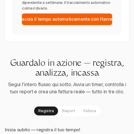
dipendente a settimana. Il tracciamento automatico
colma il divario.
Traccia il tempo automaticamente con Harvest
Guardalo in azione — registra,
analizza, incassa
Segui l'intero flusso qui sotto. Avvia un timer, controlla i
tuoi report e crea una fattura reale — tutto in tre clic.
Registra
Report
Fattura
Inizia subito — registra il tuo tempo!