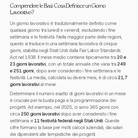
Comprendere le Basi: Cosa Definisce un Giorno
Lavorativo?
Un giorno lavorativo è tradizionalmente definito come
qualsiasi giorno tra lunedì e venerdì, escludendo i fine
settimana e le festività. Nella maggior parte delle regioni,
questo si traduce in una settimana lavorativa di cinque
giorni, stabilita negli Stati Uniti dalla Fair Labor Standards
Act nel 1938. Il mese medio contiene tipicamente tra
20 e
23 giorni lavorativi
, con un totale annuale che varia tra
249
e 251 giorni
, dopo aver considerato i fine settimana e le
festività. La media, calcolata su diversi mesi, è di circa
21,7
giorni lavorativi
al mese.
Determinare il numero esatto di giorni lavorativi in un mese
è cruciale per la busta paga e la programmazione dei
progetti. Ad esempio, nel 2025, ci sono 365 giorni con
circa
250 giorni lavorativi
dopo aver considerato i fine
settimana e
11 festività federali negli Stati Uniti
. Queste
cifre formano la base per molti calcoli aziendali, dai salari
dei dipendenti alle tempistiche dei progetti.