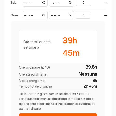
Sab
—
Dom
—
39h
Ore totali questa
settimana
45m
39.8h
Ore ordinarie (≤40)
Nessuna
Ore straordinarie
8h
Media ore/giorno
2h 45m
Tempo totale di pausa
Hai lavorato 5 giorni per un totale di 39.8 ore. Le
schedulazioni manuali omettono in media 4,5 ore a
dipendente a settimana. Il tracciamento automatico
colma il divario.