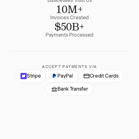
Businesses Trust Us
10M+
Invoices Created
$50B+
Payments Processed
ACCEPT PAYMENTS VIA
Stripe
PayPal
Credit Cards
Bank Transfer