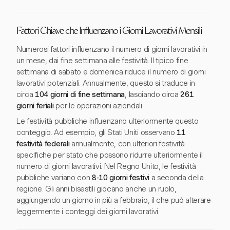
Fattori Chiave che Influenzano i Giorni Lavorativi Mensili
Numerosi fattori influenzano il numero di giorni lavorativi in
un mese, dai fine settimana alle festività. Il tipico fine
settimana di sabato e domenica riduce il numero di giorni
lavorativi potenziali. Annualmente, questo si traduce in
circa
104 giorni di fine settimana
, lasciando circa
261
giorni feriali
per le operazioni aziendali.
Le festività pubbliche influenzano ulteriormente questo
conteggio. Ad esempio, gli Stati Uniti osservano
11
festività federali
annualmente, con ulteriori festività
specifiche per stato che possono ridurre ulteriormente il
numero di giorni lavorativi. Nel Regno Unito, le festività
pubbliche variano con
8-10 giorni festivi
a seconda della
regione. Gli anni bisestili giocano anche un ruolo,
aggiungendo un giorno in più a febbraio, il che può alterare
leggermente i conteggi dei giorni lavorativi.