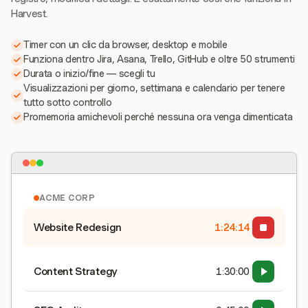
Harvest.
Timer con un clic da browser, desktop e mobile
Funziona dentro Jira, Asana, Trello, GitHub e oltre 50 strumenti
Durata o inizio/fine — scegli tu
Visualizzazioni per giorno, settimana e calendario per tenere
tutto sotto controllo
Promemoria amichevoli perché nessuna ora venga dimenticata
ACME CORP
Website Redesign
1:24:15
Content Strategy
1:30:00