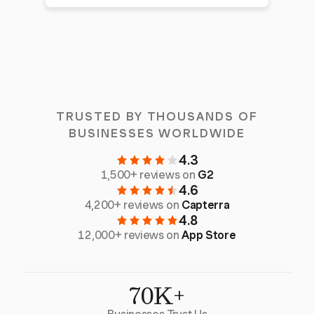
TRUSTED BY THOUSANDS OF
BUSINESSES WORLDWIDE
4.3
1,500+ reviews on
G2
4.6
4,200+ reviews on
Capterra
4.8
12,000+ reviews on
App Store
70K+