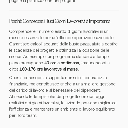
paga e la pianificazione dei progetti.
Perché Conoscere i Tuoi Giorni Lavorativi è Importante
Comprendere il numero esatto di giorni lavorativi in un
mese è essenziale per un'efficace operazione aziendale.
Garantisce calcoli accurati della busta paga, aiuta a gestire
le scadenze dei progetti e ottimizza l'allocazione delle
risorse. Ad esempio, un programma standard a tempo
pieno presuppone
40 ore a settimana
, traducendosi in
circa
160-176 ore lavorative al mese
.
Questa conoscenza supporta non solo l'accuratezza
finanziaria, ma contribuisce anche a una migliore gestione
del carico di lavoro e al benessere dei dipendenti.
Allineando le tempistiche dei progetti con conteggi
realistici dei giorni lavorativi, le aziende possono migliorare
l'efficienza e mantenere un ambiente di lavoro equilibrato
per i loro team.