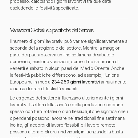
processo, calcolando i giorni lavorativi tra due date
escludendo le festività specificate.
Variazioni Globali e Specifiche del Settore
Il numero di giorni lavorativi può variare significativamente a
seconda della regione e del settore. Mentre la maggior
parte dei paesi osserva un fine settimana di sabato e
domenica, esistono variazioni, come i fine settimana di
venerdì e sabato in alcuni paesi del Medio Oriente. Anche
le festività pubbliche differiscono; ad esempio, l'Unione
Europea ha in media
234-250 giorni lavorativi
annualmente
a causa di orari di festività variabili.
Le esigenze del settore influenzano ulteriormente i giorni
lavorativi. I settori della sanità e della produzione operano
spesso con turni rotativi o orari flessibili, il che significa che i
dipendenti possono lavorare nei tradizionali fine settimana.
Inoltre, gli accordi di lavoro flessibili e il lavoro remoto
possono alterare gli orari individuali, influenzando la busta