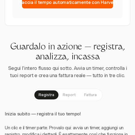
Traccia il tempo automaticamente con Harvest
Guardalo in azione — registra,
analizza, incassa
Segui l'intero flusso qui sotto. Avvia un timer, controlla i
tuoi report e crea una fattura reale — tutto in tre clic.
Registra
Report
Fattura
Inizia subito — registra il tuo tempo!
Un clic e il timer parte. Provalo qui: avvia un timer, aggiungi un
registro, modifica i dettagli. È esattamente così che funziona in