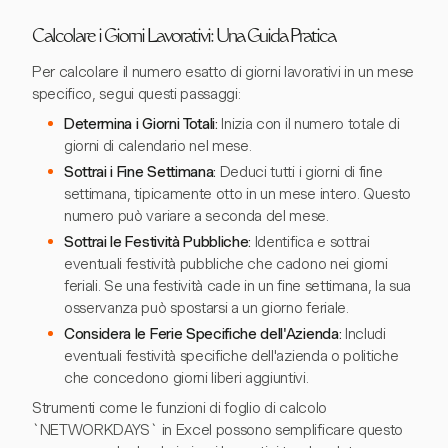
Calcolare i Giorni Lavorativi: Una Guida Pratica
Per calcolare il numero esatto di giorni lavorativi in un mese
specifico, segui questi passaggi:
Determina i Giorni Totali:
Inizia con il numero totale di
giorni di calendario nel mese.
Sottrai i Fine Settimana:
Deduci tutti i giorni di fine
settimana, tipicamente otto in un mese intero. Questo
numero può variare a seconda del mese.
Sottrai le Festività Pubbliche:
Identifica e sottrai
eventuali festività pubbliche che cadono nei giorni
feriali. Se una festività cade in un fine settimana, la sua
osservanza può spostarsi a un giorno feriale.
Considera le Ferie Specifiche dell'Azienda:
Includi
eventuali festività specifiche dell'azienda o politiche
che concedono giorni liberi aggiuntivi.
Strumenti come le funzioni di foglio di calcolo
`NETWORKDAYS` in Excel possono semplificare questo