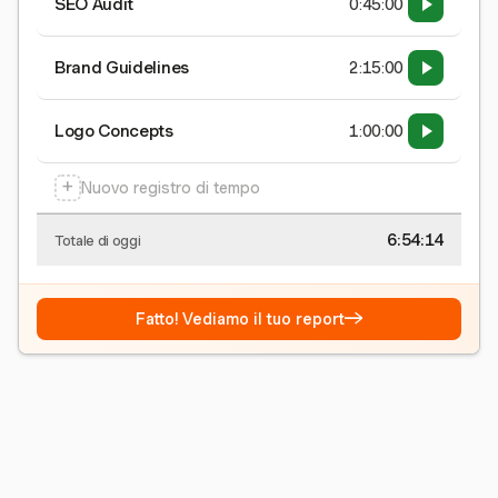
SEO Audit
0:45:00
Brand Guidelines
2:15:00
Logo Concepts
1:00:00
+
Nuovo registro di tempo
6:54:15
Totale di oggi
→
Fatto! Vediamo il tuo report