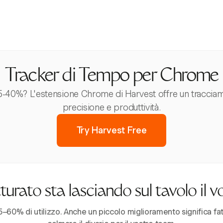
Tracker di Tempo per Chrome
25-40%? L'estensione Chrome di Harvest offre un tracci
precisione e produttività.
Try Harvest Free
urato sta lasciando sul tavolo il 
–60% di utilizzo. Anche un piccolo miglioramento significa fatt