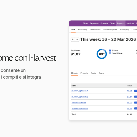
ome con Harvest
 consente un
i compiti e si integra