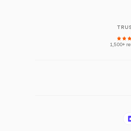
TRU
1,500+ r