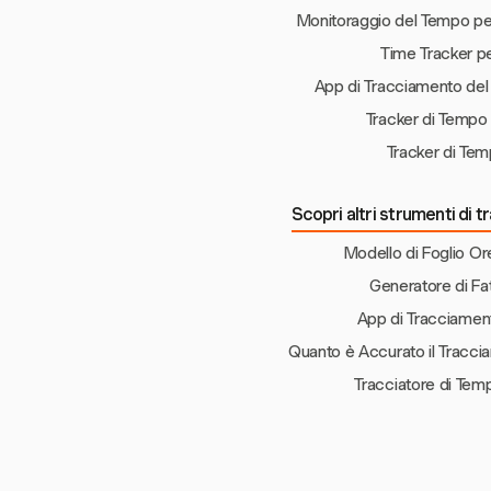
Monitoraggio del Tempo p
Time Tracker p
App di Tracciamento de
Tracker di Tempo
Tracker di Te
Scopri altri strumenti di
Modello di Foglio Or
Generatore di Fa
App di Tracciamen
Quanto è Accurato il Tracc
Tracciatore di Tem