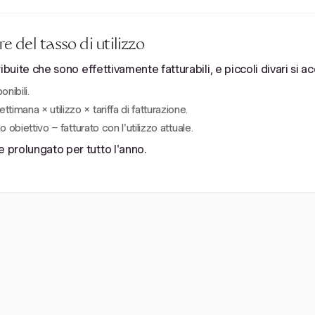
 del tasso di utilizzo
etribuite che sono effettivamente fatturabili, e piccoli divari s
onibili.
imana × utilizzo × tariffa di fatturazione.
o obiettivo − fatturato con l'utilizzo attuale.
e prolungato per tutto l'anno.