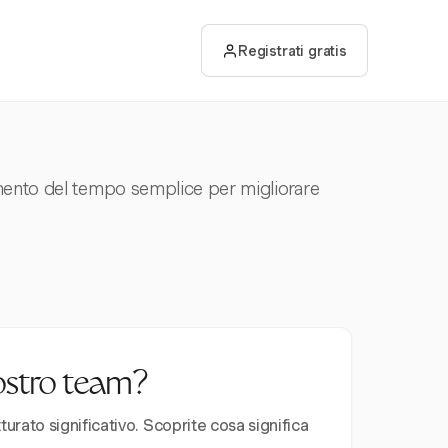
Registrati gratis
amento del tempo semplice per migliorare
vostro team?
urato significativo. Scoprite cosa significa