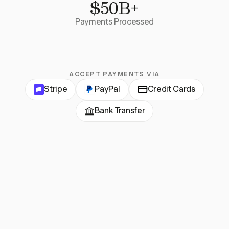
$50B+
Payments Processed
ACCEPT PAYMENTS VIA
Stripe
PayPal
Credit Cards
Bank Transfer