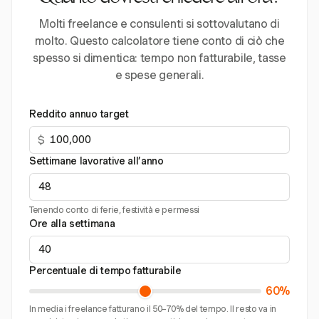
Molti freelance e consulenti si sottovalutano di
molto. Questo calcolatore tiene conto di ciò che
spesso si dimentica: tempo non fatturabile, tasse
e spese generali.
Reddito annuo target
$
Settimane lavorative all’anno
Tenendo conto di ferie, festività e permessi
Ore alla settimana
Percentuale di tempo fatturabile
60%
In media i freelance fatturano il 50–70% del tempo. Il resto va in