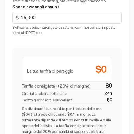
amministrazione, marketing, preventivi e aggiornamento.
Spese aziendali annuali
$
Software, assicurazioni, attrezzature, commercialista, imposte
oltre all’IRPEF, ecc.
$0
La tua tariffa di pareggio
$0
Tariffa consigliata (+20% di margine)
24h
Ore fatturabili a settimana
$0
Tariffa giornaliera equivalente
Se dividessi il tuo reddito per il totale delle ore
($0/h), staresti chiedendo $0/h in meno. La
differenza dipende dal tempo non fatturabile e dalle
spese dell’attività. La tariffa consigliata include un
margine del 20% per cambi di scope, vuoti tra un