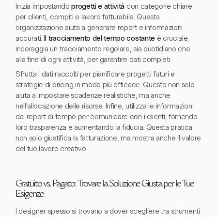
Inizia impostando
progetti e attività
con categorie chiare
per clienti, compiti e lavoro fatturabile. Questa
organizzazione aiuta a generare report e informazioni
accurati.
Il tracciamento del tempo costante
è cruciale;
incoraggia un tracciamento regolare, sia quotidiano che
alla fine di ogni attività, per garantire dati completi.
Sfrutta i dati raccolti per pianificare progetti futuri e
strategie di pricing in modo più efficace. Questo non solo
aiuta a impostare scadenze realistiche, ma anche
nell'allocazione delle risorse. Infine, utilizza le informazioni
dai report di tempo per comunicare con i clienti, fornendo
loro trasparenza e aumentando la fiducia. Questa pratica
non solo giustifica la fatturazione, ma mostra anche il valore
del tuo lavoro creativo.
Gratuito vs. Pagato: Trovare la Soluzione Giusta per le Tue
Esigenze
I designer spesso si trovano a dover scegliere tra strumenti