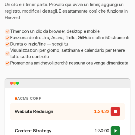
Un clic e il timer parte. Provalo qui: avvia un timer, aggiungi un
registro, modifica i dettagli. È esattamente così che funziona in
Harvest.
Timer con un clic da browser, desktop e mobile
Funziona dentro Jira, Asana, Trello, GitHub e oltre 50 strumenti
Durata o inizio/fine — scegli tu
Visualizzazioni per giorno, settimana e calendario per tenere
tutto sotto controllo
Promemoria amichevoli perché nessuna ora venga dimenticata
ACME CORP
Website Redesign
1:24:22
Content Strategy
1:30:00