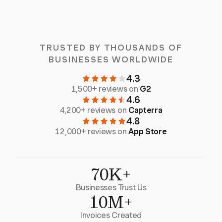
TRUSTED BY THOUSANDS OF
BUSINESSES WORLDWIDE
4.3
1,500+ reviews on
G2
4.6
4,200+ reviews on
Capterra
4.8
12,000+ reviews on
App Store
70K+
Businesses Trust Us
10M+
Invoices Created