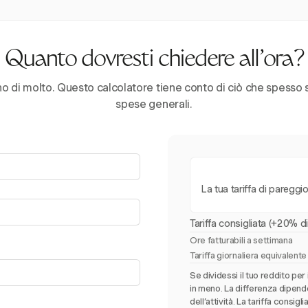
Quanto dovresti chiedere all’ora?
no di molto. Questo calcolatore tiene conto di ciò che spesso 
spese generali.
La tua tariffa di pareggi
Tariffa consigliata (+20% d
Ore fatturabili a settimana
Tariffa giornaliera equivalente
Se dividessi il tuo reddito per
in meno. La differenza dipend
dell’attività. La tariffa consi