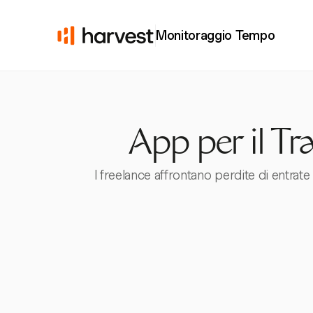
Monitoraggio Tempo
App per il T
I freelance affrontano perdite di entrat