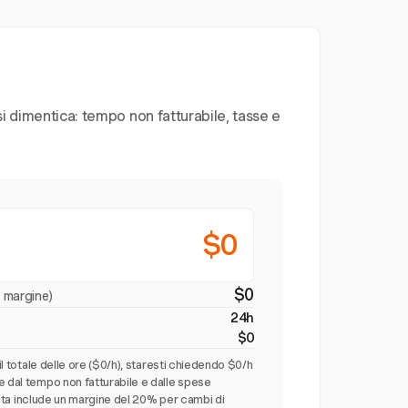
si dimentica: tempo non fatturabile, tasse e
$0
o
$0
i margine)
24h
$0
 il totale delle ore ($0/h), staresti chiedendo $0/h
e dal tempo non fatturabile e dalle spese
gliata include un margine del 20% per cambi di