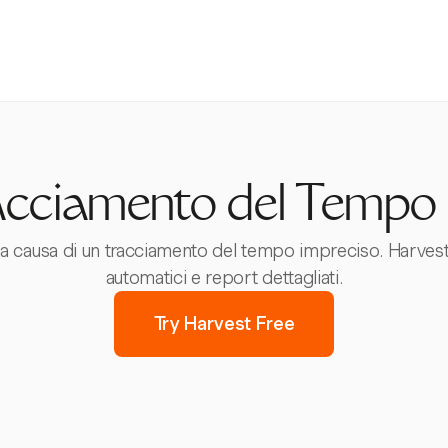
racciamento del Tempo 
e a causa di un tracciamento del tempo impreciso. Harvest
automatici e report dettagliati.
Try Harvest Free