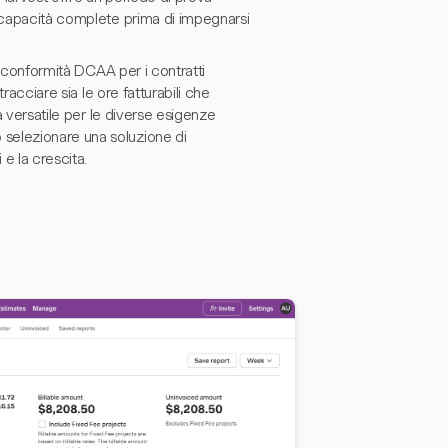
e capacità complete prima di impegnarsi
la conformità DCAA per i contratti
racciare sia le ore fatturabili che
a versatile per le diverse esigenze
selezionare una soluzione di
 e la crescita.