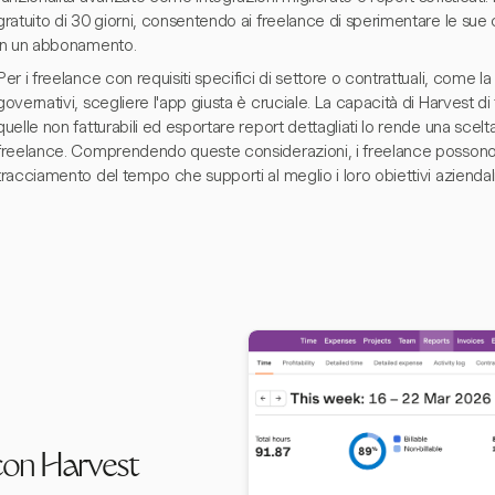
gratuito di 30 giorni, consentendo ai freelance di sperimentare le su
in un abbonamento.
Per i freelance con requisiti specifici di settore o contrattuali, come 
governativi, scegliere l'app giusta è cruciale. La capacità di Harvest di t
quelle non fatturabili ed esportare report dettagliati lo rende una scelt
freelance. Comprendendo queste considerazioni, i freelance possono 
tracciamento del tempo che supporti al meglio i loro obiettivi aziendali
con Harvest