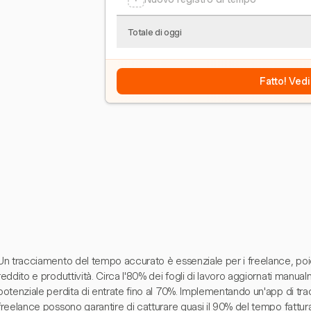
Totale di oggi
Fatto! Vedi
Un tracciamento del tempo accurato è essenziale per i freelance, poic
reddito e produttività. Circa l'80% dei fogli di lavoro aggiornati manu
potenziale perdita di entrate fino al 70%. Implementando un'app di tra
freelance possono garantire di catturare quasi il 90% del tempo fattur