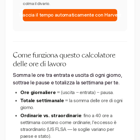
colma il divario.
Traccia il tempo automaticamente con Harvest
Come funziona questo calcolatore
delle ore di lavoro
Somma le ore tra entrata e uscita di ogni giorno,
sottrae le pause e totalizza la settimana per te.
Ore giornaliere
= (uscita − entrata) − pausa.
Totale settimanale
= la somma delle ore di ogni
giorno.
Ordinarie vs. straordinarie
: fino a 40 ore a
settimana contano come ordinarie; l'eccesso è
straordinario (US FLSA — le soglie variano per
paese e stato).