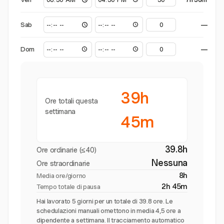
Sab
—
Dom
—
39h
Ore totali questa
settimana
45m
39.8h
Ore ordinarie (≤40)
Nessuna
Ore straordinarie
8h
Media ore/giorno
2h 45m
Tempo totale di pausa
Hai lavorato 5 giorni per un totale di 39.8 ore. Le
schedulazioni manuali omettono in media 4,5 ore a
dipendente a settimana. Il tracciamento automatico