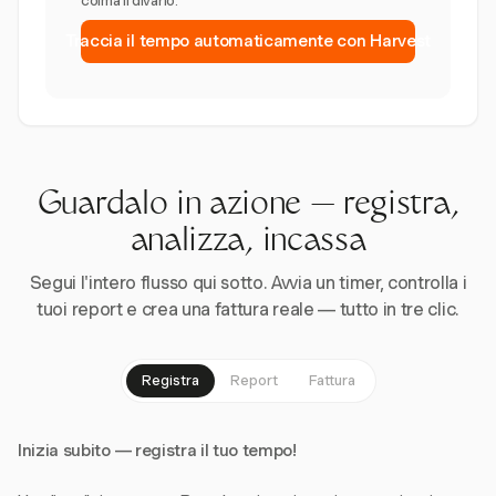
colma il divario.
Traccia il tempo automaticamente con Harvest
Guardalo in azione — registra,
analizza, incassa
Segui l'intero flusso qui sotto. Avvia un timer, controlla i
tuoi report e crea una fattura reale — tutto in tre clic.
Registra
Report
Fattura
Inizia subito — registra il tuo tempo!