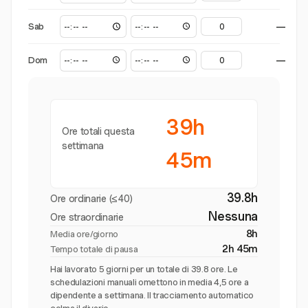
Sab
—
Dom
—
39h
Ore totali questa
settimana
45m
39.8h
Ore ordinarie (≤40)
Nessuna
Ore straordinarie
8h
Media ore/giorno
2h 45m
Tempo totale di pausa
Hai lavorato 5 giorni per un totale di 39.8 ore. Le
schedulazioni manuali omettono in media 4,5 ore a
dipendente a settimana. Il tracciamento automatico