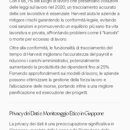
Con il 68,7% dei luoghi di lavoro che presentano violazioni
delle leggi sul lavoro nel 2020, un tracciamento accurato
delle ore lavorative è essenziale. Harvest aiuta le aziende a
mitigare i rischi garantendo la conformità legale, evitando
così sanzioni e promuovendo un equilibrio più sano tra vita
lavorativa e privata, affrontando problemi come il "karoshi"
o morte per eccesso di lavoro.
Oltre alla conformità, le funzionalità di tracciamento del
tempo di Harvest migliorano l'accuratezza del payroll e
riducono i carichi amministrativi, potenzialmente
aumentando la produttività dei dipendenti fino al 25%.
Fornendo approfondimenti sui modelli di lavoro, le aziende
possono ottimizzare la gestione della forza lavoro e
l'allocazione delle risorse, portando infine a una migliore
pianificazione ed esecuzione dei progetti.
Privacy dei Dati e Monitoraggio Etico in Giappone
La privacy dei dati è una preoccupazione significativa in