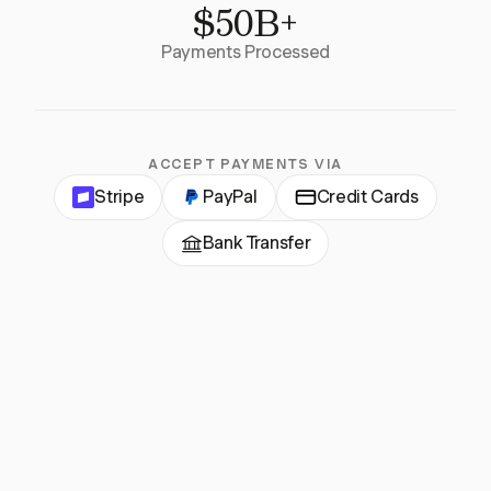
$50B+
Payments Processed
ACCEPT PAYMENTS VIA
Stripe
PayPal
Credit Cards
Bank Transfer