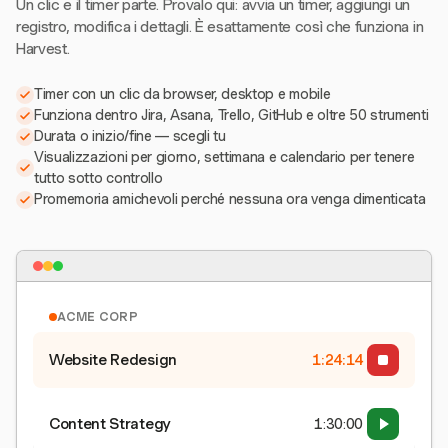
Un clic e il timer parte. Provalo qui: avvia un timer, aggiungi un
registro, modifica i dettagli. È esattamente così che funziona in
Harvest.
Timer con un clic da browser, desktop e mobile
Funziona dentro Jira, Asana, Trello, GitHub e oltre 50 strumenti
Durata o inizio/fine — scegli tu
Visualizzazioni per giorno, settimana e calendario per tenere
tutto sotto controllo
Promemoria amichevoli perché nessuna ora venga dimenticata
ACME CORP
Website Redesign
1:24:15
Content Strategy
1:30:00