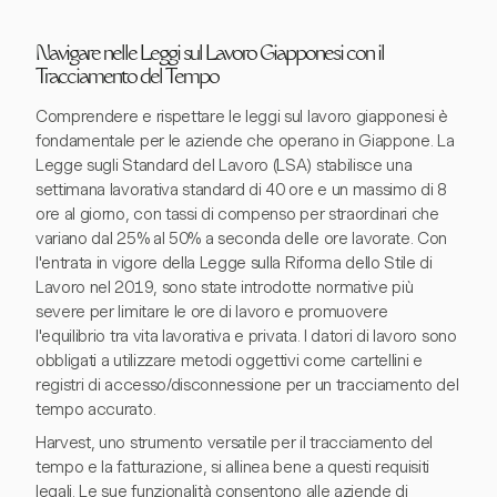
Navigare nelle Leggi sul Lavoro Giapponesi con il
Tracciamento del Tempo
Comprendere e rispettare le leggi sul lavoro giapponesi è
fondamentale per le aziende che operano in Giappone. La
Legge sugli Standard del Lavoro (LSA) stabilisce una
settimana lavorativa standard di 40 ore e un massimo di 8
ore al giorno, con tassi di compenso per straordinari che
variano dal 25% al 50% a seconda delle ore lavorate. Con
l'entrata in vigore della Legge sulla Riforma dello Stile di
Lavoro nel 2019, sono state introdotte normative più
severe per limitare le ore di lavoro e promuovere
l'equilibrio tra vita lavorativa e privata. I datori di lavoro sono
obbligati a utilizzare metodi oggettivi come cartellini e
registri di accesso/disconnessione per un tracciamento del
tempo accurato.
Harvest, uno strumento versatile per il tracciamento del
tempo e la fatturazione, si allinea bene a questi requisiti
legali. Le sue funzionalità consentono alle aziende di