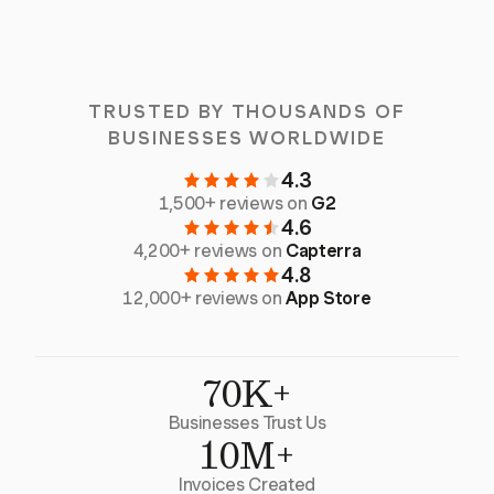
TRUSTED BY THOUSANDS OF
BUSINESSES WORLDWIDE
4.3
1,500+ reviews on
G2
4.6
4,200+ reviews on
Capterra
4.8
12,000+ reviews on
App Store
70K+
Businesses Trust Us
10M+
Invoices Created