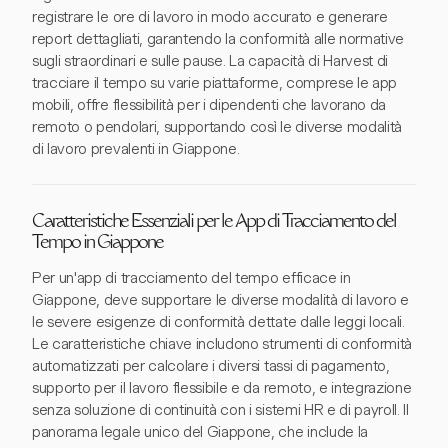
registrare le ore di lavoro in modo accurato e generare
report dettagliati, garantendo la conformità alle normative
sugli straordinari e sulle pause. La capacità di Harvest di
tracciare il tempo su varie piattaforme, comprese le app
mobili, offre flessibilità per i dipendenti che lavorano da
remoto o pendolari, supportando così le diverse modalità
di lavoro prevalenti in Giappone.
Caratteristiche Essenziali per le App di Tracciamento del
Tempo in Giappone
Per un'app di tracciamento del tempo efficace in
Giappone, deve supportare le diverse modalità di lavoro e
le severe esigenze di conformità dettate dalle leggi locali.
Le caratteristiche chiave includono strumenti di conformità
automatizzati per calcolare i diversi tassi di pagamento,
supporto per il lavoro flessibile e da remoto, e integrazione
senza soluzione di continuità con i sistemi HR e di payroll. Il
panorama legale unico del Giappone, che include la