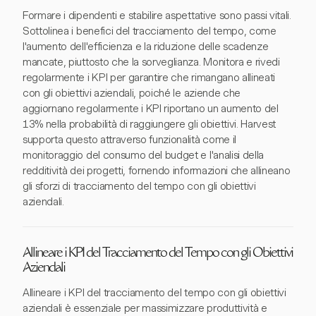
Formare i dipendenti e stabilire aspettative sono passi vitali.
Sottolinea i benefici del tracciamento del tempo, come
l'aumento dell'efficienza e la riduzione delle scadenze
mancate, piuttosto che la sorveglianza. Monitora e rivedi
regolarmente i KPI per garantire che rimangano allineati
con gli obiettivi aziendali, poiché le aziende che
aggiornano regolarmente i KPI riportano un aumento del
13% nella probabilità di raggiungere gli obiettivi. Harvest
supporta questo attraverso funzionalità come il
monitoraggio del consumo del budget e l'analisi della
redditività dei progetti, fornendo informazioni che allineano
gli sforzi di tracciamento del tempo con gli obiettivi
aziendali.
Allineare i KPI del Tracciamento del Tempo con gli Obiettivi
Aziendali
Allineare i KPI del tracciamento del tempo con gli obiettivi
aziendali è essenziale per massimizzare produttività e