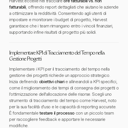
Harvest eccelle nel tracciare
ore fatturabili vs. non
fatturabili
, offrendo report dettagliati che aiutano le aziende
a ottimizzare la redditività. Consentendo agli utenti di
impostare e monitorare i budget di progetto, Harvest
garantisce che i team rimangano entro i vincoli finanziari,
supportando infine risultati di progetto più solidi.
Implementare KPI di Tracciamento del Tempo nella
Gestione Progetti
Implementare i KPI per il tracciamento del tempo nella
gestione dei progetti richiede un approccio strategico.
Inizia definendo
obiettivi chiari
e allineandoli a KPI specifici,
come il miglioramento dei tempi di consegna dei progetti o
l'ottimizzazione dell'allocazione delle risorse. Scegli uno
strumento di tracciamento del tempo come Harvest, noto
per la sua facilità d'uso e le capacità di reporting accurate.
È fondamentale
testare il processo
con un piccolo team
per raccogliere feedback e apportare le necessarie
modifiche.