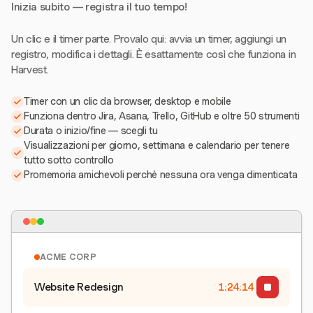
Inizia subito — registra il tuo tempo!
Un clic e il timer parte. Provalo qui: avvia un timer, aggiungi un
registro, modifica i dettagli. È esattamente così che funziona in
Harvest.
Timer con un clic da browser, desktop e mobile
Funziona dentro Jira, Asana, Trello, GitHub e oltre 50 strumenti
Durata o inizio/fine — scegli tu
Visualizzazioni per giorno, settimana e calendario per tenere
tutto sotto controllo
Promemoria amichevoli perché nessuna ora venga dimenticata
ACME CORP
Website Redesign
1:24:15