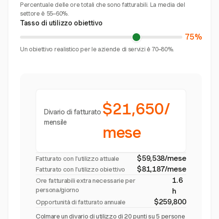
Percentuale delle ore totali che sono fatturabili. La media del
settore è 55–60%.
Tasso di utilizzo obiettivo
75%
Un obiettivo realistico per le aziende di servizi è 70–80%.
$21,650/
Divario di fatturato
mensile
mese
$59,538/mese
Fatturato con l'utilizzo attuale
$81,187/mese
Fatturato con l'utilizzo obiettivo
1.6
Ore fatturabili extra necessarie per
persona/giorno
h
$259,800
Opportunità di fatturato annuale
Colmare un divario di utilizzo di 20 punti su 5 persone