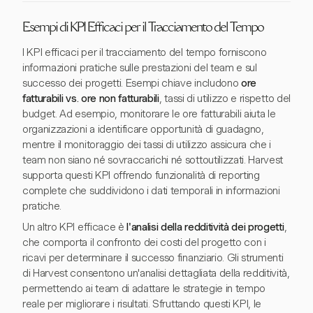
Esempi di KPI Efficaci per il Tracciamento del Tempo
I KPI efficaci per il tracciamento del tempo forniscono
informazioni pratiche sulle prestazioni del team e sul
successo dei progetti. Esempi chiave includono
ore
fatturabili vs. ore non fatturabili
, tassi di utilizzo e rispetto del
budget. Ad esempio, monitorare le ore fatturabili aiuta le
organizzazioni a identificare opportunità di guadagno,
mentre il monitoraggio dei tassi di utilizzo assicura che i
team non siano né sovraccarichi né sottoutilizzati. Harvest
supporta questi KPI offrendo funzionalità di reporting
complete che suddividono i dati temporali in informazioni
pratiche.
Un altro KPI efficace è
l'analisi della redditività dei progetti
,
che comporta il confronto dei costi del progetto con i
ricavi per determinare il successo finanziario. Gli strumenti
di Harvest consentono un'analisi dettagliata della redditività,
permettendo ai team di adattare le strategie in tempo
reale per migliorare i risultati. Sfruttando questi KPI, le