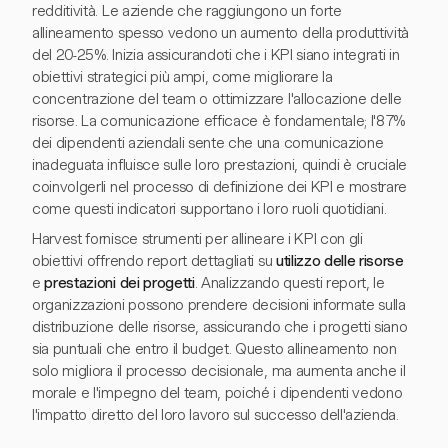
redditività. Le aziende che raggiungono un forte
allineamento spesso vedono un aumento della produttività
del 20-25%. Inizia assicurandoti che i KPI siano integrati in
obiettivi strategici più ampi, come migliorare la
concentrazione del team o ottimizzare l'allocazione delle
risorse. La comunicazione efficace è fondamentale; l'87%
dei dipendenti aziendali sente che una comunicazione
inadeguata influisce sulle loro prestazioni, quindi è cruciale
coinvolgerli nel processo di definizione dei KPI e mostrare
come questi indicatori supportano i loro ruoli quotidiani.
Harvest fornisce strumenti per allineare i KPI con gli
obiettivi offrendo report dettagliati su
utilizzo delle risorse
e
prestazioni dei progetti
. Analizzando questi report, le
organizzazioni possono prendere decisioni informate sulla
distribuzione delle risorse, assicurando che i progetti siano
sia puntuali che entro il budget. Questo allineamento non
solo migliora il processo decisionale, ma aumenta anche il
morale e l'impegno del team, poiché i dipendenti vedono
l'impatto diretto del loro lavoro sul successo dell'azienda.