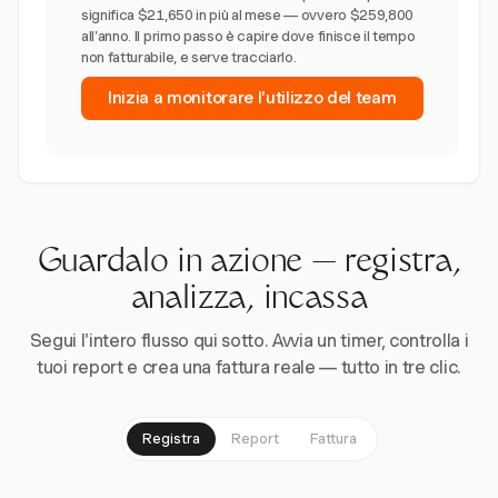
significa $21,650 in più al mese — ovvero $259,800
all'anno. Il primo passo è capire dove finisce il tempo
non fatturabile, e serve tracciarlo.
Inizia a monitorare l'utilizzo del team
Guardalo in azione — registra,
analizza, incassa
Segui l'intero flusso qui sotto. Avvia un timer, controlla i
tuoi report e crea una fattura reale — tutto in tre clic.
Registra
Report
Fattura