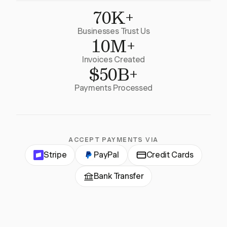
70K+
Businesses Trust Us
10M+
Invoices Created
$50B+
Payments Processed
ACCEPT PAYMENTS VIA
Stripe
PayPal
Credit Cards
Bank Transfer