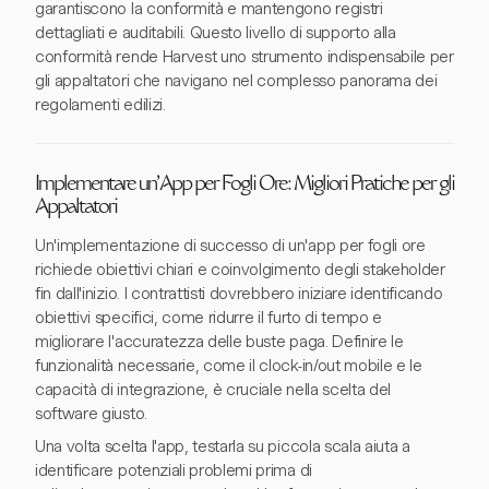
garantiscono la conformità e mantengono registri
dettagliati e auditabili. Questo livello di supporto alla
conformità rende Harvest uno strumento indispensabile per
gli appaltatori che navigano nel complesso panorama dei
regolamenti edilizi.
Implementare un'App per Fogli Ore: Migliori Pratiche per gli
Appaltatori
Un'implementazione di successo di un'app per fogli ore
richiede obiettivi chiari e coinvolgimento degli stakeholder
fin dall'inizio. I contrattisti dovrebbero iniziare identificando
obiettivi specifici, come ridurre il furto di tempo e
migliorare l'accuratezza delle buste paga. Definire le
funzionalità necessarie, come il clock-in/out mobile e le
capacità di integrazione, è cruciale nella scelta del
software giusto.
Una volta scelta l'app, testarla su piccola scala aiuta a
identificare potenziali problemi prima di