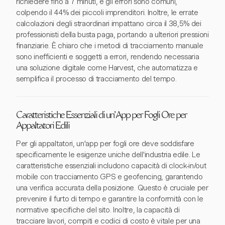
richiedere fino a 7 minuti, e gli errori sono comuni,
colpendo il 44% dei piccoli imprenditori. Inoltre, le errate
calcolazioni degli straordinari impattano circa il 38,5% dei
professionisti della busta paga, portando a ulteriori pressioni
finanziarie. È chiaro che i metodi di tracciamento manuale
sono inefficienti e soggetti a errori, rendendo necessaria
una soluzione digitale come Harvest, che automatizza e
semplifica il processo di tracciamento del tempo.
Caratteristiche Essenziali di un'App per Fogli Ore per
Appaltatori Edili
Per gli appaltatori, un'app per fogli ore deve soddisfare
specificamente le esigenze uniche dell'industria edile. Le
caratteristiche essenziali includono capacità di clock-in/out
mobile con tracciamento GPS e geofencing, garantendo
una verifica accurata della posizione. Questo è cruciale per
prevenire il furto di tempo e garantire la conformità con le
normative specifiche del sito. Inoltre, la capacità di
tracciare lavori, compiti e codici di costo è vitale per una