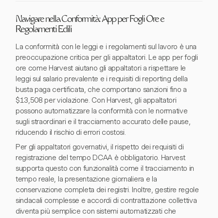
Navigare nella Conformità: App per Fogli Ore e
Regolamenti Edili
La conformità con le leggi e i regolamenti sul lavoro è una
preoccupazione critica per gli appaltatori. Le app per fogli
ore come Harvest aiutano gli appaltatori a rispettare le
leggi sul salario prevalente e i requisiti di reporting della
busta paga certificata, che comportano sanzioni fino a
$13,508 per violazione. Con Harvest, gli appaltatori
possono automatizzare la conformità con le normative
sugli straordinari e il tracciamento accurato delle pause,
riducendo il rischio di errori costosi.
Per gli appaltatori governativi, il rispetto dei requisiti di
registrazione del tempo DCAA è obbligatorio. Harvest
supporta questo con funzionalità come il tracciamento in
tempo reale, la presentazione giornaliera e la
conservazione completa dei registri. Inoltre, gestire regole
sindacali complesse e accordi di contrattazione collettiva
diventa più semplice con sistemi automatizzati che