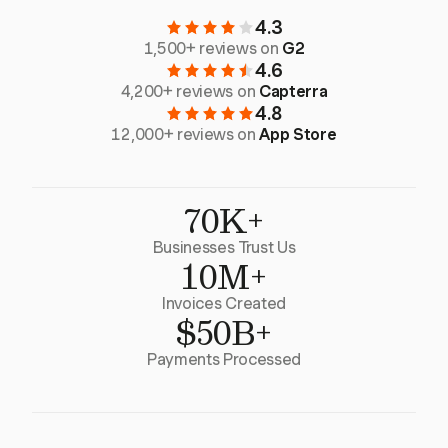
4.3
1,500+ reviews on
G2
4.6
4,200+ reviews on
Capterra
4.8
12,000+ reviews on
App Store
70K+
Businesses Trust Us
10M+
Invoices Created
$50B+
Payments Processed