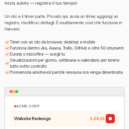
Inizia subito — registra il tuo tempo!
Un clic e il timer parte. Provalo qui: avvia un timer, aggiungi un
registro, modifica i dettagli. È esattamente così che funziona in
Harvest.
Timer con un clic da browser, desktop e mobile
Funziona dentro Jira, Asana, Trello, GitHub e oltre 50 strumenti
Durata o inizio/fine — scegli tu
Visualizzazioni per giorno, settimana e calendario per tenere
tutto sotto controllo
Promemoria amichevoli perché nessuna ora venga dimenticata
ACME CORP
Website Redesign
1:24:15