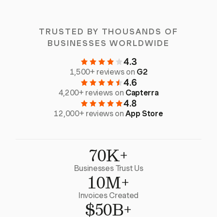
TRUSTED BY THOUSANDS OF
BUSINESSES WORLDWIDE
4.3
1,500+ reviews on
G2
4.6
4,200+ reviews on
Capterra
4.8
12,000+ reviews on
App Store
70K+
Businesses Trust Us
10M+
Invoices Created
$50B+