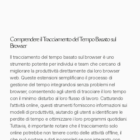
Comprendere il Tracciamento del Tempo Basato sul
Browser
Il tracciamento del tempo basato sul browser è uno
strumento potente per individui e team che cercano di
migliorare la produttività direttamente dai loro browser
web. Queste estensioni semplificano il processo di
gestione del tempo integrandosi senza problemi nel
browser, consentendo agli utenti di tracciare il loro tempo
con il minimo disturbo al loro flusso di lavoro. Catturando
l'attività online, questi strumenti forniscono informazioni sui
modelli di produttività, aiutando gli utenti a identificare le
perdite di tempo e ottimizzare i loro programmi quotidiani.
Tuttavia, è importante notare che il tracciamento solo
online potrebbe non tenere conto delle attività offline, il
che può portare a dati incompleti se non integrato con