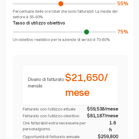
55%
Percentuale delle ore totali che sono fatturabili. La media del
settore è 55–60%.
Tasso di utilizzo obiettivo
75%
Un obiettivo realistico per le aziende di servizi è 70–80%.
$21,650/
Divario di fatturato
mensile
mese
$59,538/mese
Fatturato con l'utilizzo attuale
$81,187/mese
Fatturato con l'utilizzo obiettivo
1.6
Ore fatturabili extra necessarie per
persona/giorno
h
$259,800
Opportunità di fatturato annuale