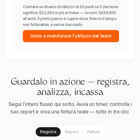
Colmare un divario di utilizzo di 20 punti su 5 persone
significa $21,650 in più al mese — ovvero $259,800
all'anno. Il primo passo è capire dove finisce il tempo
non fatturabile, e serve tracciarlo.
Inizia a monitorare l'utilizzo del team
Guardalo in azione — registra,
analizza, incassa
Segui l'intero flusso qui sotto. Avvia un timer, controlla i
tuoi report e crea una fattura reale — tutto in tre clic.
Registra
Report
Fattura