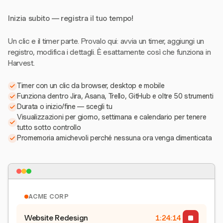
Inizia subito — registra il tuo tempo!
Un clic e il timer parte. Provalo qui: avvia un timer, aggiungi un
registro, modifica i dettagli. È esattamente così che funziona in
Harvest.
Timer con un clic da browser, desktop e mobile
Funziona dentro Jira, Asana, Trello, GitHub e oltre 50 strumenti
Durata o inizio/fine — scegli tu
Visualizzazioni per giorno, settimana e calendario per tenere
tutto sotto controllo
Promemoria amichevoli perché nessuna ora venga dimenticata
ACME CORP
Website Redesign
1:24:15