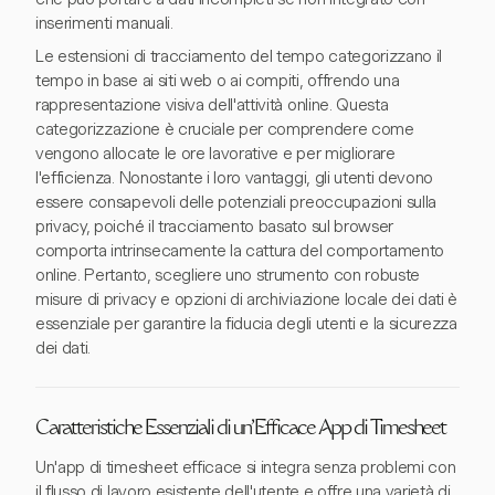
inserimenti manuali.
Le estensioni di tracciamento del tempo categorizzano il
tempo in base ai siti web o ai compiti, offrendo una
rappresentazione visiva dell'attività online. Questa
categorizzazione è cruciale per comprendere come
vengono allocate le ore lavorative e per migliorare
l'efficienza. Nonostante i loro vantaggi, gli utenti devono
essere consapevoli delle potenziali preoccupazioni sulla
privacy, poiché il tracciamento basato sul browser
comporta intrinsecamente la cattura del comportamento
online. Pertanto, scegliere uno strumento con robuste
misure di privacy e opzioni di archiviazione locale dei dati è
essenziale per garantire la fiducia degli utenti e la sicurezza
dei dati.
Caratteristiche Essenziali di un'Efficace App di Timesheet
Un'app di timesheet efficace si integra senza problemi con
il flusso di lavoro esistente dell'utente e offre una varietà di