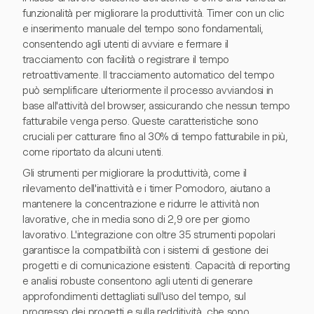
funzionalità per migliorare la produttività. Timer con un clic
e inserimento manuale del tempo sono fondamentali,
consentendo agli utenti di avviare e fermare il
tracciamento con facilità o registrare il tempo
retroattivamente. Il tracciamento automatico del tempo
può semplificare ulteriormente il processo avviandosi in
base all'attività del browser, assicurando che nessun tempo
fatturabile venga perso. Queste caratteristiche sono
cruciali per catturare fino al 30% di tempo fatturabile in più,
come riportato da alcuni utenti.
Gli strumenti per migliorare la produttività, come il
rilevamento dell'inattività e i timer Pomodoro, aiutano a
mantenere la concentrazione e ridurre le attività non
lavorative, che in media sono di 2,9 ore per giorno
lavorativo. L'integrazione con oltre 35 strumenti popolari
garantisce la compatibilità con i sistemi di gestione dei
progetti e di comunicazione esistenti. Capacità di reporting
e analisi robuste consentono agli utenti di generare
approfondimenti dettagliati sull'uso del tempo, sul
progresso dei progetti e sulla redditività, che sono