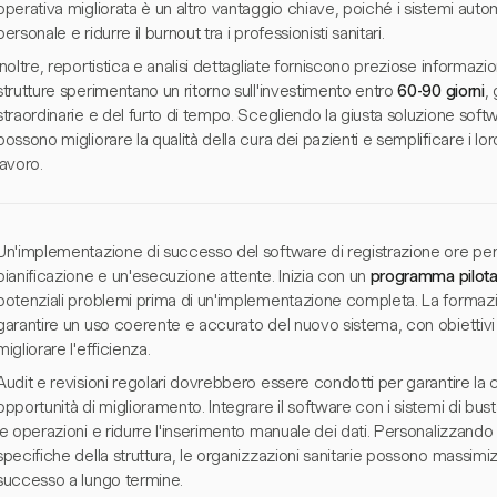
operativa migliorata è un altro vantaggio chiave, poiché i sistemi automat
personale e ridurre il burnout tra i professionisti sanitari.
Inoltre, reportistica e analisi dettagliate forniscono preziose informazi
strutture sperimentano un ritorno sull'investimento entro
60-90 giorni
,
straordinarie e del furto di tempo. Scegliendo la giusta soluzione software
possono migliorare la qualità della cura dei pazienti e semplificare i lo
lavoro.
Un'implementazione di successo del software di registrazione ore per i
pianificazione e un'esecuzione attente. Inizia con un
programma pilot
potenziali problemi prima di un'implementazione completa. La formazi
garantire un uso coerente e accurato del nuovo sistema, con obiettivi chi
migliorare l'efficienza.
Audit e revisioni regolari dovrebbero essere condotti per garantire la 
opportunità di miglioramento. Integrare il software con i sistemi di bu
le operazioni e ridurre l'inserimento manuale dei dati. Personalizzando
specifiche della struttura, le organizzazioni sanitarie possono massimiz
successo a lungo termine.