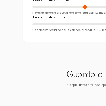
Tasso di utilizzo attuale
Percentuale delle ore totali che sono fatturabili. La med
Tasso di utilizzo obiettivo
Un obiettivo realistico per le aziende di servizi è 70–80%
Guardalo i
Segui l'intero flusso qui