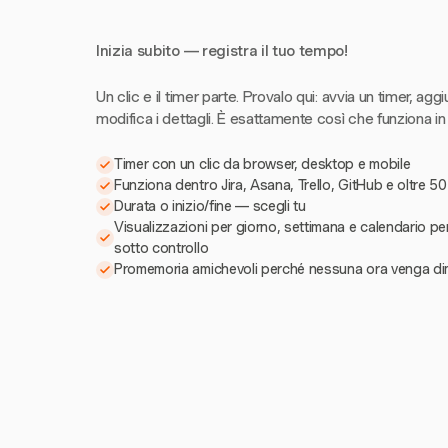
Inizia subito — registra il tuo tempo!
Un clic e il timer parte. Provalo qui: avvia un timer, aggi
modifica i dettagli. È esattamente così che funziona in
Timer con un clic da browser, desktop e mobile
Funziona dentro Jira, Asana, Trello, GitHub e oltre 50
Durata o inizio/fine — scegli tu
Visualizzazioni per giorno, settimana e calendario pe
sotto controllo
Promemoria amichevoli perché nessuna ora venga di