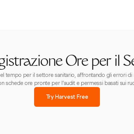
istrazione Ore per il S
 tempo per il settore sanitario, affrontando gli errori di
n schede ore pronte per l'audit e permessi basati sui ruo
Try Harvest Free