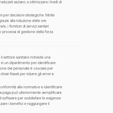
izzati aiutano a ottimizzare i livelli di
oni per decisioni strategiche. Molte
 grazie alla riduzione delle ore
, i fornitori di servizi sanitari
ro processi di gestione della forza
l settore sanitario richiede una
a
in un dipartimento per identificare
one del personale è cruciale per
ari fissati per ridurre gli errori e
conformità alle normative e identificare
sta paga può ulteriormente semplificare
 il software per soddisfare le esigenze
zare i benefici e raggiungere il