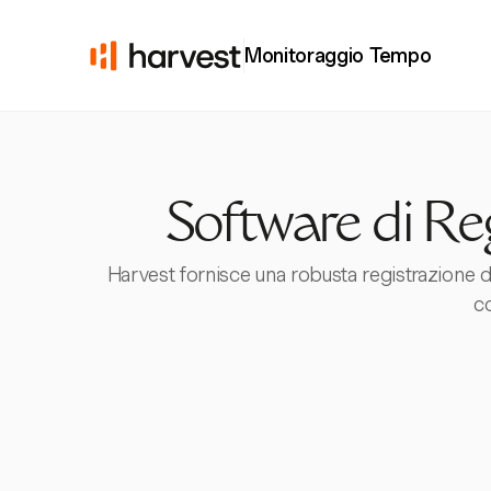
Monitoraggio Tempo
Software di Reg
Harvest fornisce una robusta registrazione del
co