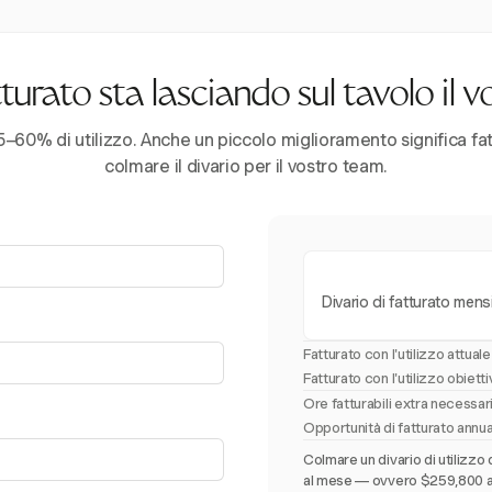
urato sta lasciando sul tavolo il 
–60% di utilizzo. Anche un piccolo miglioramento significa fatt
colmare il divario per il vostro team.
Divario di fatturato mens
Fatturato con l'utilizzo attuale
Fatturato con l'utilizzo obiett
Ore fatturabili extra necessa
Opportunità di fatturato annu
Colmare un divario di utilizzo 
al mese — ovvero $259,800 all'