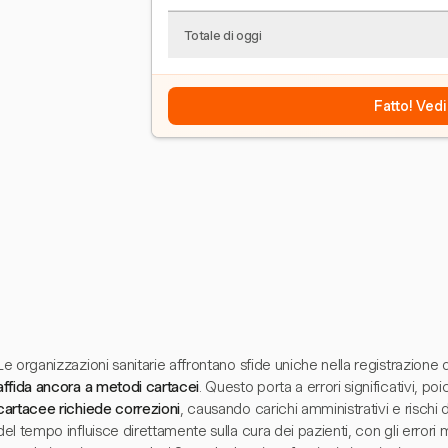
Totale di oggi
Fatto! Vedi
Le organizzazioni sanitarie affrontano sfide uniche nella registrazione
affida ancora a metodi cartacei
. Questo porta a errori significativi, po
cartacee richiede correzioni
, causando carichi amministrativi e rischi 
del tempo influisce direttamente sulla cura dei pazienti, con gli error